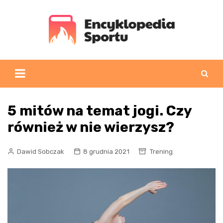
Skip
to
content
5 mitów na temat jogi. Czy
również w nie wierzysz?
Dawid Sobczak
8 grudnia 2021
Trening