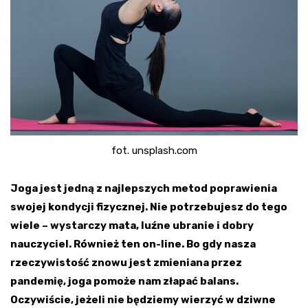
fot. unsplash.com
Joga jest jedną z najlepszych metod poprawienia
swojej kondycji fizycznej. Nie potrzebujesz do tego
wiele – wystarczy mata, luźne ubranie i dobry
nauczyciel. Również ten on-line. Bo gdy nasza
rzeczywistość znowu jest zmieniana przez
pandemię, joga pomoże nam złapać balans.
Oczywiście, jeżeli nie będziemy wierzyć w dziwne