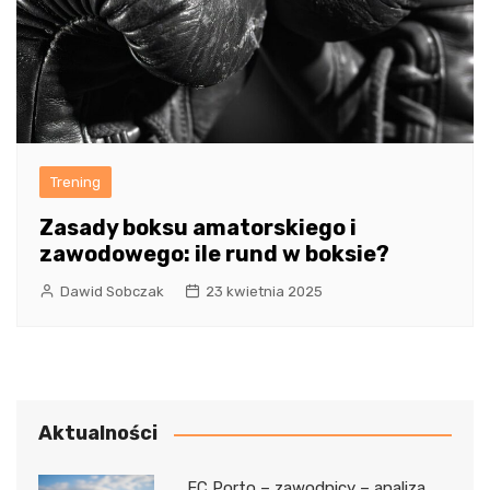
Trening
Zasady boksu amatorskiego i
zawodowego: ile rund w boksie?
Dawid Sobczak
23 kwietnia 2025
Aktualności
FC Porto – zawodnicy – analiza