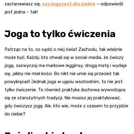
zastanawiasz się,
czy joga jest dla ciebie
– odpowiedź
jest jedna – tak!
Joga to tylko ćwiczenia
Patrząc na to, co sądzi o niej świat Zachodu, tak właśnie
może być. Każdy, kto chwali się w social-media, że ćwiczy
jogę, zazwyczaj ma markowe legginsy, drogą matę i wydaje
się, jakby nie miał kości. Bo nikt nie umie się przecież tak
powykręcać! Jednak joga w ujęciu wschodnim, to nie jest
tylko ćwiczenie. To również praktyka duchowa wywodząca
się ze starożytnych tradycji. Nie musisz jej praktykować,
gdy ćwiczysz jogę. Ale, kto wie, może z czasem to przyjdzie
do ciebie?