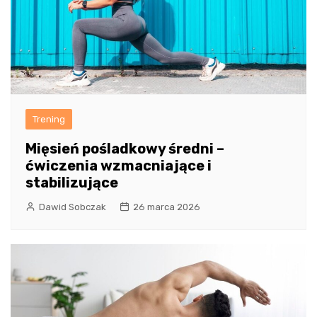
Trening
Mięsień pośladkowy średni –
ćwiczenia wzmacniające i
stabilizujące
Dawid Sobczak
26 marca 2026