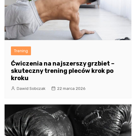
Trening
Ćwiczenia na najszerszy grzbiet –
skuteczny trening pleców krok po
kroku
Dawid Sobczak
22 marca 2026