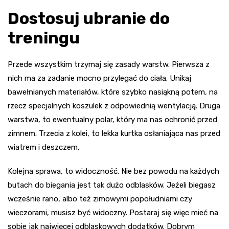
Dostosuj ubranie do
treningu
Przede wszystkim trzymaj się zasady warstw. Pierwsza z
nich ma za zadanie mocno przylegać do ciała. Unikaj
bawełnianych materiałów, które szybko nasiąkną potem, na
rzecz specjalnych koszulek z odpowiednią wentylacją. Druga
warstwa, to ewentualny polar, który ma nas ochronić przed
zimnem. Trzecia z kolei, to lekka kurtka osłaniająca nas przed
wiatrem i deszczem.
Kolejna sprawa, to widoczność. Nie bez powodu na każdych
butach do biegania jest tak dużo odblasków. Jeżeli biegasz
wcześnie rano, albo też zimowymi popołudniami czy
wieczorami, musisz być widoczny. Postaraj się więc mieć na
sobie jak najwięcej odblaskowych dodatków. Dobrym