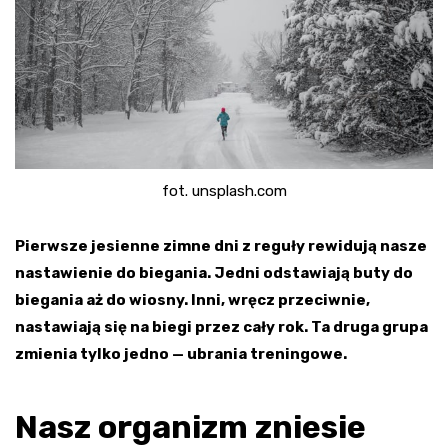
fot. unsplash.com
Pierwsze jesienne zimne dni z reguły rewidują nasze
nastawienie do biegania. Jedni odstawiają buty do
biegania aż do wiosny. Inni, wręcz przeciwnie,
nastawiają się na biegi przez cały rok. Ta druga grupa
zmienia tylko jedno — ubrania treningowe.
Nasz organizm zniesie