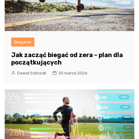
Bieganie
Jak zacząć biegać od zera – plan dla
początkujących
Dawid Sobczak
20 marca 2026