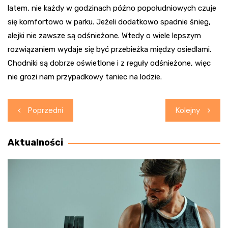
latem, nie każdy w godzinach późno popołudniowych czuje
się komfortowo w parku. Jeżeli dodatkowo spadnie śnieg,
alejki nie zawsze są odśnieżone. Wtedy o wiele lepszym
rozwiązaniem wydaje się być przebieżka między osiedlami.
Chodniki są dobrze oświetlone i z reguły odśnieżone, więc
nie grozi nam przypadkowy taniec na lodzie.
Nawigacja
Poprzedni
Kolejny
wpisu
Aktualności