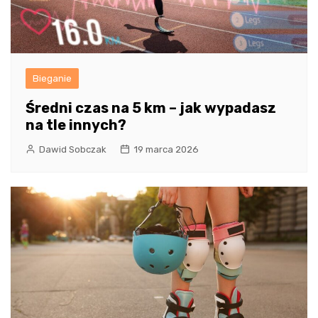
Bieganie
Średni czas na 5 km – jak wypadasz
na tle innych?
Dawid Sobczak
19 marca 2026