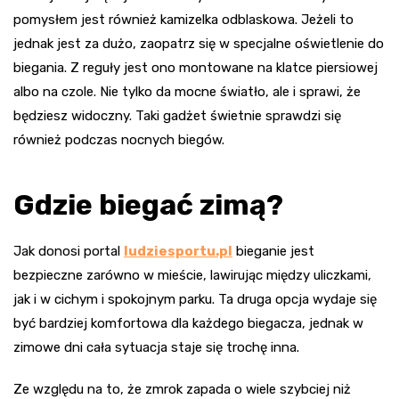
pomysłem jest również kamizelka odblaskowa. Jeżeli to
jednak jest za dużo, zaopatrz się w specjalne oświetlenie do
biegania. Z reguły jest ono montowane na klatce piersiowej
albo na czole. Nie tylko da mocne światło, ale i sprawi, że
będziesz widoczny. Taki gadżet świetnie sprawdzi się
również podczas nocnych biegów.
Gdzie biegać zimą?
Jak donosi portal
ludziesportu.pl
bieganie jest
bezpieczne zarówno w mieście, lawirując między uliczkami,
jak i w cichym i spokojnym parku. Ta druga opcja wydaje się
być bardziej komfortowa dla każdego biegacza, jednak w
zimowe dni cała sytuacja staje się trochę inna.
Ze względu na to, że zmrok zapada o wiele szybciej niż