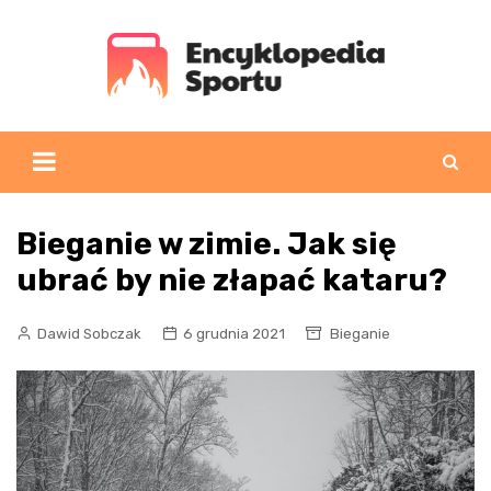
Skip
to
content
Bieganie w zimie. Jak się
ubrać by nie złapać kataru?
Dawid Sobczak
6 grudnia 2021
Bieganie