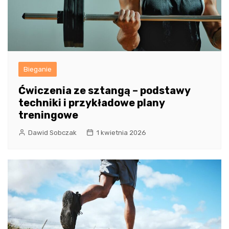
Bieganie
Ćwiczenia ze sztangą – podstawy
techniki i przykładowe plany
treningowe
Dawid Sobczak
1 kwietnia 2026