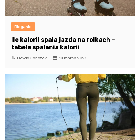
Bieganie
Ile kalorii spala jazda na rolkach –
tabela spalania kalorii
Dawid Sobczak
10 marca 2026