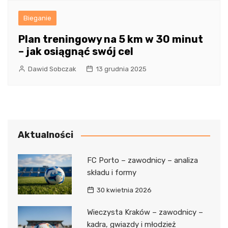
Bieganie
Plan treningowy na 5 km w 30 minut
– jak osiągnąć swój cel
Dawid Sobczak
13 grudnia 2025
Aktualności
FC Porto – zawodnicy – analiza
składu i formy
30 kwietnia 2026
Wieczysta Kraków – zawodnicy –
kadra, gwiazdy i młodzież