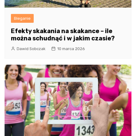
Bieganie
Efekty skakania na skakance – ile
można schudnąć i w jakim czasie?
Dawid Sobczak
10 marca 2026