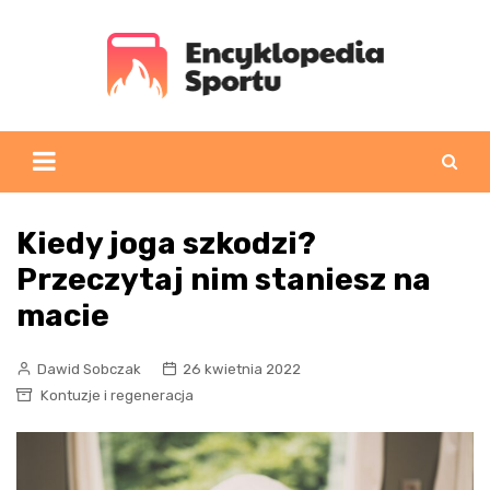
Skip
to
content
Kiedy joga szkodzi?
Przeczytaj nim staniesz na
macie
Dawid Sobczak
26 kwietnia 2022
Kontuzje i regeneracja