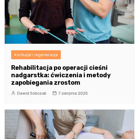
Kontuzje i regeneracja
Rehabilitacja po operacji cieśni
nadgarstka: ćwiczenia i metody
zapobiegania zrostom
Dawid Sobczak
7 sierpnia 2025