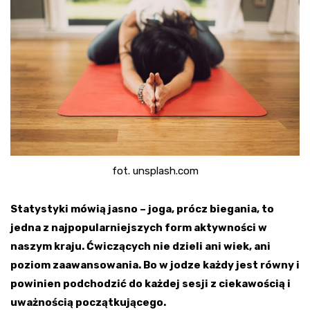
fot. unsplash.com
Statystyki mówią jasno – joga, prócz biegania, to
jedna z najpopularniejszych form aktywności w
naszym kraju. Ćwiczących nie dzieli ani wiek, ani
poziom zaawansowania. Bo w jodze każdy jest równy i
powinien podchodzić do każdej sesji z ciekawością i
uważnością początkującego.