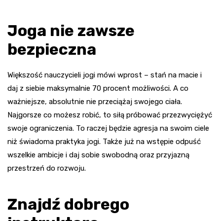
Joga nie zawsze
bezpieczna
Większość nauczycieli jogi mówi wprost – stań na macie i
daj z siebie maksymalnie 70 procent możliwości. A co
ważniejsze, absolutnie nie przeciążaj swojego ciała.
Najgorsze co możesz robić, to siłą próbować przezwyciężyć
swoje ograniczenia. To raczej będzie agresja na swoim ciele
niż świadoma praktyka jogi. Także już na wstępie odpuść
wszelkie ambicje i daj sobie swobodną oraz przyjazną
przestrzeń do rozwoju.
Znajdź dobrego