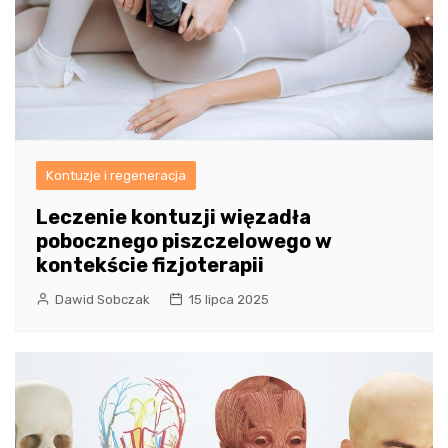
Kontuzje i regeneracja
Leczenie kontuzji więzadła
pobocznego piszczelowego w
kontekście fizjoterapii
Dawid Sobczak
15 lipca 2025