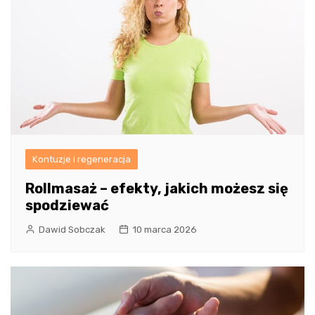
Kontuzje i regeneracja
Rollmasaż – efekty, jakich możesz się
spodziewać
Dawid Sobczak
10 marca 2026