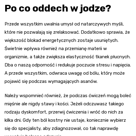
Po co oddech w jodze?
Przede wszystkim uwalnia umysł od natarczywych myśli,
które nie pozwalają się zrelaksować. Dodatkowo sprawia, że
większość blokad energetycznych zostaje usuniętych.
Świetnie wpływa również na przemianę materii w
organizmie, a także zwiększa elastyczność tkanek płucnych.
Dba o naszą odporność i redukuje poczucie stresu i napięcia.
A przede wszystkim, odwraca uwagę od bólu, który może
pojawić się podczas wymagających asanów.
Należy wspomnieć również, że podczas ćwiczeń mogą boleć
mięśnie ale nigdy stawy i kości. Jeżeli odczuwasz takiego
rodzaju dyskomfort, przerwij ćwiczenia i wróć do nich za
kilka dni. Gdy ten ból kostny nie ustaje, koniecznie wybierz
się do specjalisty, aby zdiagnozował, co tak naprawdę