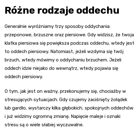
Różne rodzaje oddechu
Generalnie wyróżniamy trzy sposoby oddychania:
przeponowe, brzuszne oraz piersiowe. Gdy widzisz, że twoja
klatka piersiowa się powiększa podczas oddechu, wtedy jest
to oddech piersiowy. Natomiast, jeżeli wzdyma się twój
brzuch, wtedy mówimy o oddychaniu brzuchem. Jeżeli
oddech idzie niejako do wewnątrz, wtedy pojawia się
oddech piersiowy.
O tym, jak jest on ważny, przekonujemy się, chociażby w
stresujących sytuacjach. Gdy czujemy zaciśnięty żołądek
lub gardło, wystarczy kilka głębokich, spokojnych oddechów
i już widzimy ogromną zmianę. Napięcie maleje i oznaki
stresu są o wiele słabiej wyczuwalne.