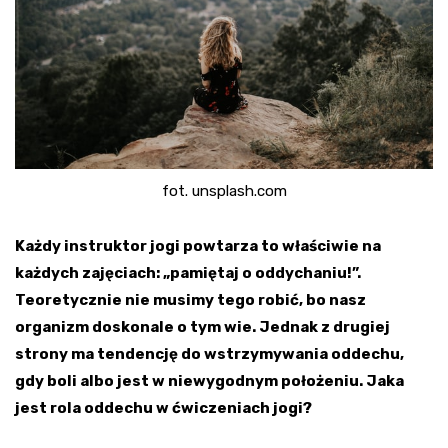
fot. unsplash.com
Każdy instruktor jogi powtarza to właściwie na
każdych zajęciach: „pamiętaj o oddychaniu!”.
Teoretycznie nie musimy tego robić, bo nasz
organizm doskonale o tym wie. Jednak z drugiej
strony ma tendencję do wstrzymywania oddechu,
gdy boli albo jest w niewygodnym położeniu. Jaka
jest rola oddechu w ćwiczeniach jogi?