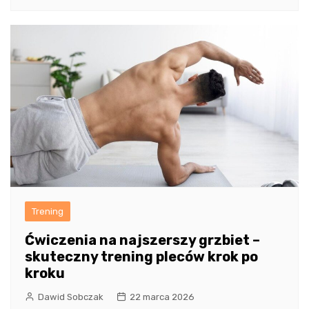
Trening
Ćwiczenia na najszerszy grzbiet –
skuteczny trening pleców krok po
kroku
Dawid Sobczak
22 marca 2026