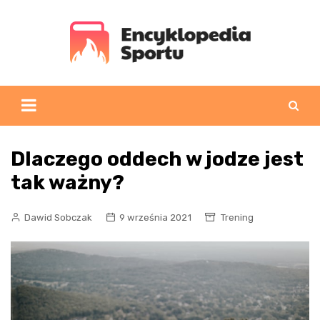
Skip
to
content
Dlaczego oddech w jodze jest
tak ważny?
Dawid Sobczak
9 września 2021
Trening