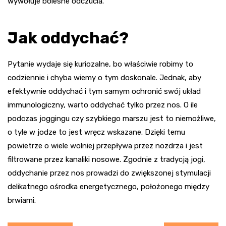
wywołuje bolesne odczucia.
Jak oddychać?
Pytanie wydaje się kuriozalne, bo właściwie robimy to
codziennie i chyba wiemy o tym doskonale. Jednak, aby
efektywnie oddychać i tym samym ochronić swój układ
immunologiczny, warto oddychać tylko przez nos. O ile
podczas joggingu czy szybkiego marszu jest to niemożliwe,
o tyle w jodze to jest wręcz wskazane. Dzięki temu
powietrze o wiele wolniej przepływa przez nozdrza i jest
filtrowane przez kanaliki nosowe. Zgodnie z tradycją jogi,
oddychanie przez nos prowadzi do zwiększonej stymulacji
delikatnego ośrodka energetycznego, położonego między
brwiami.