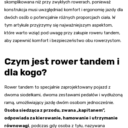
skomplikowana niż przy zwykłych rowerach, ponieważ
konstrukcja musi uwzględniać komfort i ergonomię jazdy dla
dwóch osób o potencjalnie różnych proporcjach ciała. W
tym artykule przyjrzymy się najważniejszym aspektom,
które warto wziąć pod uwagę przy zakupie roweru tandem,
aby zapewnić komfort i bezpieczeństwo obu rowerzystom.
Czym jest rower tandem i
dla kogo?
Rower tandem to specjalnie zaprojektowany pojazd z
dwoma siodełkami, dwoma zestawami pedałów i wydłużoną
ramą, umożliwiający jazdę dwóm osobom jednocześnie.
Osoba siedząca z przodu, zwana „kapitanem”,
odpowiada za kierowanie, hamowanie i utrzymanie
równowagi
, podczas gdy osoba z tyłu, nazywana