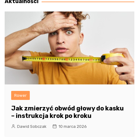
Aktualności
Rower
Jak zmierzyć obwód głowy do kasku
– instrukcja krok po kroku
Dawid Sobczak
10 marca 2026