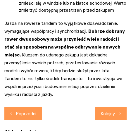
zmieści się w windzie lub na klatce schodowej. Warto
zmierzyć dostępną przestrzeń przed zakupem
Jazda na rowerze tandem to wyjątkowe doświadczenie,
wymagające współpracy i synchronizacji.
Dobrze dobrany
rower dwuosobowy może przynieść wiele radości i
stać się sposobem na wspólne odkrywanie nowych
miejsc.
Kluczem do udanego zakupu jest dokładne
przemyślenie swoich potrzeb, przetestowanie różnych
modeli i wybór roweru, który będzie służył przez lata.
Tandem to nie tylko środek transportu – to inwestycja we
wspólne przeżycia i budowanie relacji poprzez dzielenie
wysiłku i radości z jazdy.
Nawigacja
Poprzedni
Kolejny
wpisu