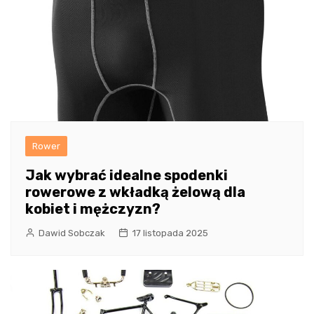
Rower
Jak wybrać idealne spodenki
rowerowe z wkładką żelową dla
kobiet i mężczyzn?
Dawid Sobczak
17 listopada 2025