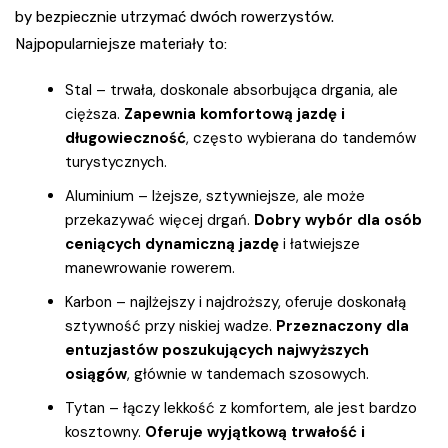
by bezpiecznie utrzymać dwóch rowerzystów.
Najpopularniejsze materiały to:
Stal – trwała, doskonale absorbująca drgania, ale
cięższa.
Zapewnia komfortową jazdę i
długowieczność
, często wybierana do tandemów
turystycznych.
Aluminium – lżejsze, sztywniejsze, ale może
przekazywać więcej drgań.
Dobry wybór dla osób
ceniących dynamiczną jazdę
i łatwiejsze
manewrowanie rowerem.
Karbon – najlżejszy i najdroższy, oferuje doskonałą
sztywność przy niskiej wadze.
Przeznaczony dla
entuzjastów poszukujących najwyższych
osiągów
, głównie w tandemach szosowych.
Tytan – łączy lekkość z komfortem, ale jest bardzo
kosztowny.
Oferuje wyjątkową trwałość i