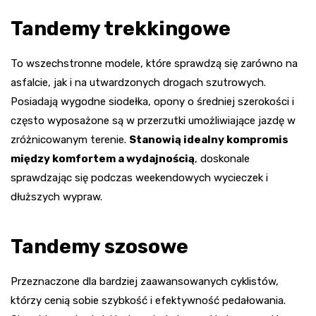
Tandemy trekkingowe
To wszechstronne modele, które sprawdzą się zarówno na
asfalcie, jak i na utwardzonych drogach szutrowych.
Posiadają wygodne siodełka, opony o średniej szerokości i
często wyposażone są w przerzutki umożliwiające jazdę w
zróżnicowanym terenie.
Stanowią idealny kompromis
między komfortem a wydajnością
, doskonale
sprawdzając się podczas weekendowych wycieczek i
dłuższych wypraw.
Tandemy szosowe
Przeznaczone dla bardziej zaawansowanych cyklistów,
którzy cenią sobie szybkość i efektywność pedałowania.