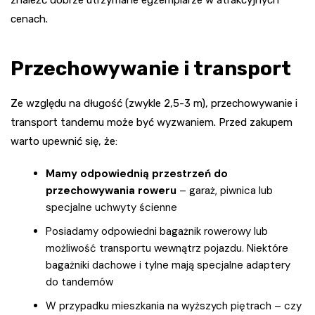
znaleźć dobrze utrzymane egzemplarze w atrakcyjnych
cenach.
Przechowywanie i transport
Ze względu na długość (zwykle 2,5-3 m), przechowywanie i
transport tandemu może być wyzwaniem. Przed zakupem
warto upewnić się, że:
Mamy odpowiednią przestrzeń do
przechowywania roweru
– garaż, piwnica lub
specjalne uchwyty ścienne
Posiadamy odpowiedni bagażnik rowerowy lub
możliwość transportu wewnątrz pojazdu. Niektóre
bagażniki dachowe i tylne mają specjalne adaptery
do tandemów
W przypadku mieszkania na wyższych piętrach – czy