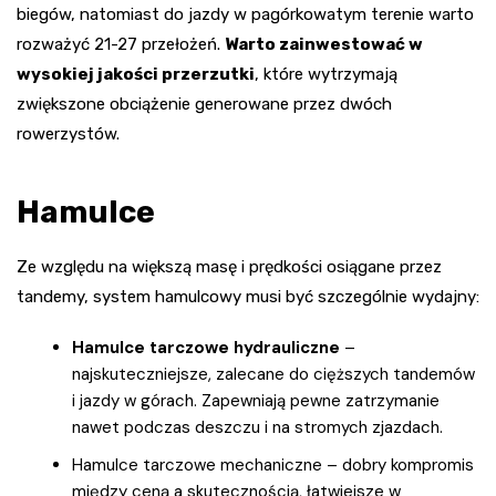
biegów, natomiast do jazdy w pagórkowatym terenie warto
rozważyć 21-27 przełożeń.
Warto zainwestować w
wysokiej jakości przerzutki
, które wytrzymają
zwiększone obciążenie generowane przez dwóch
rowerzystów.
Hamulce
Ze względu na większą masę i prędkości osiągane przez
tandemy, system hamulcowy musi być szczególnie wydajny:
Hamulce tarczowe hydrauliczne
–
najskuteczniejsze, zalecane do cięższych tandemów
i jazdy w górach. Zapewniają pewne zatrzymanie
nawet podczas deszczu i na stromych zjazdach.
Hamulce tarczowe mechaniczne – dobry kompromis
między ceną a skutecznością, łatwiejsze w