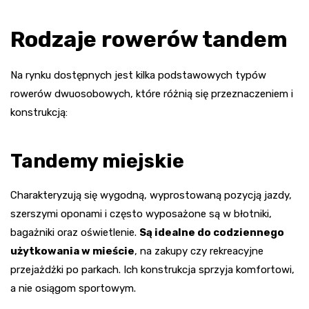
Rodzaje rowerów tandem
Na rynku dostępnych jest kilka podstawowych typów
rowerów dwuosobowych, które różnią się przeznaczeniem i
konstrukcją:
Tandemy miejskie
Charakteryzują się wygodną, wyprostowaną pozycją jazdy,
szerszymi oponami i często wyposażone są w błotniki,
bagażniki oraz oświetlenie.
Są idealne do codziennego
użytkowania w mieście
, na zakupy czy rekreacyjne
przejażdżki po parkach. Ich konstrukcja sprzyja komfortowi,
a nie osiągom sportowym.