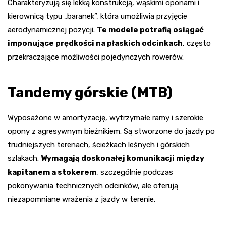
Charakteryzują się lekką konstrukcją, wąskimi oponami i
kierownicą typu „baranek”, która umożliwia przyjęcie
aerodynamicznej pozycji.
Te modele potrafią osiągać
imponujące prędkości na płaskich odcinkach
, często
przekraczające możliwości pojedynczych rowerów.
Tandemy górskie (MTB)
Wyposażone w amortyzację, wytrzymałe ramy i szerokie
opony z agresywnym bieżnikiem. Są stworzone do jazdy po
trudniejszych terenach, ścieżkach leśnych i górskich
szlakach.
Wymagają doskonałej komunikacji między
kapitanem a stokerem
, szczególnie podczas
pokonywania technicznych odcinków, ale oferują
niezapomniane wrażenia z jazdy w terenie.