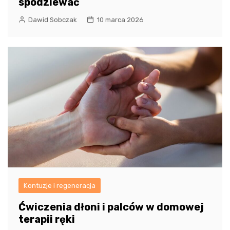
spodziewać
Dawid Sobczak
10 marca 2026
Kontuzje i regeneracja
Ćwiczenia dłoni i palców w domowej
terapii ręki