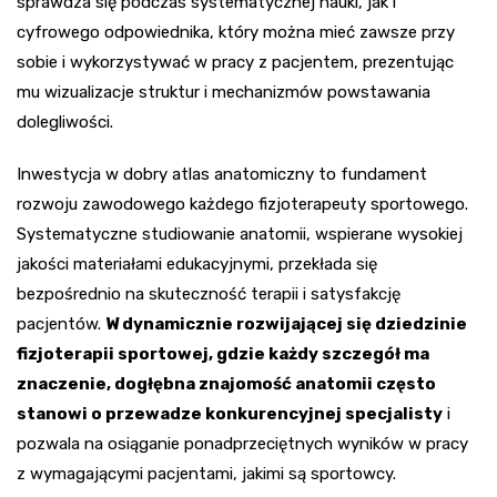
sprawdza się podczas systematycznej nauki, jak i
cyfrowego odpowiednika, który można mieć zawsze przy
sobie i wykorzystywać w pracy z pacjentem, prezentując
mu wizualizacje struktur i mechanizmów powstawania
dolegliwości.
Inwestycja w dobry atlas anatomiczny to fundament
rozwoju zawodowego każdego fizjoterapeuty sportowego.
Systematyczne studiowanie anatomii, wspierane wysokiej
jakości materiałami edukacyjnymi, przekłada się
bezpośrednio na skuteczność terapii i satysfakcję
pacjentów.
W dynamicznie rozwijającej się dziedzinie
fizjoterapii sportowej, gdzie każdy szczegół ma
znaczenie, dogłębna znajomość anatomii często
stanowi o przewadze konkurencyjnej specjalisty
i
pozwala na osiąganie ponadprzeciętnych wyników w pracy
z wymagającymi pacjentami, jakimi są sportowcy.