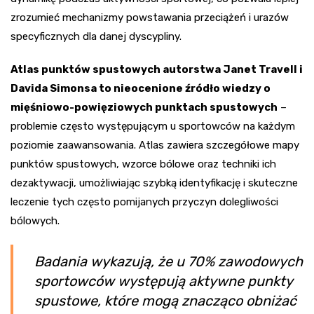
zrozumieć mechanizmy powstawania przeciążeń i urazów
specyficznych dla danej dyscypliny.
Atlas punktów spustowych autorstwa Janet Travell i
Davida Simonsa to nieocenione źródło wiedzy o
mięśniowo-powięziowych punktach spustowych
–
problemie często występującym u sportowców na każdym
poziomie zaawansowania. Atlas zawiera szczegółowe mapy
punktów spustowych, wzorce bólowe oraz techniki ich
dezaktywacji, umożliwiając szybką identyfikację i skuteczne
leczenie tych często pomijanych przyczyn dolegliwości
bólowych.
Badania wykazują, że u 70% zawodowych
sportowców występują aktywne punkty
spustowe, które mogą znacząco obniżać