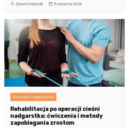
Dawid Sobczak
8 sierpnia 2025
Kontuzje i regeneracja
Rehabilitacja po operacji cieśni
nadgarstka: ćwiczenia i metody
zapobiegania zrostom