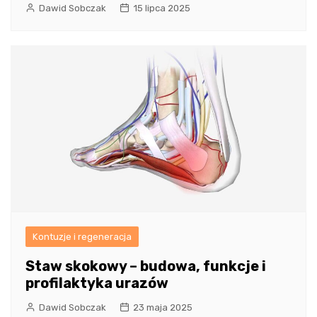
Dawid Sobczak
15 lipca 2025
Kontuzje i regeneracja
Staw skokowy – budowa, funkcje i
profilaktyka urazów
Dawid Sobczak
23 maja 2025