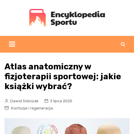
Skip
to
content
Atlas anatomiczny w
fizjoterapii sportowej: jakie
książki wybrać?
Dawid Sobczak
3 lipca 2025
Kontuzje i regeneracja