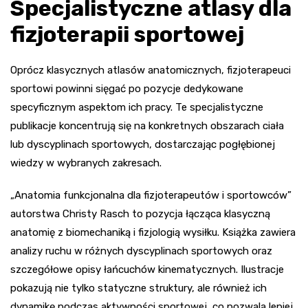
Specjalistyczne atlasy dla
fizjoterapii sportowej
Oprócz klasycznych atlasów anatomicznych, fizjoterapeuci
sportowi powinni sięgać po pozycje dedykowane
specyficznym aspektom ich pracy. Te specjalistyczne
publikacje koncentrują się na konkretnych obszarach ciała
lub dyscyplinach sportowych, dostarczając pogłębionej
wiedzy w wybranych zakresach.
„Anatomia funkcjonalna dla fizjoterapeutów i sportowców”
autorstwa Christy Rasch to pozycja łącząca klasyczną
anatomię z biomechaniką i fizjologią wysiłku. Książka zawiera
analizy ruchu w różnych dyscyplinach sportowych oraz
szczegółowe opisy łańcuchów kinematycznych. Ilustracje
pokazują nie tylko statyczne struktury, ale również ich
dynamikę podczas aktywności sportowej, co pozwala lepiej