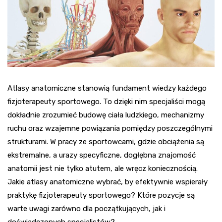
Atlasy anatomiczne stanowią fundament wiedzy każdego
fizjoterapeuty sportowego. To dzięki nim specjaliści mogą
dokładnie zrozumieć budowę ciała ludzkiego, mechanizmy
ruchu oraz wzajemne powiązania pomiędzy poszczególnymi
strukturami. W pracy ze sportowcami, gdzie obciążenia są
ekstremalne, a urazy specyficzne, dogłębna znajomość
anatomii jest nie tylko atutem, ale wręcz koniecznością.
Jakie atlasy anatomiczne wybrać, by efektywnie wspierały
praktykę fizjoterapeuty sportowego? Które pozycje są
warte uwagi zarówno dla początkujących, jak i
doświadczonych specjalistów?