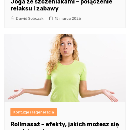
Joga ze szczeniakami – połączenie
relaksu i zabawy
Dawid Sobczak
15 marca 2026
Kontuzje i regeneracja
Rollmasaż – efekty, jakich możesz się