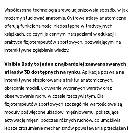
Współczesna technologia zrewolucjonizowała sposób, w jaki
możemy studiować anatomię. Cyfrowe atlasy anatomiczne
oferują funkcjonalności niedostępne w tradycyjnych
książkach, co czyni je cennymi narzędziami w edukacji i
praktyce fizjoterapeutów sportowych, pozwalającymi na
interaktywne zgłębianie wiedzy.
Visible Body to jeden z najbardziej zaawansowanych
atlasów 3D dostępnych na rynku
. Aplikacja pozwala na
interaktywne eksplorowanie struktur anatomicznych,
obracanie modeli, ukrywanie wybranych warstw oraz
obserwowanie ruchu w czasie rzeczywistym. Dla
fizjoterapeutów sportowych szczególnie wartościowe są
moduły poświęcone układowi mięśniowemu, pokazujące
aktywację mięśni podczas różnych ruchów, co umożliwia
lepsze zrozumienie mechanizmów powstawania przeciążeń i