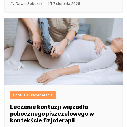
Dawid Sobczak
7 sierpnia 2025
Kontuzje i regeneracja
Leczenie kontuzji więzadła
pobocznego piszczelowego w
kontekście fizjoterapii