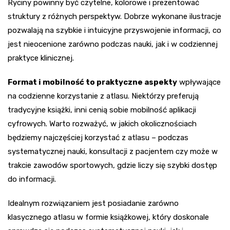
Ryciny powinny być czytelne, kolorowe i prezentować
struktury z różnych perspektyw. Dobrze wykonane ilustracje
pozwalają na szybkie i intuicyjne przyswojenie informacji, co
jest nieocenione zarówno podczas nauki, jak i w codziennej
praktyce klinicznej.
Format i mobilność to praktyczne aspekty
wpływające
na codzienne korzystanie z atlasu. Niektórzy preferują
tradycyjne książki, inni cenią sobie mobilność aplikacji
cyfrowych. Warto rozważyć, w jakich okolicznościach
będziemy najczęściej korzystać z atlasu – podczas
systematycznej nauki, konsultacji z pacjentem czy może w
trakcie zawodów sportowych, gdzie liczy się szybki dostęp
do informacji.
Idealnym rozwiązaniem jest posiadanie zarówno
klasycznego atlasu w formie książkowej, który doskonale