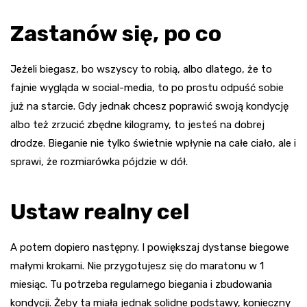
Zastanów się, po co
Jeżeli biegasz, bo wszyscy to robią, albo dlatego, że to
fajnie wygląda w social-media, to po prostu odpuść sobie
już na starcie. Gdy jednak chcesz poprawić swoją kondycję
albo też zrzucić zbędne kilogramy, to jesteś na dobrej
drodze. Bieganie nie tylko świetnie wpłynie na całe ciało, ale i
sprawi, że rozmiarówka pójdzie w dół.
Ustaw realny cel
A potem dopiero następny. I powiększaj dystanse biegowe
małymi krokami. Nie przygotujesz się do maratonu w 1
miesiąc. Tu potrzeba regularnego biegania i zbudowania
kondycji. Żeby ta miała jednak solidne podstawy, konieczny