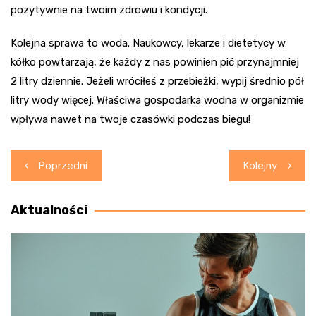
pozytywnie na twoim zdrowiu i kondycji.
Kolejna sprawa to woda. Naukowcy, lekarze i dietetycy w
kółko powtarzają, że każdy z nas powinien pić przynajmniej
2 litry dziennie. Jeżeli wróciłeś z przebieżki, wypij średnio pół
litry wody więcej. Właściwa gospodarka wodna w organizmie
wpływa nawet na twoje czasówki podczas biegu!
Nawigacja
Poprzedni
Kolejny
wpisu
Aktualności