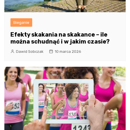
Bieganie
Efekty skakania na skakance – ile
można schudnąć i w jakim czasie?
Dawid Sobczak
10 marca 2026