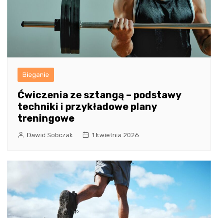
Bieganie
Ćwiczenia ze sztangą – podstawy
techniki i przykładowe plany
treningowe
Dawid Sobczak
1 kwietnia 2026