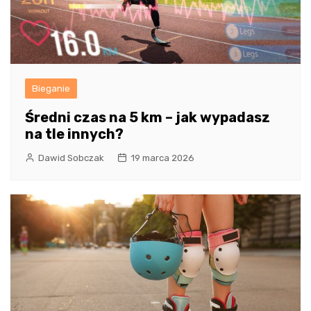
Bieganie
Średni czas na 5 km – jak wypadasz
na tle innych?
Dawid Sobczak
19 marca 2026