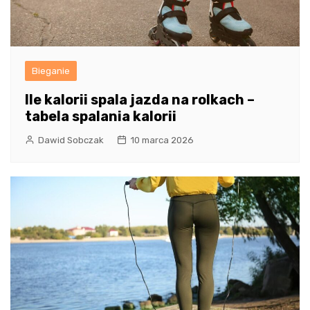
Bieganie
Ile kalorii spala jazda na rolkach –
tabela spalania kalorii
Dawid Sobczak
10 marca 2026