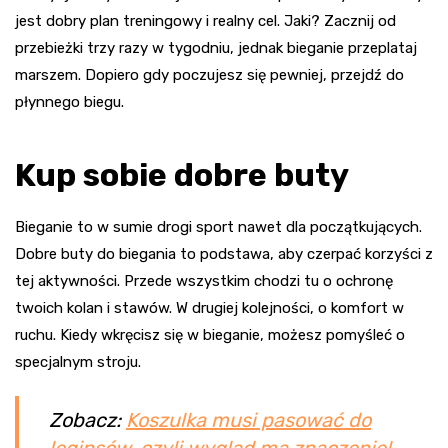
jest dobry plan treningowy i realny cel. Jaki? Zacznij od
przebieżki trzy razy w tygodniu, jednak bieganie przeplataj
marszem. Dopiero gdy poczujesz się pewniej, przejdź do
płynnego biegu.
Kup sobie dobre buty
Bieganie to w sumie drogi sport nawet dla początkujących.
Dobre buty do biegania to podstawa, aby czerpać korzyści z
tej aktywności. Przede wszystkim chodzi tu o ochronę
twoich kolan i stawów. W drugiej kolejności, o komfort w
ruchu. Kiedy wkręcisz się w bieganie, możesz pomyśleć o
specjalnym stroju.
Zobacz:
Koszulka musi pasować do
leginsów, czyli wygląd ma znaczenie!