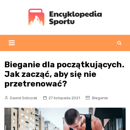
Skip
to
content
Bieganie dla początkujących.
Jak zacząć, aby się nie
przetrenować?
Dawid Sobczak
27 listopada 2021
Bieganie