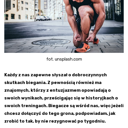
fot. unsplash.com
Każdy z nas zapewne słyszał o dobroczynnych
skutkach biegania. Z pewnością również ma
znajomych, którzy z entuzjazmem opowiadają o
swoich wynikach, prześcigając się w historyjkach o
swoich treningach. Biegacze są wśród nas, więc jeżeli
chcesz dołączyć do tego grona, podpowiadam, jak
zrobić to tak, by nie rezygnować po tygodniu.