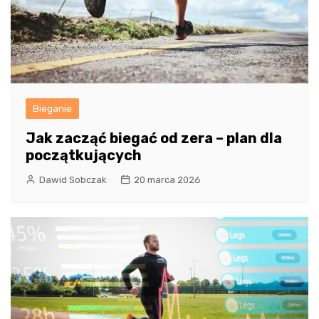
Bieganie
Jak zacząć biegać od zera – plan dla
początkujących
Dawid Sobczak
20 marca 2026