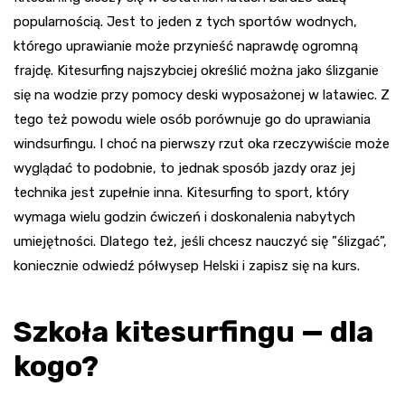
popularnością. Jest to jeden z tych sportów wodnych,
którego uprawianie może przynieść naprawdę ogromną
frajdę. Kitesurfing najszybciej określić można jako ślizganie
się na wodzie przy pomocy deski wyposażonej w latawiec. Z
tego też powodu wiele osób porównuje go do uprawiania
windsurfingu. I choć na pierwszy rzut oka rzeczywiście może
wyglądać to podobnie, to jednak sposób jazdy oraz jej
technika jest zupełnie inna. Kitesurfing to sport, który
wymaga wielu godzin ćwiczeń i doskonalenia nabytych
umiejętności. Dlatego też, jeśli chcesz nauczyć się ”ślizgać”,
koniecznie odwiedź półwysep Helski i zapisz się na kurs.
Szkoła kitesurfingu — dla
kogo?