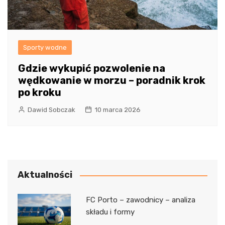
Sporty wodne
Gdzie wykupić pozwolenie na
wędkowanie w morzu – poradnik krok
po kroku
Dawid Sobczak
10 marca 2026
Aktualności
FC Porto – zawodnicy – analiza
składu i formy