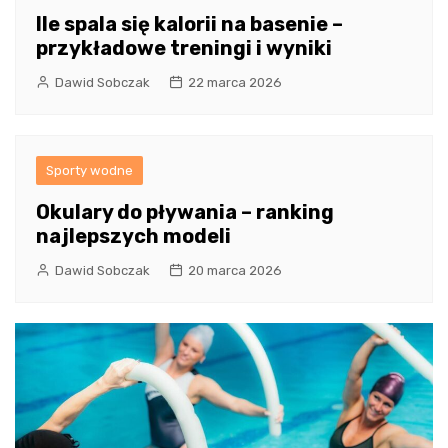
Ile spala się kalorii na basenie –
przykładowe treningi i wyniki
Dawid Sobczak
22 marca 2026
Sporty wodne
Okulary do pływania – ranking
najlepszych modeli
Dawid Sobczak
20 marca 2026