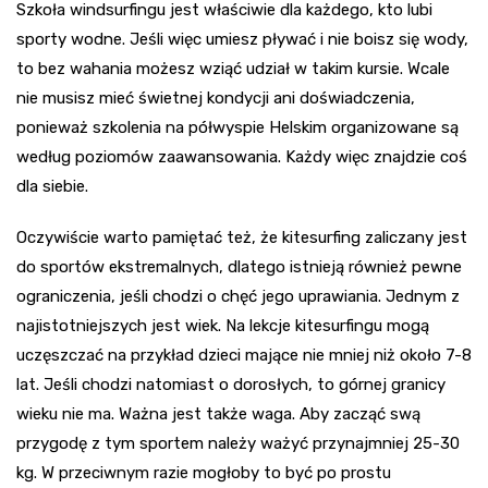
Szkoła windsurfingu jest właściwie dla każdego, kto lubi
sporty wodne. Jeśli więc umiesz pływać i nie boisz się wody,
to bez wahania możesz wziąć udział w takim kursie. Wcale
nie musisz mieć świetnej kondycji ani doświadczenia,
ponieważ szkolenia na półwyspie Helskim organizowane są
według poziomów zaawansowania. Każdy więc znajdzie coś
dla siebie.
Oczywiście warto pamiętać też, że kitesurfing zaliczany jest
do sportów ekstremalnych, dlatego istnieją również pewne
ograniczenia, jeśli chodzi o chęć jego uprawiania. Jednym z
najistotniejszych jest wiek. Na lekcje kitesurfingu mogą
uczęszczać na przykład dzieci mające nie mniej niż około 7-8
lat. Jeśli chodzi natomiast o dorosłych, to górnej granicy
wieku nie ma. Ważna jest także waga. Aby zacząć swą
przygodę z tym sportem należy ważyć przynajmniej 25-30
kg. W przeciwnym razie mogłoby to być po prostu