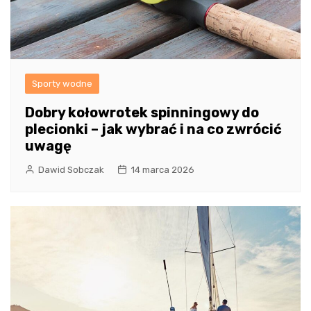
Sporty wodne
Dobry kołowrotek spinningowy do
plecionki – jak wybrać i na co zwrócić
uwagę
Dawid Sobczak
14 marca 2026