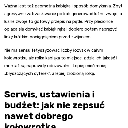
Ważna jest też geometria kabłąka i sposób domykania. Zbyt
agresywne zatrzaskiwanie potrafi generować luźne zwoje, a
luźne zwoje to gotowy przepis na pętle. Przy plecionce
opłaca się domykać kabłąk ręką i dopiero potem naprężyć
linkę krótkim pociągnięciem przed zwijaniem.
Nie ma sensu fetyszyzować liczby łożysk w całym
kołowrotku, ale rolka kabłąka to miejsce, gdzie ich jakość i
montaż są naprawdę odczuwalne. Lepiej mieć mniej
„błyszczących cyferek”, a lepiej zrobioną rolkę.
Serwis, ustawienia i
budżet: jak nie zepsuć
nawet dobrego
kołowrotka