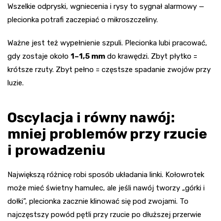
Wszelkie odpryski, wgniecenia i rysy to sygnał alarmowy —
plecionka potrafi zaczepiać o mikroszczeliny.
Ważne jest też wypełnienie szpuli. Plecionka lubi pracować,
gdy zostaje około
1–1,5 mm
do krawędzi. Zbyt płytko =
krótsze rzuty. Zbyt pełno = częstsze spadanie zwojów przy
luzie.
Oscylacja i równy nawój:
mniej problemów przy rzucie
i prowadzeniu
Największą różnicę robi sposób układania linki. Kołowrotek
może mieć świetny hamulec, ale jeśli nawój tworzy „górki i
dołki”, plecionka zacznie klinować się pod zwojami. To
najczęstszy powód pętli przy rzucie po dłuższej przerwie