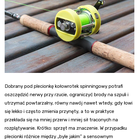
Dobrany pod plecionkę kołowrotek spinningowy potrafi
oszczędzić nerwy przy rzucie, ograniczyć brody na szpuli i
utrzymać powtarzalny, równy nawój nawet wtedy, gdy łowi
się lekko i często zmienia przynęty, a to w praktyce
przekłada się na mniej przerw i mniej sił traconych na
rozplątywanie. Krótko: sprzęt ma znaczenie. W przypadku
plecionki różnice między „byle jakim” a sensownym