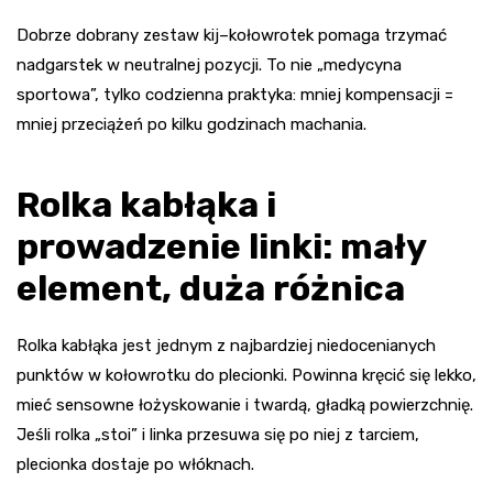
Dobrze dobrany zestaw kij–kołowrotek pomaga trzymać
nadgarstek w neutralnej pozycji. To nie „medycyna
sportowa”, tylko codzienna praktyka: mniej kompensacji =
mniej przeciążeń po kilku godzinach machania.
Rolka kabłąka i
prowadzenie linki: mały
element, duża różnica
Rolka kabłąka jest jednym z najbardziej niedocenianych
punktów w kołowrotku do plecionki. Powinna kręcić się lekko,
mieć sensowne łożyskowanie i twardą, gładką powierzchnię.
Jeśli rolka „stoi” i linka przesuwa się po niej z tarciem,
plecionka dostaje po włóknach.