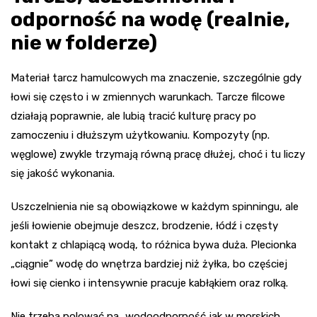
odporność na wodę (realnie,
nie w folderze)
Materiał tarcz hamulcowych ma znaczenie, szczególnie gdy
łowi się często i w zmiennych warunkach. Tarcze filcowe
działają poprawnie, ale lubią tracić kulturę pracy po
zamoczeniu i dłuższym użytkowaniu. Kompozyty (np.
węglowe) zwykle trzymają równą pracę dłużej, choć i tu liczy
się jakość wykonania.
Uszczelnienia nie są obowiązkowe w każdym spinningu, ale
jeśli łowienie obejmuje deszcz, brodzenie, łódź i częsty
kontakt z chlapiącą wodą, to różnica bywa duża. Plecionka
„ciągnie” wodę do wnętrza bardziej niż żyłka, bo częściej
łowi się cienko i intensywnie pracuje kabłąkiem oraz rolką.
Nie trzeba polować na „wodoodporność jak w morskich