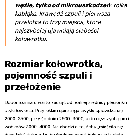
węźle, tylko od mikrouszkodzeń
: rolka
kabłąka, krawędź szpuli i pierwsza
przelotka to trzy miejsca, które
najszybciej ujawniają słabości
kołowrotka.
Rozmiar kołowrotka,
pojemność szpuli i
przełożenie
Dobór rozmiaru warto zacząć od realnej średnicy plecionki i
stylu łowienia. Przy lekkim spinningu zwykle sprawdza się
2000–2500, przy średnim 2500–3000, a do cięższych gum i
woblerów 3000–4000. Nie chodzi o to, żeby „mieściło się