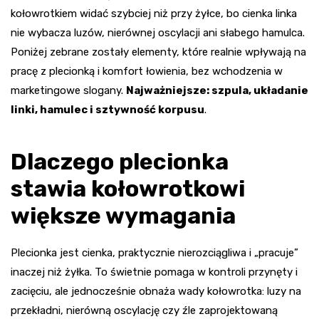
kołowrotkiem widać szybciej niż przy żyłce, bo cienka linka
nie wybacza luzów, nierównej oscylacji ani słabego hamulca.
Poniżej zebrane zostały elementy, które realnie wpływają na
pracę z plecionką i komfort łowienia, bez wchodzenia w
marketingowe slogany.
Najważniejsze: szpula, układanie
linki, hamulec i sztywność korpusu
.
Dlaczego plecionka
stawia kołowrotkowi
większe wymagania
Plecionka jest cienka, praktycznie nierozciągliwa i „pracuje”
inaczej niż żyłka. To świetnie pomaga w kontroli przynęty i
zacięciu, ale jednocześnie obnaża wady kołowrotka: luzy na
przekładni, nierówną oscylację czy źle zaprojektowaną