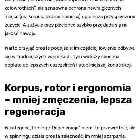
kołowrotkach”, ale sensowna ochrona newralgicznych
miejsc (oś, korpus, okolice hamulca) ogranicza przyspieszone
zużycie. A zużycie przy plecionce szybko przekłada się na
jakość nawoju.
Warto przyjąć proste podejście: im częściej łowienie odbywa
się w trudniejszych warunkach, tym większy sens ma
dopłata do lepszych uszczelnień i stabilniejszej konstrukcji.
Korpus, rotor i ergonomia
– mniej zmęczenia, lepsza
regeneracja
W kategorii „Trening / Regeneracja” brzmi to przewrotnie, ale
w spinningu działa prosta zależność: im mniej szarpania,