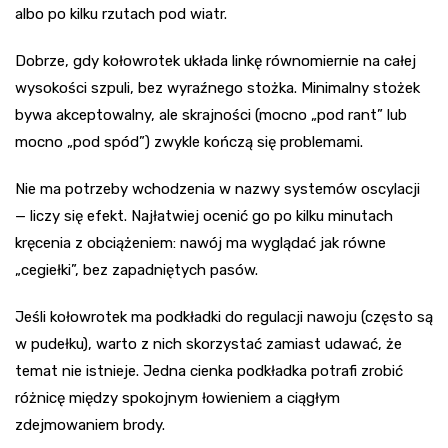
albo po kilku rzutach pod wiatr.
Dobrze, gdy kołowrotek układa linkę równomiernie na całej
wysokości szpuli, bez wyraźnego stożka. Minimalny stożek
bywa akceptowalny, ale skrajności (mocno „pod rant” lub
mocno „pod spód”) zwykle kończą się problemami.
Nie ma potrzeby wchodzenia w nazwy systemów oscylacji
— liczy się efekt. Najłatwiej ocenić go po kilku minutach
kręcenia z obciążeniem: nawój ma wyglądać jak równe
„cegiełki”, bez zapadniętych pasów.
Jeśli kołowrotek ma podkładki do regulacji nawoju (często są
w pudełku), warto z nich skorzystać zamiast udawać, że
temat nie istnieje. Jedna cienka podkładka potrafi zrobić
różnicę między spokojnym łowieniem a ciągłym
zdejmowaniem brody.