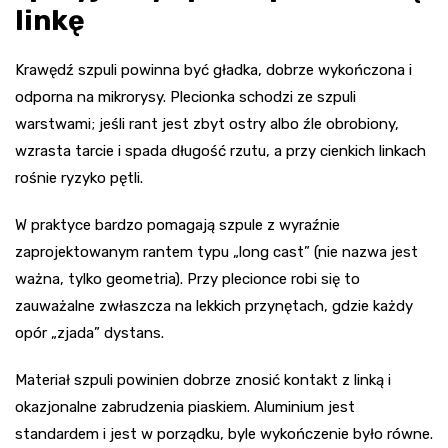
linkę
Krawędź szpuli powinna być gładka, dobrze wykończona i
odporna na mikrorysy. Plecionka schodzi ze szpuli
warstwami; jeśli rant jest zbyt ostry albo źle obrobiony,
wzrasta tarcie i spada długość rzutu, a przy cienkich linkach
rośnie ryzyko pętli.
W praktyce bardzo pomagają szpule z wyraźnie
zaprojektowanym rantem typu „long cast” (nie nazwa jest
ważna, tylko geometria). Przy plecionce robi się to
zauważalne zwłaszcza na lekkich przynętach, gdzie każdy
opór „zjada” dystans.
Materiał szpuli powinien dobrze znosić kontakt z linką i
okazjonalne zabrudzenia piaskiem. Aluminium jest
standardem i jest w porządku, byle wykończenie było równe.