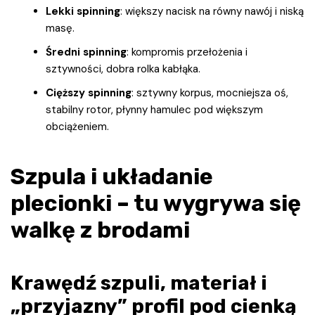
Lekki spinning
: większy nacisk na równy nawój i niską
masę.
Średni spinning
: kompromis przełożenia i
sztywności, dobra rolka kabłąka.
Cięższy spinning
: sztywny korpus, mocniejsza oś,
stabilny rotor, płynny hamulec pod większym
obciążeniem.
Szpula i układanie
plecionki – tu wygrywa się
walkę z brodami
Krawędź szpuli, materiał i
„przyjazny” profil pod cienką