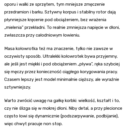
oporu i walki ze sprzętem, tym mniejsze zmęczenie
przedramion i barku. Sztywny korpus i stabilny rotor dają
płynniejsze kręcenie pod obciążeniem, bez wrażenia
„mielenia” przekładni. To realnie zmniejsza napięcie w dłoni,
zwłaszcza przy całodniowym łowieniu.
Masa kołowrotka też ma znaczenie, tylko nie zawsze w
oczywisty sposób. Ultralekki kołowrotek bywa przyjemny,
ale jeśli jest miękki i pod obciążeniem „pływa”, ręka szybciej
się męczy przez konieczność ciągłego korygowania pracy.
Czasem lepszy jest model minimalnie cięższy, ale wyraźnie
sztywniejszy.
Warto zwrócić uwagę na gałkę korbki: wielkość, kształt i to,
czy nie ślizga się w mokrej dłoni. Niby detal, a przy plecionce
często łowi się dynamicznie (podszarpywanie, podbijanie),
więc chwyt pracuje non stop.