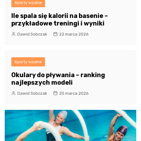
Sporty wodne
Ile spala się kalorii na basenie –
przykładowe treningi i wyniki
Dawid Sobczak
22 marca 2026
Sporty wodne
Okulary do pływania – ranking
najlepszych modeli
Dawid Sobczak
20 marca 2026