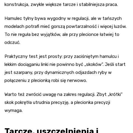
konstrukcja, zwykle większe tarcze i stabilniejsza praca.
Hamulec tylny bywa wygodny w regulacji, ale w tańszych
modelach potrafi mieć gorszą powtarzalność i więcej luzów.
To nie reguła bez wyjątków, ale przy plecionce łatwiej to
odczuć.
Praktyczny test jest prosty: przy zaciśniętym hamulcu i
lekkim dociąganiu linki nie powinno być „skoków”. Jeśli start
jest szarpany, przy dynamicznych odjazdach ryby w
połączeniu z plecionką robi się nerwowo.
Warto też zwrócić uwagę na zakres regulacji. Zbyt „krótki”
skok pokrętła utrudnia precyzję, a plecionka precyzji
wymaga.
Tarcze, uszczelnienia i