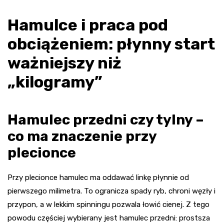
Hamulce i praca pod
obciążeniem: płynny start
ważniejszy niż
„kilogramy”
Hamulec przedni czy tylny –
co ma znaczenie przy
plecionce
Przy plecionce hamulec ma oddawać linkę płynnie od
pierwszego milimetra. To ogranicza spady ryb, chroni węzły i
przypon, a w lekkim spinningu pozwala łowić cienej. Z tego
powodu częściej wybierany jest hamulec przedni: prostsza