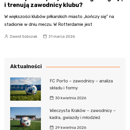
i trenują zawodnicy klubu?
W większości klubów piłkarskich miasto „kończy się” na
stadionie w dniu meczu. W Rotterdamie jest
Dawid Sobczak
31 marca 2026
Aktualności
FC Porto – zawodnicy – analiza
składu i formy
30 kwietnia 2026
Wieczysta Kraków – zawodnicy –
kadra, gwiazdy i młodzież
29 kwietnia 2026