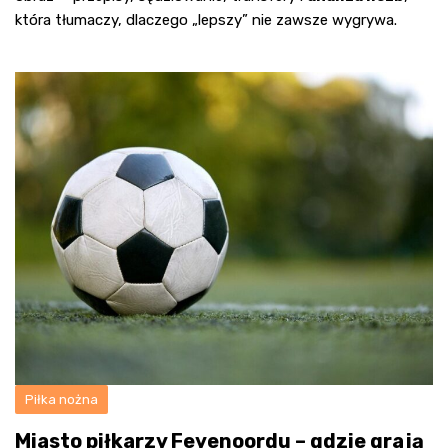
która tłumaczy, dlaczego „lepszy” nie zawsze wygrywa.
Piłka nożna
Miasto piłkarzy Feyenoordu – gdzie grają