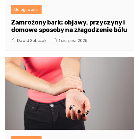
Dolegliwości
Zamrożony bark: objawy, przyczyny i
domowe sposoby na złagodzenie bólu
Dawid Sobczak
1 sierpnia 2025