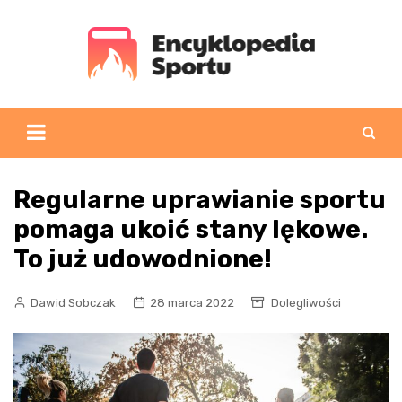
Skip
to
content
Regularne uprawianie sportu
pomaga ukoić stany lękowe.
To już udowodnione!
Dawid Sobczak
28 marca 2022
Dolegliwości