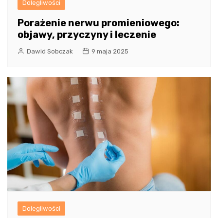
Dolegliwości
Porażenie nerwu promieniowego:
objawy, przyczyny i leczenie
Dawid Sobczak
9 maja 2025
Dolegliwości