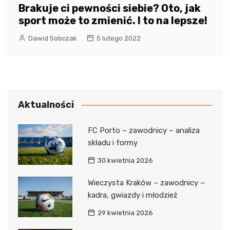
Brakuje ci pewności siebie? Oto, jak
sport może to zmienić. I to na lepsze!
Dawid Sobczak
5 lutego 2022
Aktualności
FC Porto – zawodnicy – analiza
składu i formy
30 kwietnia 2026
Wieczysta Kraków – zawodnicy –
kadra, gwiazdy i młodzież
29 kwietnia 2026