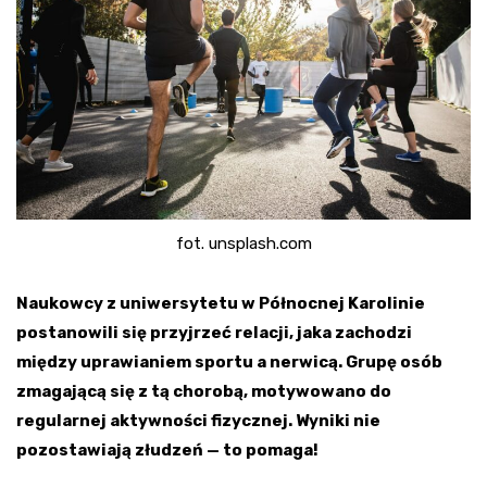
fot. unsplash.com
Naukowcy z uniwersytetu w Północnej Karolinie
postanowili się przyjrzeć relacji, jaka zachodzi
między uprawianiem sportu a nerwicą. Grupę osób
zmagającą się z tą chorobą, motywowano do
regularnej aktywności fizycznej. Wyniki nie
pozostawiają złudzeń — to pomaga!