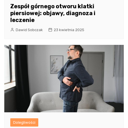
Zespół górnego otworu klatki
piersiowej: objawy, diagnoza i
leczenie
Dawid Sobczak
23 kwietnia 2025
Dolegliwości