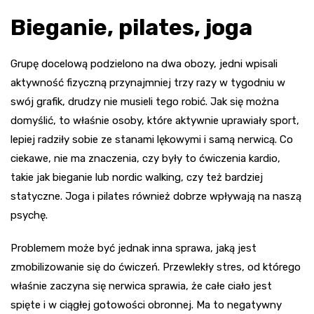
Bieganie, pilates, joga
Grupę docelową podzielono na dwa obozy, jedni wpisali
aktywność fizyczną przynajmniej trzy razy w tygodniu w
swój grafik, drudzy nie musieli tego robić. Jak się można
domyślić, to właśnie osoby, które aktywnie uprawiały sport,
lepiej radziły sobie ze stanami lękowymi i samą nerwicą. Co
ciekawe, nie ma znaczenia, czy były to ćwiczenia kardio,
takie jak bieganie lub nordic walking, czy też bardziej
statyczne. Joga i pilates również dobrze wpływają na naszą
psychę.
Problemem może być jednak inna sprawa, jaką jest
zmobilizowanie się do ćwiczeń. Przewlekły stres, od którego
właśnie zaczyna się nerwica sprawia, że całe ciało jest
spięte i w ciągłej gotowości obronnej. Ma to negatywny