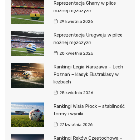
Reprezentacja Ghany w piłce
nożnej mężczyzn
29 kwietnia 2026
Reprezentacja Urugwaju w piłce
nożnej mężczyzn
28 kwietnia 2026
Rankingi Legia Warszawa – Lech
Poznań – klasyk Ekstraklasy w
liczbach
28 kwietnia 2026
Rankingi Wisła Płock – stabilność
formy i wyniki
27 kwietnia 2026
Rankingi Raków Częstochowa –