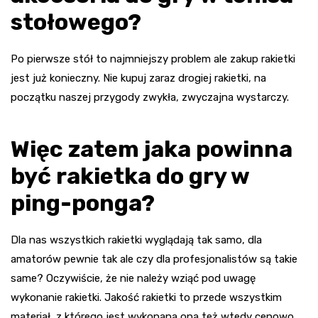
stołowego?
Po pierwsze stół to najmniejszy problem ale zakup rakietki
jest już konieczny. Nie kupuj zaraz drogiej rakietki, na
początku naszej przygody zwykła, zwyczajna wystarczy.
Więc zatem jaka powinna
być rakietka do gry w
ping-ponga?
Dla nas wszystkich rakietki wyglądają tak samo, dla
amatorów pewnie tak ale czy dla profesjonalistów są takie
same? Oczywiście, że nie należy wziąć pod uwagę
wykonanie rakietki. Jakość rakietki to przede wszystkim
materiał, z którego jest wykonana ona też wtedy cenowo