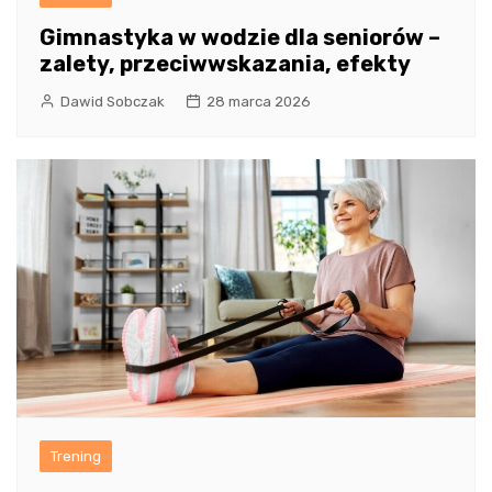
Gimnastyka w wodzie dla seniorów –
zalety, przeciwwskazania, efekty
Dawid Sobczak
28 marca 2026
Trening