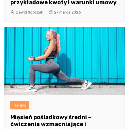
przykładowe kwoty i warunki umowy
Dawid Sobczak
27 marca 2026
Trening
Mięsień pośladkowy średni –
ćwiczenia wzmacniające i