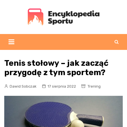
Skip
to
content
Tenis stołowy – jak zacząć
przygodę z tym sportem?
Dawid Sobczak
17 sierpnia 2022
Trening