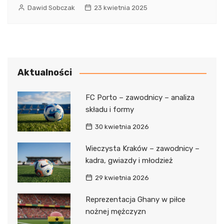
Dawid Sobczak
23 kwietnia 2025
Aktualności
FC Porto – zawodnicy – analiza
składu i formy
30 kwietnia 2026
Wieczysta Kraków – zawodnicy –
kadra, gwiazdy i młodzież
29 kwietnia 2026
Reprezentacja Ghany w piłce
nożnej mężczyzn