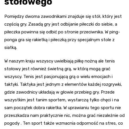
stołowego
Pomiędzy dwoma zawodnikami znajduje się stół, który jest
częścią gry. Zasadą gry jest odbijanie piłeczki do siebie, a
piłeczka powinna się odbić po stronie przeciwnika. W ping-
ponga gra się rakietką i piłeczką przy specjalnym stole z
siatką.
W naszym kraju wszyscy uwielbiają piłkę nożną ale tenis
stołowy jest również świetną grą, w którą mogą grać
wszyscy. Tenis jest pasjonującą grą o wielu emocjach i
taktyki. Taktyka jest jednym z elementów każdej rozgrywki,
gdzie zawodnicy układają w głowie przebieg gry. Przede
wszystkim jest tanim sportem, wystarczą tylko chęci i na
sam początek dobra rakietka. W uprawianiu tego sportu nie
przeszkadza nam praktycznie nic, można grać niezależnie od
pogody . Ten sport także wzmacnia odporność na stres, co