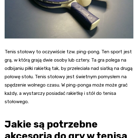
Tenis stołowy to oczywiście tzw. ping-pong. Ten sport jest
grą, w którą grają dwie osoby lub cztery. Ta gra polega na
odbijaniu piłki rakietką tak, by przeleciała nad siatką na drugą
połowę stołu. Tenis stołowy jest świetnym pomysłem na
spędzenie wolnego czasu. W ping-ponga może może grać
każdy, a wystarczy posiadać rakietkę i stół do tenisa
stołowego.
Jakie są potrzebne
akcesoria do gry w tenisa