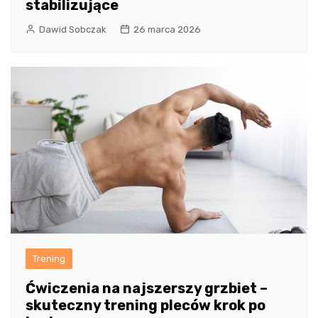
stabilizujące
Dawid Sobczak
26 marca 2026
Trening
Ćwiczenia na najszerszy grzbiet –
skuteczny trening pleców krok po