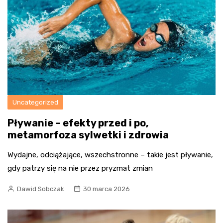
Uncategorized
Pływanie – efekty przed i po,
metamorfoza sylwetki i zdrowia
Wydajne, odciążające, wszechstronne – takie jest pływanie,
gdy patrzy się na nie przez pryzmat zmian
Dawid Sobczak
30 marca 2026