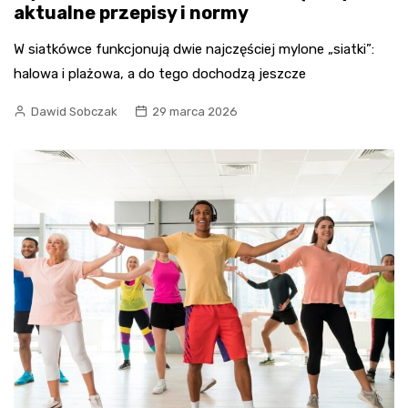
aktualne przepisy i normy
W siatkówce funkcjonują dwie najczęściej mylone „siatki”:
halowa i plażowa, a do tego dochodzą jeszcze
Dawid Sobczak
29 marca 2026