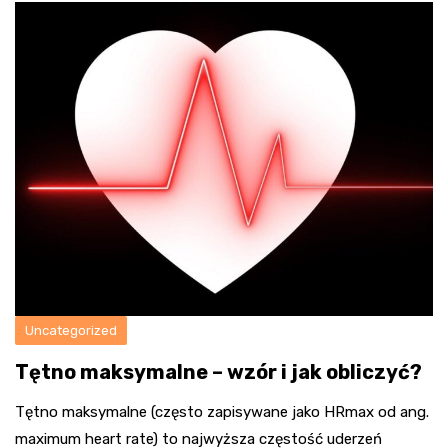
Uncategorized
Tętno maksymalne – wzór i jak obliczyć?
Tętno maksymalne (często zapisywane jako HRmax od ang.
maximum heart rate) to najwyższa częstość uderzeń