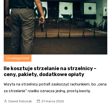
Uncategorized
Ile kosztuje strzelanie na strzelnicy –
ceny, pakiety, dodatkowe opłaty
Wizyta na strzelnicy potrafi zaskoczyć rachunkiem, bo „cena
za strzelanie” rzadko oznacza jedną, prostą kwotę.
Dawid Sobczak
21 marca 2026