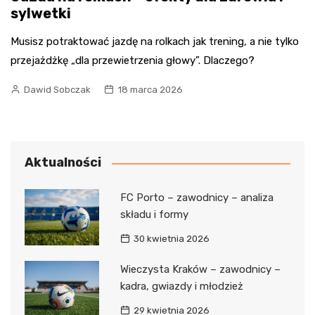
sylwetki
Musisz potraktować jazdę na rolkach jak trening, a nie tylko
przejażdżkę „dla przewietrzenia głowy”. Dlaczego?
Dawid Sobczak
18 marca 2026
Aktualności
FC Porto – zawodnicy – analiza
składu i formy
30 kwietnia 2026
Wieczysta Kraków – zawodnicy –
kadra, gwiazdy i młodzież
29 kwietnia 2026