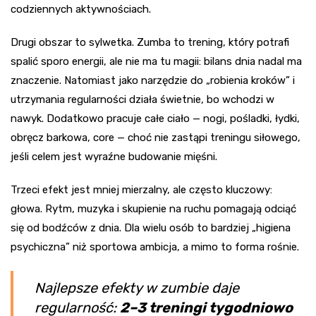
codziennych aktywnościach.
Drugi obszar to sylwetka. Zumba to trening, który potrafi
spalić sporo energii, ale nie ma tu magii: bilans dnia nadal ma
znaczenie. Natomiast jako narzędzie do „robienia kroków” i
utrzymania regularności działa świetnie, bo wchodzi w
nawyk. Dodatkowo pracuje całe ciało — nogi, pośladki, łydki,
obręcz barkowa, core — choć nie zastąpi treningu siłowego,
jeśli celem jest wyraźne budowanie mięśni.
Trzeci efekt jest mniej mierzalny, ale często kluczowy:
głowa. Rytm, muzyka i skupienie na ruchu pomagają odciąć
się od bodźców z dnia. Dla wielu osób to bardziej „higiena
psychiczna” niż sportowa ambicja, a mimo to forma rośnie.
Najlepsze efekty w zumbie daje
regularność:
2–3 treningi tygodniowo