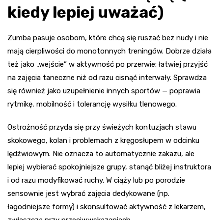
kiedy lepiej uważać)
Zumba pasuje osobom, które chcą się ruszać bez nudy i nie
mają cierpliwości do monotonnych treningów. Dobrze działa
też jako „wejście” w aktywność po przerwie: łatwiej przyjść
na zajęcia taneczne niż od razu cisnąć interwały. Sprawdza
się również jako uzupełnienie innych sportów — poprawia
rytmikę, mobilność i tolerancję wysiłku tlenowego.
Ostrożność przyda się przy świeżych kontuzjach stawu
skokowego, kolan i problemach z kręgosłupem w odcinku
lędźwiowym. Nie oznacza to automatycznie zakazu, ale
lepiej wybierać spokojniejsze grupy, stanąć bliżej instruktora
i od razu modyfikować ruchy. W ciąży lub po porodzie
sensownie jest wybrać zajęcia dedykowane (np.
łagodniejsze formy) i skonsultować aktywność z lekarzem,