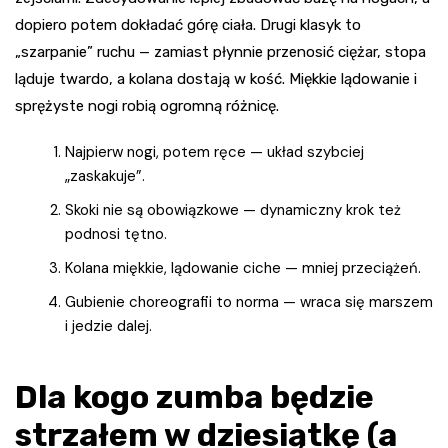
dopiero potem dokładać górę ciała. Drugi klasyk to
„szarpanie” ruchu — zamiast płynnie przenosić ciężar, stopa
ląduje twardo, a kolana dostają w kość. Miękkie lądowanie i
sprężyste nogi robią ogromną różnicę.
Najpierw nogi, potem ręce — układ szybciej
„zaskakuje”.
Skoki nie są obowiązkowe — dynamiczny krok też
podnosi tętno.
Kolana miękkie, lądowanie ciche — mniej przeciążeń.
Gubienie choreografii to norma — wraca się marszem
i jedzie dalej.
Dla kogo zumba będzie
strzałem w dziesiątkę (a