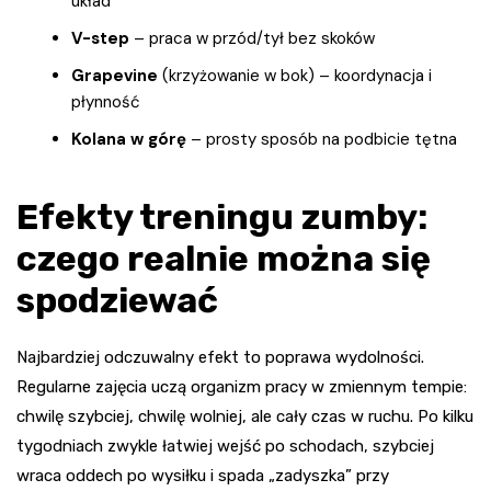
układ
V-step
– praca w przód/tył bez skoków
Grapevine
(krzyżowanie w bok) – koordynacja i
płynność
Kolana w górę
– prosty sposób na podbicie tętna
Efekty treningu zumby:
czego realnie można się
spodziewać
Najbardziej odczuwalny efekt to poprawa wydolności.
Regularne zajęcia uczą organizm pracy w zmiennym tempie:
chwilę szybciej, chwilę wolniej, ale cały czas w ruchu. Po kilku
tygodniach zwykle łatwiej wejść po schodach, szybciej
wraca oddech po wysiłku i spada „zadyszka” przy