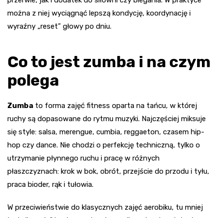
przerwie, jak i dodatek do siłowni czy biegania. W praktyce
można z niej wyciągnąć lepszą kondycję, koordynację i
wyraźny „reset” głowy po dniu.
Co to jest zumba i na czym
polega
Zumba
to forma zajęć fitness oparta na tańcu, w której
ruchy są dopasowane do rytmu muzyki. Najczęściej miksuje
się style: salsa, merengue, cumbia, reggaeton, czasem hip-
hop czy dance. Nie chodzi o perfekcję techniczną, tylko o
utrzymanie płynnego ruchu i pracę w różnych
płaszczyznach: krok w bok, obrót, przejście do przodu i tyłu,
praca bioder, rąk i tułowia.
W przeciwieństwie do klasycznych zajęć aerobiku, tu mniej