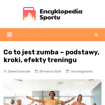
Skip
to
content
Co to jest zumba – podstawy,
kroki, efekty treningu
Dawid Sobczak
28 marca 2026
Uncategorized