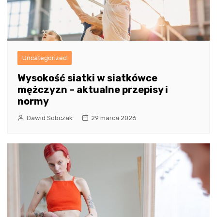
Uncategorized
Wysokość siatki w siatkówce
mężczyzn – aktualne przepisy i
normy
Dawid Sobczak
29 marca 2026