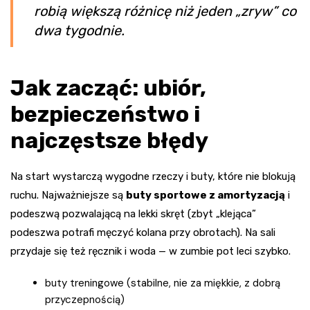
robią większą różnicę niż jeden „zryw” co
dwa tygodnie.
Jak zacząć: ubiór,
bezpieczeństwo i
najczęstsze błędy
Na start wystarczą wygodne rzeczy i buty, które nie blokują
ruchu. Najważniejsze są
buty sportowe z amortyzacją
i
podeszwą pozwalającą na lekki skręt (zbyt „klejąca”
podeszwa potrafi męczyć kolana przy obrotach). Na sali
przydaje się też ręcznik i woda — w zumbie pot leci szybko.
buty treningowe (stabilne, nie za miękkie, z dobrą
przyczepnością)