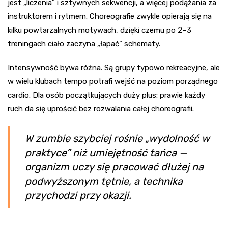
jest „liczenia” i sztywnych sekwencji, a więcej podążania za
instruktorem i rytmem. Choreografie zwykle opierają się na
kilku powtarzalnych motywach, dzięki czemu po 2–3
treningach ciało zaczyna „łapać” schematy.
Intensywność bywa różna. Są grupy typowo rekreacyjne, ale
w wielu klubach tempo potrafi wejść na poziom porządnego
cardio. Dla osób początkujących duży plus: prawie każdy
ruch da się uprościć bez rozwalania całej choreografii.
W zumbie szybciej rośnie „wydolność w
praktyce” niż umiejętność tańca —
organizm uczy się pracować dłużej na
podwyższonym tętnie, a technika
przychodzi przy okazji.