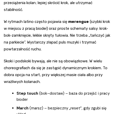
przeciążenia kolan; lepiej skrócić krok, ale utrzymać
stabilność.
W rytmach latino często pojawia się
merengue
(szybki krok
w miejscu z pracą bioder) oraz proste schematy salsy: krok-
bok-zamknięcie, lekkie skręty tułowia. Nie trzeba „tańczyć jak
na parkiecie”. Wystarczy złapać puls muzyki i trzymać
powtarzalność ruchu.
Skoki i podskoki bywają, ale nie są obowiązkowe. W wielu
choreografiach da się je zastąpić dynamicznym krokiem. To
dobra opcja na start, przy większej masie ciała albo przy
wrażliwych kolanach.
Step touch
(bok–dostaw) – baza do przejść i pracy
bioder
March
(marsz) – bezpieczny „reset”, gdy zgubi się