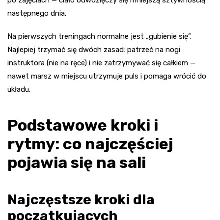
po zajęciach — ciało odwdzięczy się mniejszą sztywnością
następnego dnia.
Na pierwszych treningach normalne jest „gubienie się”.
Najlepiej trzymać się dwóch zasad: patrzeć na nogi
instruktora (nie na ręce) i nie zatrzymywać się całkiem —
nawet marsz w miejscu utrzymuje puls i pomaga wrócić do
układu.
Podstawowe kroki i
rytmy: co najczęściej
pojawia się na sali
Najczęstsze kroki dla
początkujących