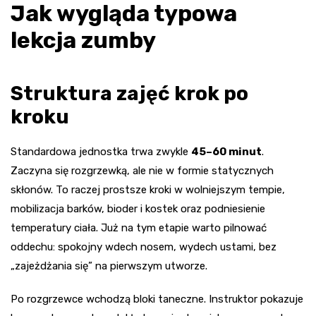
Jak wygląda typowa
lekcja zumby
Struktura zajęć krok po
kroku
Standardowa jednostka trwa zwykle
45–60 minut
.
Zaczyna się rozgrzewką, ale nie w formie statycznych
skłonów. To raczej prostsze kroki w wolniejszym tempie,
mobilizacja barków, bioder i kostek oraz podniesienie
temperatury ciała. Już na tym etapie warto pilnować
oddechu: spokojny wdech nosem, wydech ustami, bez
„zajeżdżania się” na pierwszym utworze.
Po rozgrzewce wchodzą bloki taneczne. Instruktor pokazuje