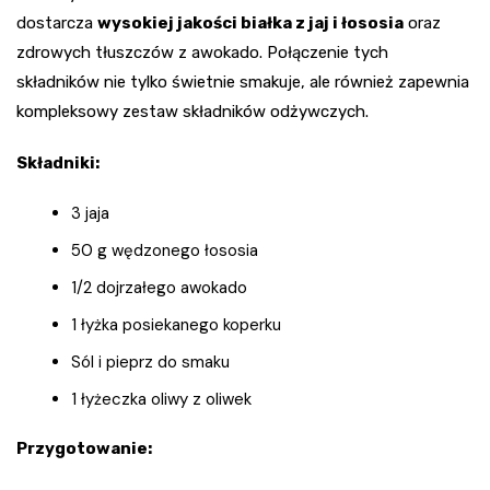
dostarcza
wysokiej jakości białka z jaj i łososia
oraz
zdrowych tłuszczów z awokado. Połączenie tych
składników nie tylko świetnie smakuje, ale również zapewnia
kompleksowy zestaw składników odżywczych.
Składniki:
3 jaja
50 g wędzonego łososia
1/2 dojrzałego awokado
1 łyżka posiekanego koperku
Sól i pieprz do smaku
1 łyżeczka oliwy z oliwek
Przygotowanie: