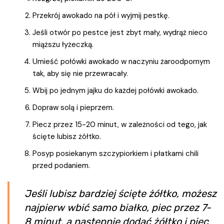
Przekrój awokado na pół i wyjmij pestkę.
Jeśli otwór po pestce jest zbyt mały, wydrąż nieco
miąższu łyżeczką.
Umieść połówki awokado w naczyniu żaroodpornym
tak, aby się nie przewracały.
Wbij po jednym jajku do każdej połówki awokado.
Dopraw solą i pieprzem.
Piecz przez 15-20 minut, w zależności od tego, jak
ścięte lubisz żółtko.
Posyp posiekanym szczypiorkiem i płatkami chili
przed podaniem.
Jeśli lubisz bardziej ścięte żółtko, możesz
najpierw wbić samo białko, piec przez 7-
8 minut, a następnie dodać żółtko i piec