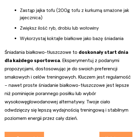
Zastąp jajka tofu (200g tofu z kurkumą smażone jak
jajecznica)
Zwiększ ilość ryb, drobiu lub wołowiny
Wykorzystaj koktajle białkowe jako bazę śniadania
Śniadania białkowo-tłuszczowe to
doskonały start dnia
dla każdego sportowca
. Eksperymentuj z podanymi
propozycjami, dostosowując je do swoich preferencji
smakowych i celów treningowych. Kluczem jest regularność
– nawet proste śniadanie białkowo-tłuszczowe jest lepsze
niż pominięcie porannego posiłku lub wybór
wysokowęglowodanowej alternatywy. Twoje ciało
odwdzięczy się lepszą wydajnością treningową i stabilnym
poziomem energii przez cały dzień.