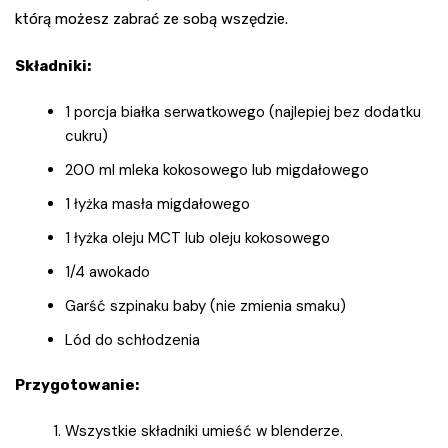
którą możesz zabrać ze sobą wszędzie.
Składniki:
1 porcja białka serwatkowego (najlepiej bez dodatku
cukru)
200 ml mleka kokosowego lub migdałowego
1 łyżka masła migdałowego
1 łyżka oleju MCT lub oleju kokosowego
1/4 awokado
Garść szpinaku baby (nie zmienia smaku)
Lód do schłodzenia
Przygotowanie:
Wszystkie składniki umieść w blenderze.