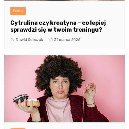
Dieta
Cytrulina czy kreatyna – co lepiej
sprawdzi się w twoim treningu?
Dawid Sobczak
31 marca 2026