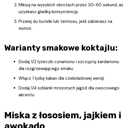
Miksuj na wysokich obrotach przez 30-60 sekund, aż
uzyskasz gładką konsystencję.
Przelej do butelki lub termosu, jeśli zabierasz na
wynos.
Warianty smakowe koktajlu:
Dodaj 1/2 łyżeczki cynamonu i szczyptę kardamonu
dla rozgrzewającego smaku
Włącz 1 łyżkę kakao dla czekoladowej wersji
Dodaj 1/4 szklanki mrożonych jagód dla owocowego
akcentu
Miska z łososiem, jajkiem i
awokado