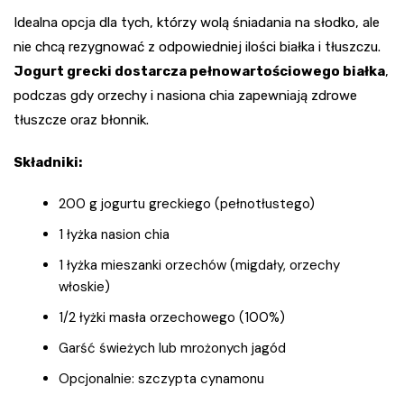
Idealna opcja dla tych, którzy wolą śniadania na słodko, ale
nie chcą rezygnować z odpowiedniej ilości białka i tłuszczu.
Jogurt grecki dostarcza pełnowartościowego białka
,
podczas gdy orzechy i nasiona chia zapewniają zdrowe
tłuszcze oraz błonnik.
Składniki:
200 g jogurtu greckiego (pełnotłustego)
1 łyżka nasion chia
1 łyżka mieszanki orzechów (migdały, orzechy
włoskie)
1/2 łyżki masła orzechowego (100%)
Garść świeżych lub mrożonych jagód
Opcjonalnie: szczypta cynamonu