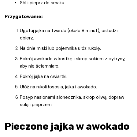
Sól i pieprz do smaku
Przygotowanie:
Ugotuj jajka na twardo (około 8 minut), ostudź i
obierz.
Na dnie miski lub pojemnika ułóż rukolę.
Pokrój awokado w kostkę i skrop sokiem z cytryny,
aby nie ściemniało.
Pokrój jajka na ćwiartki.
Ułóż na rukoli łososia, jajka i awokado.
Posyp nasionami słonecznika, skrop oliwą, dopraw
solą i pieprzem.
Pieczone jajka w awokado