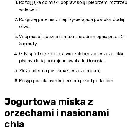
Rozbij jajka do miski, dopraw solą i pieprzem, roztrzep
widelcem.
Rozgrzej patelnię z nieprzywierającą powłoką, dodaj
oliwę.
Wlej masę jajeczną i smaż na średnim ogniu przez 2-
3 minuty.
Gdy spód się zetnie, a wierzch będzie jeszcze lekko
płynny, dodaj pokrojone awokado i łososia.
Złóż omlet na pół i smaż jeszcze minutę.
Posyp posiekanym koperkiem przed podaniem.
Jogurtowa miska z
orzechami i nasionami
chia