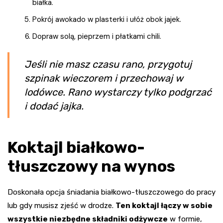
białka.
Pokrój awokado w plasterki i ułóż obok jajek.
Dopraw solą, pieprzem i płatkami chili.
Jeśli nie masz czasu rano, przygotuj
szpinak wieczorem i przechowaj w
lodówce. Rano wystarczy tylko podgrzać
i dodać jajka.
Koktajl białkowo-
tłuszczowy na wynos
Doskonała opcja śniadania białkowo-tłuszczowego do pracy
lub gdy musisz zjeść w drodze.
Ten koktajl łączy w sobie
wszystkie niezbędne składniki odżywcze
w formie,