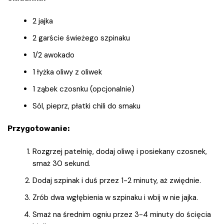
2 jajka
2 garście świeżego szpinaku
1/2 awokado
1 łyżka oliwy z oliwek
1 ząbek czosnku (opcjonalnie)
Sól, pieprz, płatki chili do smaku
Przygotowanie:
Rozgrzej patelnię, dodaj oliwę i posiekany czosnek,
smaż 30 sekund.
Dodaj szpinak i duś przez 1-2 minuty, aż zwiędnie.
Zrób dwa wgłębienia w szpinaku i wbij w nie jajka.
Smaż na średnim ogniu przez 3-4 minuty do ścięcia