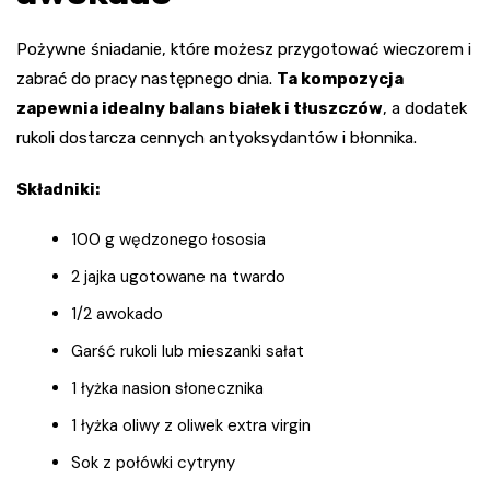
Pożywne śniadanie, które możesz przygotować wieczorem i
zabrać do pracy następnego dnia.
Ta kompozycja
zapewnia idealny balans białek i tłuszczów
, a dodatek
rukoli dostarcza cennych antyoksydantów i błonnika.
Składniki:
100 g wędzonego łososia
2 jajka ugotowane na twardo
1/2 awokado
Garść rukoli lub mieszanki sałat
1 łyżka nasion słonecznika
1 łyżka oliwy z oliwek extra virgin
Sok z połówki cytryny