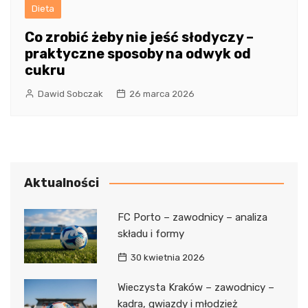
Dieta
Co zrobić żeby nie jeść słodyczy –
praktyczne sposoby na odwyk od
cukru
Dawid Sobczak
26 marca 2026
Aktualności
FC Porto – zawodnicy – analiza
składu i formy
30 kwietnia 2026
Wieczysta Kraków – zawodnicy –
kadra, gwiazdy i młodzież