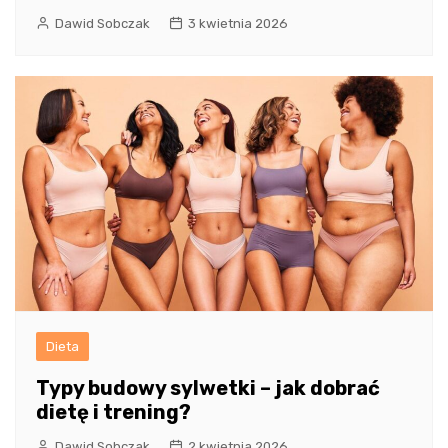
Dawid Sobczak
3 kwietnia 2026
Dieta
Typy budowy sylwetki – jak dobrać
dietę i trening?
Dawid Sobczak
2 kwietnia 2026