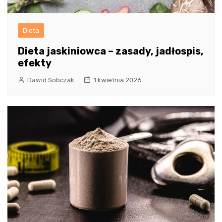
Dieta
Dieta jaskiniowca – zasady, jadłospis,
efekty
Dawid Sobczak
1 kwietnia 2026