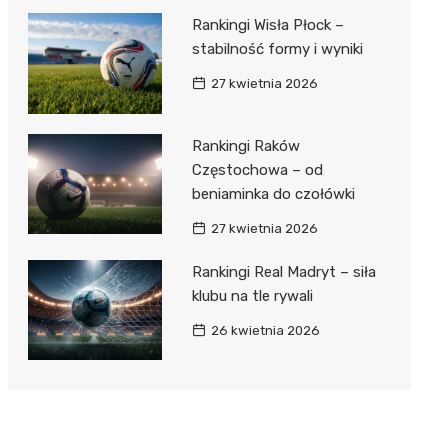
Rankingi Wisła Płock –
stabilność formy i wyniki
27 kwietnia 2026
Rankingi Raków
Częstochowa – od
beniaminka do czołówki
27 kwietnia 2026
Rankingi Real Madryt – siła
klubu na tle rywali
26 kwietnia 2026