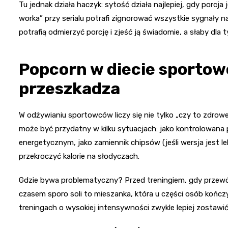
Tu jednak działa haczyk: sytość działa najlepiej, gdy porcj
worka” przy serialu potrafi zignorować wszystkie sygnały 
potrafią odmierzyć porcję i zjeść ją świadomie, a słaby dla 
Popcorn w diecie sportowc
przeszkadza
W odżywianiu sportowców liczy się nie tylko „czy to zdrowe
może być przydatny w kilku sytuacjach: jako kontrolowan
energetycznym, jako zamiennik chipsów (jeśli wersja jest le
przekroczyć kalorie na słodyczach.
Gdzie bywa problematyczny? Przed treningiem, gdy przewó
czasem sporo soli to mieszanka, która u części osób końc
treningach o wysokiej intensywności zwykle lepiej zostawić