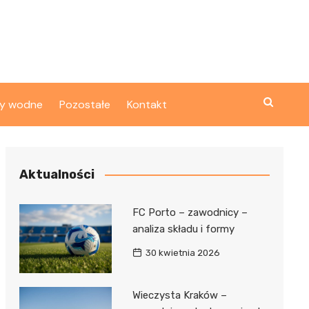
ty wodne
Pozostałe
Kontakt
Aktualności
FC Porto – zawodnicy –
analiza składu i formy
30 kwietnia 2026
Wieczysta Kraków –