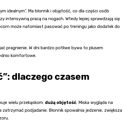
 idealnym”. Ma błonnik i objętość, co dla części osób
zy intensywną pracą na nogach. Wtedy lepiej sprawdzają się
Popcorn może natomiast pasować po treningu jako dodatek do
jać pragnienie. W dni bardzo potliwe bywa to plusem
rednio komfortowe.
ść”: dlaczego czasem
akuje wielu przekąskom:
dużą objętość
. Miska wygląda na
ga zatrzymać podjadanie. Błonnik spowalnia jedzenie, zwiększa
zoru.