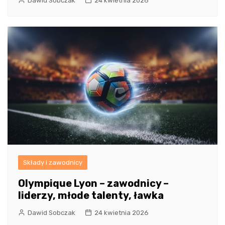
Dawid Sobczak
24 kwietnia 2026
Składy i zawodnicy
Olympique Lyon – zawodnicy –
liderzy, młode talenty, ławka
Dawid Sobczak
24 kwietnia 2026