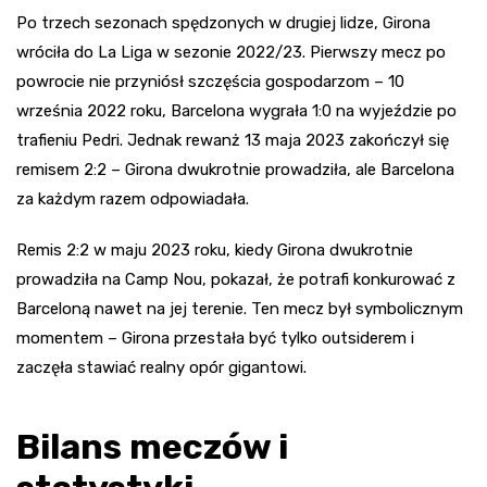
Po trzech sezonach spędzonych w drugiej lidze, Girona
wróciła do La Liga w sezonie 2022/23. Pierwszy mecz po
powrocie nie przyniósł szczęścia gospodarzom – 10
września 2022 roku, Barcelona wygrała 1:0 na wyjeździe po
trafieniu Pedri. Jednak rewanż 13 maja 2023 zakończył się
remisem 2:2 – Girona dwukrotnie prowadziła, ale Barcelona
za każdym razem odpowiadała.
Remis 2:2 w maju 2023 roku, kiedy Girona dwukrotnie
prowadziła na Camp Nou, pokazał, że potrafi konkurować z
Barceloną nawet na jej terenie. Ten mecz był symbolicznym
momentem – Girona przestała być tylko outsiderem i
zaczęła stawiać realny opór gigantowi.
Bilans meczów i