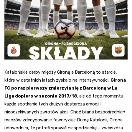
Katalońskie derby między Gironą a Barceloną to starcie,
które w ostatnich latach zyskało na intensywności.
Girona
FC po raz pierwszy zmierzyła się z Barceloną w La
Liga dopiero w sezonie 2017/18
, ale od tego momentu
każde spotkanie tych drużyn dostarcza emocji i
nieoczekiwanych zwrotów akcji. Choć bilans bezpośrednich
meczów zdecydowanie faworyzuje Dumę Katalonii, Girona
udowodniła, że potrafi sprawić niespodziankę – zwłaszcza