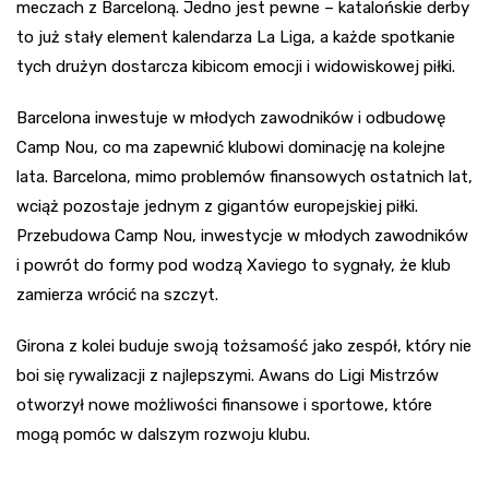
meczach z Barceloną. Jedno jest pewne – katalońskie derby
to już stały element kalendarza La Liga, a każde spotkanie
tych drużyn dostarcza kibicom emocji i widowiskowej piłki.
Barcelona inwestuje w młodych zawodników i odbudowę
Camp Nou, co ma zapewnić klubowi dominację na kolejne
lata. Barcelona, mimo problemów finansowych ostatnich lat,
wciąż pozostaje jednym z gigantów europejskiej piłki.
Przebudowa Camp Nou, inwestycje w młodych zawodników
i powrót do formy pod wodzą Xaviego to sygnały, że klub
zamierza wrócić na szczyt.
Girona z kolei buduje swoją tożsamość jako zespół, który nie
boi się rywalizacji z najlepszymi. Awans do Ligi Mistrzów
otworzył nowe możliwości finansowe i sportowe, które
mogą pomóc w dalszym rozwoju klubu.