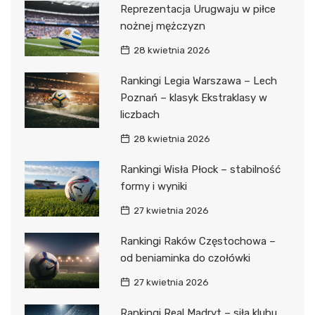
Reprezentacja Urugwaju w piłce
nożnej mężczyzn
28 kwietnia 2026
Rankingi Legia Warszawa – Lech
Poznań – klasyk Ekstraklasy w
liczbach
28 kwietnia 2026
Rankingi Wisła Płock – stabilność
formy i wyniki
27 kwietnia 2026
Rankingi Raków Częstochowa –
od beniaminka do czołówki
27 kwietnia 2026
Rankingi Real Madryt – siła klubu