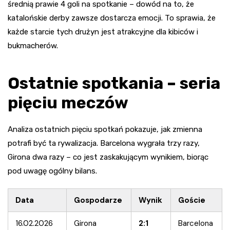
średnią prawie 4 goli na spotkanie – dowód na to, że
katalońskie derby zawsze dostarcza emocji. To sprawia, że
każde starcie tych drużyn jest atrakcyjne dla kibiców i
bukmacherów.
Ostatnie spotkania – seria
pięciu meczów
Analiza ostatnich pięciu spotkań pokazuje, jak zmienna
potrafi być ta rywalizacja. Barcelona wygrała trzy razy,
Girona dwa razy – co jest zaskakującym wynikiem, biorąc
pod uwagę ogólny bilans.
Data
Gospodarze
Wynik
Goście
16.02.2026
Girona
2:1
Barcelona