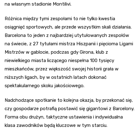
na własnym stadionie Montilivi.
Różnica między tymi zespołami to nie tylko kwestia
osiągnięć sportowych, ale przede wszystkim skali działania.
Barcelona to jeden z najbardziej utytułowanych zespołów
na świecie, z 27 tytułami mistrza Hiszpanii i pięcioma Ligami
Mistrzów w gablocie, podczas gdy Girona, klub z
niewielkiego miasta liczącego niespełna 100 tysięcy
mieszkańców, przez większość swojej historii grała w
niższych ligach, by w ostatnich latach dokonać
spektakularnego skoku jakościowego.
Nadchodzące spotkanie to kolejna okazja, by przekonać się,
czy gospodarze potrafią postawić się gigantowi z Barcelony.
Forma obu drużyn, taktyczne ustawienia i indywidualna
klasa zawodników będą kluczowe w tym starciu.