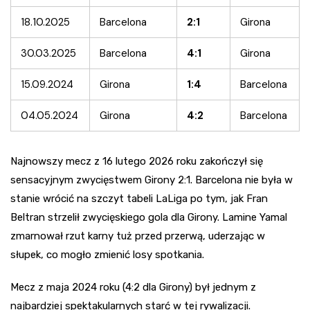
18.10.2025
Barcelona
2:1
Girona
30.03.2025
Barcelona
4:1
Girona
15.09.2024
Girona
1:4
Barcelona
04.05.2024
Girona
4:2
Barcelona
Najnowszy mecz z 16 lutego 2026 roku zakończył się
sensacyjnym zwycięstwem Girony 2:1. Barcelona nie była w
stanie wrócić na szczyt tabeli LaLiga po tym, jak Fran
Beltran strzelił zwycięskiego gola dla Girony. Lamine Yamal
zmarnował rzut karny tuż przed przerwą, uderzając w
słupek, co mogło zmienić losy spotkania.
Mecz z maja 2024 roku (4:2 dla Girony) był jednym z
najbardziej spektakularnych starć w tej rywalizacji.