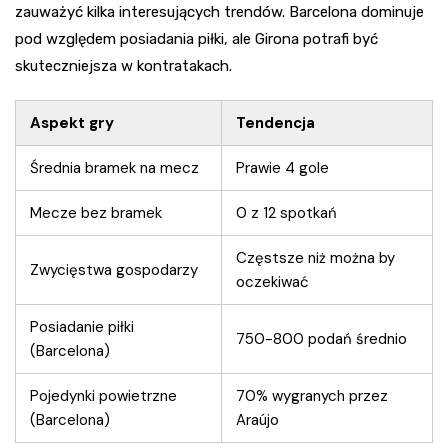
zauważyć kilka interesujących trendów. Barcelona dominuje
pod względem posiadania piłki, ale Girona potrafi być
skuteczniejsza w kontratakach.
Aspekt gry
Tendencja
Średnia bramek na mecz
Prawie 4 gole
Mecze bez bramek
0 z 12 spotkań
Częstsze niż można by
Zwycięstwa gospodarzy
oczekiwać
Posiadanie piłki
750-800 podań średnio
(Barcelona)
Pojedynki powietrzne
70% wygranych przez
(Barcelona)
Araújo