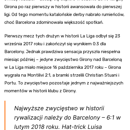
Girona po raz pierwszy w historii awansowała do pierwszej
ligi. Od tego momentu katalońskie derby nabrało rumieńców,
choć Barcelona zdominowała większość spotkań.
Pierwszy mecz tych drużyn w historii La Liga odbył się 23
września 2017 roku i zakończył się wynikiem 0:3 dla
Barcelony. Jednak prawdziwa sensacja przyszła niespełna
miesiąc później – jedyne zwycięstwo Girony nad Barceloną
w La Liga miało miejsce 16 października 2017 roku – Girona
wygrała na Montilivi 2:1, a bramki strzelili Christian Stuani i
Portu. To zwycięstwo pozostaje jednym z najważniejszych
momentów w historii klubu z Girony.
Najwyższe zwycięstwo w historii
rywalizacji należy do Barcelony – 6:1 w
lutym 2018 roku. Hat-trick Luisa