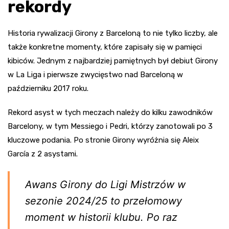
rekordy
Historia rywalizacji Girony z Barceloną to nie tylko liczby, ale
także konkretne momenty, które zapisały się w pamięci
kibiców. Jednym z najbardziej pamiętnych był debiut Girony
w La Liga i pierwsze zwycięstwo nad Barceloną w
październiku 2017 roku.
Rekord asyst w tych meczach należy do kilku zawodników
Barcelony, w tym Messiego i Pedri, którzy zanotowali po 3
kluczowe podania. Po stronie Girony wyróżnia się Aleix
García z 2 asystami.
Awans Girony do Ligi Mistrzów w
sezonie 2024/25 to przełomowy
moment w historii klubu. Po raz