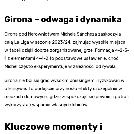
Girona – odwaga i dynamika
Girona pod kierownictwem Míchela Sáncheza zaskoczyła
całą La Liga w sezonie 2023/24, zajmując wysokie miejsca
w tabeli dzięki dobrze zorganizowanej grze. Formacja 4-2-3-
1 z elementami 4-4-2 to podstawowe ustawienie, choć
Míchel często eksperymentuje w zależności od rywala.
Girona nie boi się grać wysokim pressingiem i ryzykować w
ofensywie. To podejście przyniosło efekty szczególnie w
meczach domowych, gdzie zespół czuje się pewniej i potrafi
wykorzystać wsparcie własnych kibiców.
Kluczowe momenty i