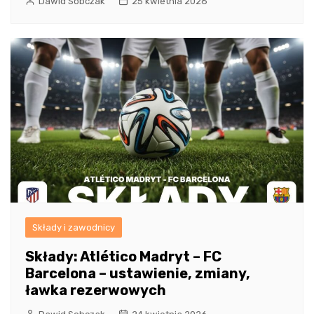
Dawid Sobczak
25 kwietnia 2026
Składy i zawodnicy
Składy: Atlético Madryt – FC
Barcelona – ustawienie, zmiany,
ławka rezerwowych