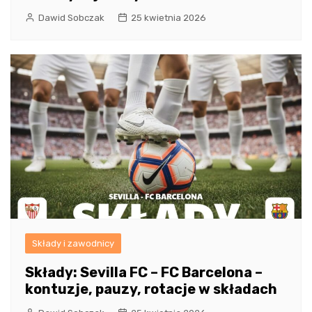
Dawid Sobczak
25 kwietnia 2026
Składy i zawodnicy
Składy: Sevilla FC – FC Barcelona –
kontuzje, pauzy, rotacje w składach