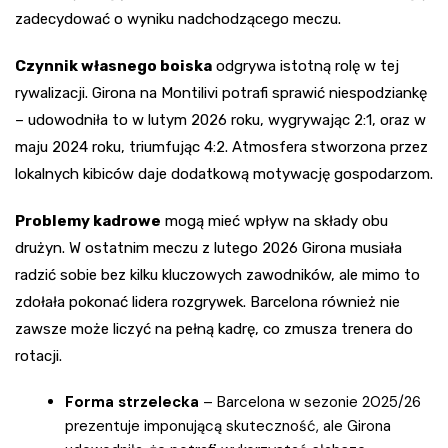
zadecydować o wyniku nadchodzącego meczu.
Czynnik własnego boiska
odgrywa istotną rolę w tej
rywalizacji. Girona na Montilivi potrafi sprawić niespodziankę
– udowodniła to w lutym 2026 roku, wygrywając 2:1, oraz w
maju 2024 roku, triumfując 4:2. Atmosfera stworzona przez
lokalnych kibiców daje dodatkową motywację gospodarzom.
Problemy kadrowe
mogą mieć wpływ na składy obu
drużyn. W ostatnim meczu z lutego 2026 Girona musiała
radzić sobie bez kilku kluczowych zawodników, ale mimo to
zdołała pokonać lidera rozgrywek. Barcelona również nie
zawsze może liczyć na pełną kadrę, co zmusza trenera do
rotacji.
Forma strzelecka
– Barcelona w sezonie 2025/26
prezentuje imponującą skuteczność, ale Girona