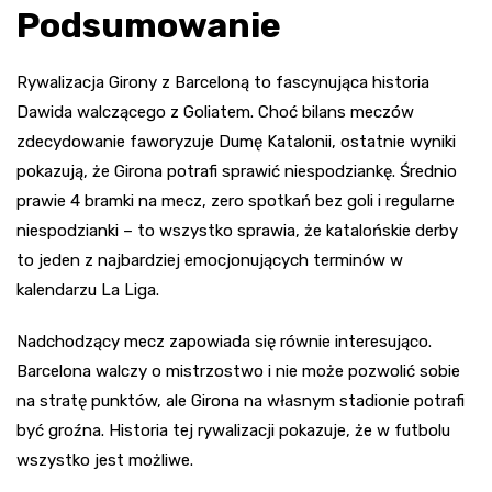
Podsumowanie
Rywalizacja Girony z Barceloną to fascynująca historia
Dawida walczącego z Goliatem. Choć bilans meczów
zdecydowanie faworyzuje Dumę Katalonii, ostatnie wyniki
pokazują, że Girona potrafi sprawić niespodziankę. Średnio
prawie 4 bramki na mecz, zero spotkań bez goli i regularne
niespodzianki – to wszystko sprawia, że katalońskie derby
to jeden z najbardziej emocjonujących terminów w
kalendarzu La Liga.
Nadchodzący mecz zapowiada się równie interesująco.
Barcelona walczy o mistrzostwo i nie może pozwolić sobie
na stratę punktów, ale Girona na własnym stadionie potrafi
być groźna. Historia tej rywalizacji pokazuje, że w futbolu
wszystko jest możliwe.