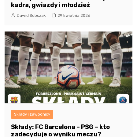
kadra, gwiazdy i młodzież
Dawid Sobczak
29 kwietnia 2026
Składy i zawodnicy
Składy: FC Barcelona – PSG – kto
zadecyduje o wyniku meczu?