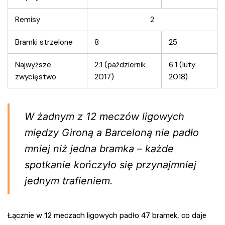
Remisy
2
Bramki strzelone
8
25
Najwyższe
2:1 (październik
6:1 (luty
zwycięstwo
2017)
2018)
W żadnym z 12 meczów ligowych
między Gironą a Barceloną nie padło
mniej niż jedna bramka – każde
spotkanie kończyło się przynajmniej
jednym trafieniem.
Łącznie w 12 meczach ligowych padło 47 bramek, co daje