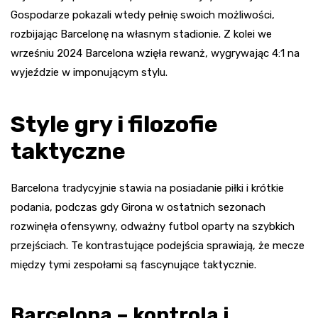
Gospodarze pokazali wtedy pełnię swoich możliwości,
rozbijając Barcelonę na własnym stadionie. Z kolei we
wrześniu 2024 Barcelona wzięła rewanż, wygrywając 4:1 na
wyjeździe w imponującym stylu.
Style gry i filozofie
taktyczne
Barcelona tradycyjnie stawia na posiadanie piłki i krótkie
podania, podczas gdy Girona w ostatnich sezonach
rozwinęła ofensywny, odważny futbol oparty na szybkich
przejściach. Te kontrastujące podejścia sprawiają, że mecze
między tymi zespołami są fascynujące taktycznie.
Barcelona – kontrola i