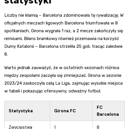
statystyki
Liczby nie kłamią – Barcelona zdominowała tę rywalizację. W
oficjalnych meczach ligowych Barcelona triumfowała w 8
spotkaniach, Girona wygrała 1 raz, a 2 mecze zakończyły się
remisami. Bilans bramkowy również przemawia na korzyść
Dumy Katalonii – Barcelona strzeliła 25 goli, tracąc zaledwie
8.
Warto jednak zauważyć, że w ostatnich sezonach różnica
między zespołami zaczęła się zmniejszać. Girona w sezonie
2023/24 zaskoczyła całą La Liga, zajmując wysokie miejsca
w tabeli i pokazując ofensywny, odważny futbol.
FC
Statystyka
Girona FC
Barcelona
Zwycięstwa
1
8