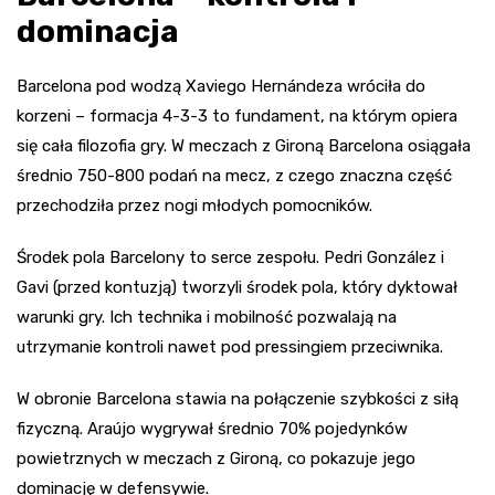
dominacja
Barcelona pod wodzą Xaviego Hernándeza wróciła do
korzeni – formacja 4-3-3 to fundament, na którym opiera
się cała filozofia gry. W meczach z Gironą Barcelona osiągała
średnio 750-800 podań na mecz, z czego znaczna część
przechodziła przez nogi młodych pomocników.
Środek pola Barcelony to serce zespołu. Pedri González i
Gavi (przed kontuzją) tworzyli środek pola, który dyktował
warunki gry. Ich technika i mobilność pozwalają na
utrzymanie kontroli nawet pod pressingiem przeciwnika.
W obronie Barcelona stawia na połączenie szybkości z siłą
fizyczną. Araújo wygrywał średnio 70% pojedynków
powietrznych w meczach z Gironą, co pokazuje jego
dominację w defensywie.