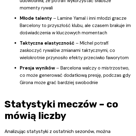
udowodniła, że potrafi wykorzystać słabsze
momenty rywali
Młode talenty
– Lamine Yamal i inni młodzi gracze
Barcelony to przyszłość klubu, ale czasem brakuje im
doświadczenia w kluczowych momentach
Taktyczna elastyczność
– Míchel potrafi
zaskoczyć rywalów zmianami taktycznymi, co
wielokrotnie przynosiło efekty przeciwko faworytom
Presja wyników
– Barcelona walczy o mistrzostwo,
co może generować dodatkową presję, podczas gdy
Girona może grać bardziej swobodnie
Statystyki meczów – co
mówią liczby
Analizując statystyki z ostatnich sezonów, można