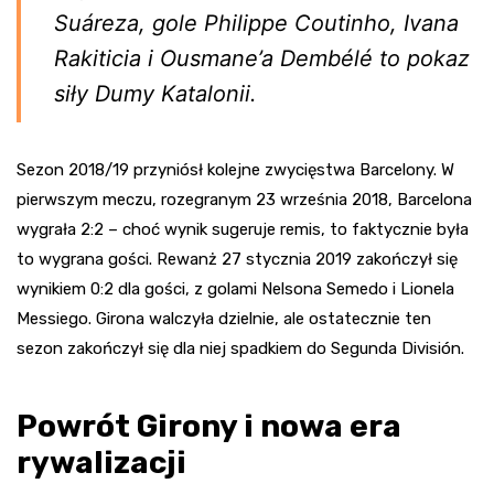
Suáreza, gole Philippe Coutinho, Ivana
Rakiticia i Ousmane’a Dembélé to pokaz
siły Dumy Katalonii.
Sezon 2018/19 przyniósł kolejne zwycięstwa Barcelony. W
pierwszym meczu, rozegranym 23 września 2018, Barcelona
wygrała 2:2 – choć wynik sugeruje remis, to faktycznie była
to wygrana gości. Rewanż 27 stycznia 2019 zakończył się
wynikiem 0:2 dla gości, z golami Nelsona Semedo i Lionela
Messiego. Girona walczyła dzielnie, ale ostatecznie ten
sezon zakończył się dla niej spadkiem do Segunda División.
Powrót Girony i nowa era
rywalizacji