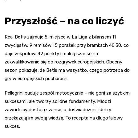
Przyszłość – na co liczyć
Real Betis zajmuje 5. miejsce w La Liga z bilansem 11
zwycięstw, 9 remisów i 5 porażek przy bramkach 40:30, co
daje zespołowi 42 punkty i realną szansę na
zakwalifikowanie się do rozgrywek europejskich. Obecny
sezon pokazuje, że Betis ma wszystko, czego potrzeba do
gry w europejskich pucharach.
Pellegrini buduje zespół metodycznie – nie goni za szybkimi
sukcesami, ale tworzy solidne fundamenty. Młodzi
zawodnicy dostają szanse, a doświadczeni liderzy
przekazują im swoją wiedzę. To recepta na długofalowy
sukces.