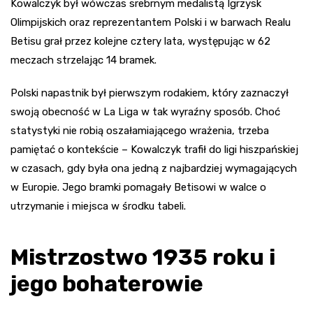
Kowalczyk był wówczas srebrnym medalistą Igrzysk
Olimpijskich oraz reprezentantem Polski i w barwach Realu
Betisu grał przez kolejne cztery lata, występując w 62
meczach strzelając 14 bramek.
Polski napastnik był pierwszym rodakiem, który zaznaczył
swoją obecność w La Liga w tak wyraźny sposób. Choć
statystyki nie robią oszałamiającego wrażenia, trzeba
pamiętać o kontekście – Kowalczyk trafił do ligi hiszpańskiej
w czasach, gdy była ona jedną z najbardziej wymagających
w Europie. Jego bramki pomagały Betisowi w walce o
utrzymanie i miejsca w środku tabeli.
Mistrzostwo 1935 roku i
jego bohaterowie