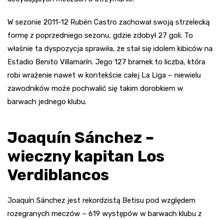
W sezonie 2011-12 Rubén Castro zachował swoją strzelecką
formę z poprzedniego sezonu, gdzie zdobył 27 goli. To
właśnie ta dyspozycja sprawiła, że stał się idolem kibiców na
Estadio Benito Villamarín. Jego 127 bramek to liczba, która
robi wrażenie nawet w kontekście całej La Liga – niewielu
zawodników może pochwalić się takim dorobkiem w
barwach jednego klubu.
Joaquín Sánchez –
wieczny kapitan Los
Verdiblancos
Joaquín Sánchez jest rekordzistą Betisu pod względem
rozegranych meczów – 619 występów w barwach klubu z