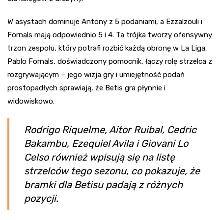
W asystach dominuje Antony z 5 podaniami, a Ezzalzouli i
Fornals mają odpowiednio 5 i 4. Ta trójka tworzy ofensywny
trzon zespołu, który potrafi rozbić każdą obronę w La Liga.
Pablo Fornals, doświadczony pomocnik, łączy rolę strzelca z
rozgrywającym – jego wizja gry i umiejętność podań
prostopadłych sprawiają, że Betis gra płynnie i
widowiskowo.
Rodrigo Riquelme, Aitor Ruibal, Cedric
Bakambu, Ezequiel Avila i Giovani Lo
Celso również wpisują się na listę
strzelców tego sezonu, co pokazuje, że
bramki dla Betisu padają z różnych
pozycji.