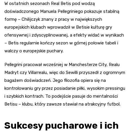
W ostatnich sezonach Real Betis pod wodzą
doświadczonego Manuela Pellegriniego pokazuje stabilną
formę – Chilijczyk znany z pracy w największych
europejskich klubach wprowadził w Betisie kulturę gry
ofensywnej i zdyscyplinowanej, a efekty widać w wynikach
– Betis regularnie kończy sezon w górnej połowie tabeli i
walczy o europejskie puchary.
Pellegrini pracował wcześniej w Manchesterze City, Realu
Madryt czy Villarrealu, więc do Sewilli przyszedł z ogromnym
bagażem doświadczeń. Jego filozofia opiera się na
kontrolowaniu gry przez posiadanie piłki, wysokim pressingu
i szybkich kontrach. To podejście pasuje do mentalności
Betisu – klubu, który zawsze stawiał na atrakcyjny futbol.
Sukcesy pucharowe i ich