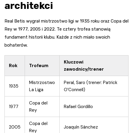
architekci
Real Betis wygrał mistrzostwo ligi w 1935 roku oraz Copa del
Rey w 1977, 2005 i 2022. Te cztery trofea stanowią
fundament historii klubu. Każde z nich miało swoich
bohaterów.
Kluczowi
Rok
Trofeum
zawodnicy/trener
Mistrzostwo
Peral, Saro (trener: Patrick
1935
La Liga
O’Connell)
Copa del
1977
Rafael Gordillo
Rey
Copa del
2005
Joaquín Sánchez
Rey