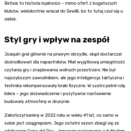
Betisie to historia lojalności – mimo ofert z bogatszych
klubów, wielokrotnie wracał do Sewilli, bo to tutaj czuł się u
siebie.
Styl gry i wpływ na zespół
Joaquín grał głównie na prawym skrzydle, skąd dostarczał
dośrodkowań dla napastników. Miał wyjątkową umiejętność
czytania gry i znajdowania wolnych przestrzeni. Nie był
najszybszym zawodnikiem, ale jego inteligencja taktyczna i
technika rekompensowały braki fizyczne. W szatni pełnił rolę
lidera – jego doświadczenie i pozytywne nastawienie
budowały atmosferę w drużynie.
Zakończył karierę w 2022 roku w wieku 41 lat, co samo w
sobie jest osiągnięciem. Jego ostatni sezon zbiegł się ze