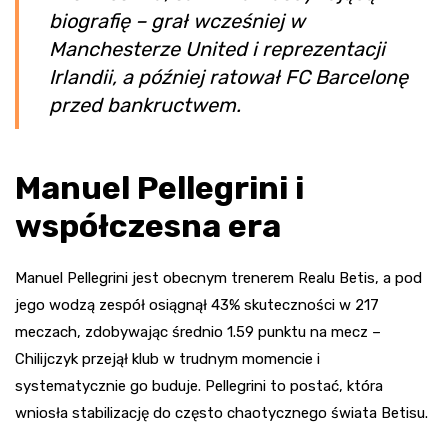
biografię – grał wcześniej w
Manchesterze United i reprezentacji
Irlandii, a później ratował FC Barcelonę
przed bankructwem.
Manuel Pellegrini i
współczesna era
Manuel Pellegrini jest obecnym trenerem Realu Betis, a pod
jego wodzą zespół osiągnął 43% skuteczności w 217
meczach, zdobywając średnio 1.59 punktu na mecz –
Chilijczyk przejął klub w trudnym momencie i
systematycznie go buduje. Pellegrini to postać, która
wniosła stabilizację do często chaotycznego świata Betisu.