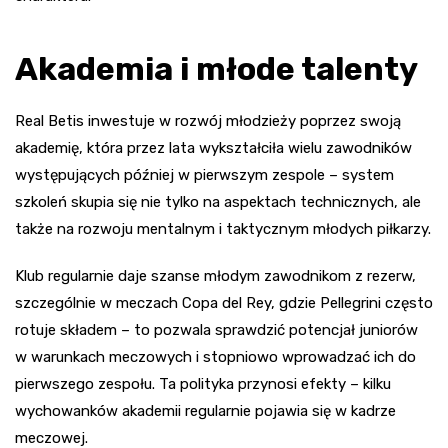
Akademia i młode talenty
Real Betis inwestuje w rozwój młodzieży poprzez swoją
akademię, która przez lata wykształciła wielu zawodników
występujących później w pierwszym zespole – system
szkoleń skupia się nie tylko na aspektach technicznych, ale
także na rozwoju mentalnym i taktycznym młodych piłkarzy.
Klub regularnie daje szanse młodym zawodnikom z rezerw,
szczególnie w meczach Copa del Rey, gdzie Pellegrini często
rotuje składem – to pozwala sprawdzić potencjał juniorów
w warunkach meczowych i stopniowo wprowadzać ich do
pierwszego zespołu. Ta polityka przynosi efekty – kilku
wychowanków akademii regularnie pojawia się w kadrze
meczowej.