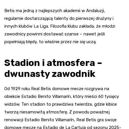
Betis ma jedną z najlepszych akademii w Andaluzji,
regularnie dostarczającą talenty do pierwszej drużyny i
innych klubów La Liga. Filozofia klubu zakłada, że młodzi
zawodnicy powinni dostawać szanse – nawet jeśli
popełniają błędy, to właśnie przez nie się uczą.
Stadion i atmosfera –
dwunasty zawodnik
Od 1929 roku Real Betis domowe mecze rozgrywa na
obiekcie Estadio Benito Villamarín, który mieści 60 tysięcy
widzów. Ten stadion to prawdziwa twierdza, gdzie kibice
tworzą niesamowitą atmosferę. Z powodu poważnej
renowacji Estadio Benito Villamarín, Real Betis gra swoje
domowe mecze na Estadio de La Cartuja od sezonu 2025-