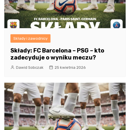
Składy i zawodnicy
Składy: FC Barcelona – PSG – kto
zadecyduje o wyniku meczu?
Dawid Sobczak
25 kwietnia 2026