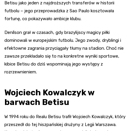
Betisu jako jeden z najdroższych transferów w historii
futbolu – jego przeprowadzka z Sao Paulo kosztowała
fortunę, co pokazywało ambicje klubu.
Denílson grał w czasach, gdy brazylijscy magicy piłki
dominowali w europejskim futbolu. Jego zwody, dryblingi i
efektowne zagrania przyciągały tłumy na stadion. Choć nie
zawsze przekładało się to na konkretne wyniki sportowe,
kibice Betisu do dziś wspominają jego występy z
rozrzewnieniem.
Wojciech Kowalczyk w
barwach Betisu
W 1994 roku do Realu Betisu trafił Wojciech Kowalczyk, który
przeszedł do tej hiszpańskiej drużyny z Legii Warszawa.