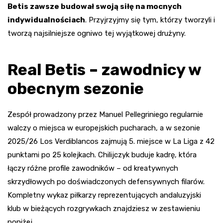
Betis zawsze budował swoją siłę na mocnych
indywidualnościach
. Przyjrzyjmy się tym, którzy tworzyli i
tworzą najsilniejsze ogniwo tej wyjątkowej drużyny.
Real Betis – zawodnicy w
obecnym sezonie
Zespół prowadzony przez Manuel Pellegriniego regularnie
walczy o miejsca w europejskich pucharach, a w sezonie
2025/26 Los Verdiblancos zajmują 5. miejsce w La Liga z 42
punktami po 25 kolejkach. Chilijczyk buduje kadrę, która
łączy różne profile zawodników – od kreatywnych
skrzydłowych po doświadczonych defensywnych filarów.
Kompletny wykaz piłkarzy reprezentujących andaluzyjski
klub w bieżących rozgrywkach znajdziesz w zestawieniu
poniżej.