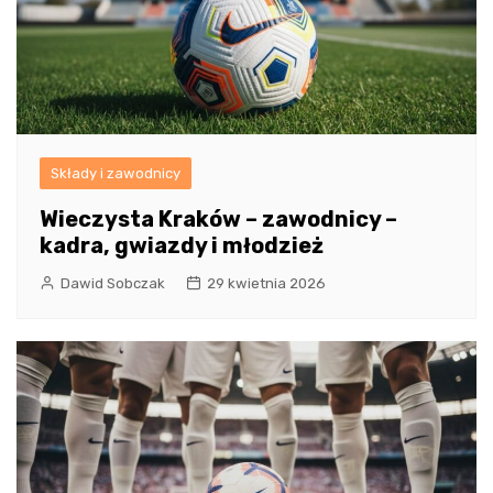
Składy i zawodnicy
Wieczysta Kraków – zawodnicy –
kadra, gwiazdy i młodzież
Dawid Sobczak
29 kwietnia 2026