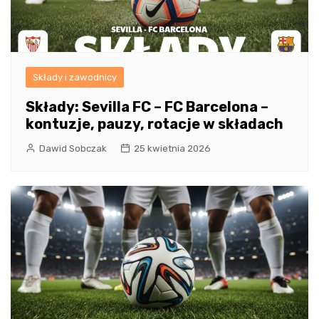
Składy i zawodnicy
Składy: Sevilla FC – FC Barcelona –
kontuzje, pauzy, rotacje w składach
Dawid Sobczak
25 kwietnia 2026