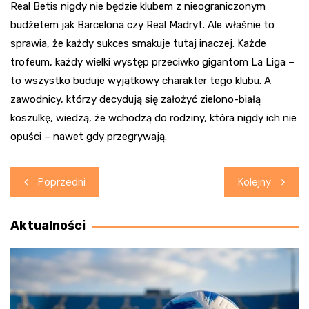
Real Betis nigdy nie będzie klubem z nieograniczonym
budżetem jak Barcelona czy Real Madryt. Ale właśnie to
sprawia, że każdy sukces smakuje tutaj inaczej. Każde
trofeum, każdy wielki występ przeciwko gigantom La Liga –
to wszystko buduje wyjątkowy charakter tego klubu. A
zawodnicy, którzy decydują się założyć zielono-białą
koszulkę, wiedzą, że wchodzą do rodziny, która nigdy ich nie
opuści – nawet gdy przegrywają.
Nawigacja
Poprzedni
Kolejny
wpisu
Aktualności