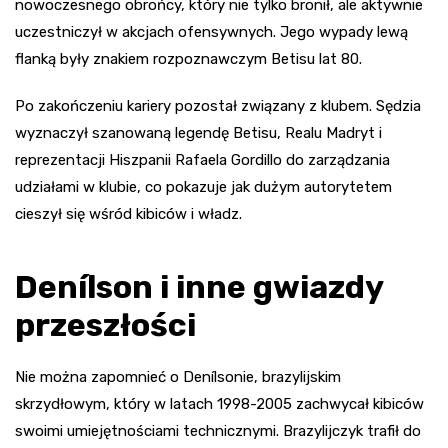
nowoczesnego obrońcy, który nie tylko bronił, ale aktywnie
uczestniczył w akcjach ofensywnych. Jego wypady lewą
flanką były znakiem rozpoznawczym Betisu lat 80.
Po zakończeniu kariery pozostał związany z klubem. Sędzia
wyznaczył szanowaną legendę Betisu, Realu Madryt i
reprezentacji Hiszpanii Rafaela Gordillo do zarządzania
udziałami w klubie, co pokazuje jak dużym autorytetem
cieszył się wśród kibiców i władz.
Denílson i inne gwiazdy
przeszłości
Nie można zapomnieć o Denílsonie, brazylijskim
skrzydłowym, który w latach 1998-2005 zachwycał kibiców
swoimi umiejętnościami technicznymi. Brazylijczyk trafił do