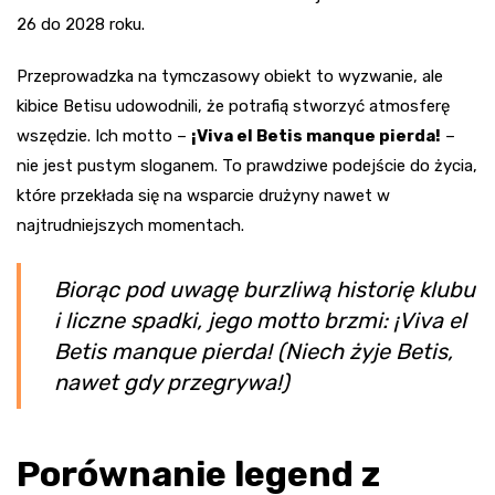
26 do 2028 roku.
Przeprowadzka na tymczasowy obiekt to wyzwanie, ale
kibice Betisu udowodnili, że potrafią stworzyć atmosferę
wszędzie. Ich motto –
¡Viva el Betis manque pierda!
–
nie jest pustym sloganem. To prawdziwe podejście do życia,
które przekłada się na wsparcie drużyny nawet w
najtrudniejszych momentach.
Biorąc pod uwagę burzliwą historię klubu
i liczne spadki, jego motto brzmi: ¡Viva el
Betis manque pierda! (Niech żyje Betis,
nawet gdy przegrywa!)
Porównanie legend z