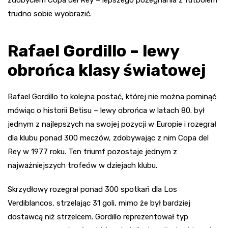
zdobyciem Copa del Rey – lepszego pożegnania z futbolem
trudno sobie wyobrazić.
Rafael Gordillo – lewy
obrońca klasy światowej
Rafael Gordillo to kolejna postać, której nie można pominąć
mówiąc o historii Betisu – lewy obrońca w latach 80. był
jednym z najlepszych na swojej pozycji w Europie i rozegrał
dla klubu ponad 300 meczów, zdobywając z nim Copa del
Rey w 1977 roku. Ten triumf pozostaje jednym z
najważniejszych trofeów w dziejach klubu.
Skrzydłowy rozegrał ponad 300 spotkań dla Los
Verdiblancos, strzelając 31 goli, mimo że był bardziej
dostawcą niż strzelcem. Gordillo reprezentował typ