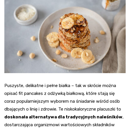
Puszyste, delikatne i pełne białka – tak w skrócie można
opisać fit pancakes z odżywką białkową, które stają się
coraz popularniejszym wyborem na śniadanie wśród osób
dbających o linię i zdrowie. Te niskokaloryczne placuszki to
doskonała alternatywa dla tradycyjnych naleśników
,
dostarczająca organizmowi wartościowych składników