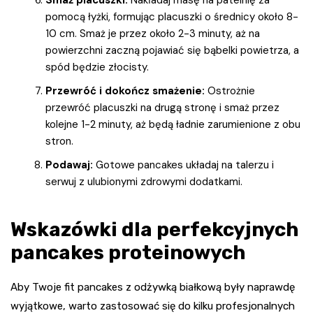
pomocą łyżki, formując placuszki o średnicy około 8-
10 cm. Smaż je przez około 2-3 minuty, aż na
powierzchni zaczną pojawiać się bąbelki powietrza, a
spód będzie złocisty.
Przewróć i dokończ smażenie:
Ostrożnie
przewróć placuszki na drugą stronę i smaż przez
kolejne 1-2 minuty, aż będą ładnie zarumienione z obu
stron.
Podawaj:
Gotowe pancakes układaj na talerzu i
serwuj z ulubionymi zdrowymi dodatkami.
Wskazówki dla perfekcyjnych
pancakes proteinowych
Aby Twoje fit pancakes z odżywką białkową były naprawdę
wyjątkowe, warto zastosować się do kilku profesjonalnych