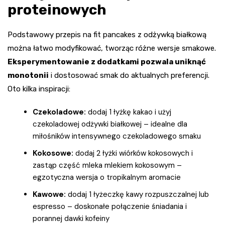
proteinowych
Podstawowy przepis na fit pancakes z odżywką białkową
można łatwo modyfikować, tworząc różne wersje smakowe.
Eksperymentowanie z dodatkami pozwala uniknąć
monotonii
i dostosować smak do aktualnych preferencji.
Oto kilka inspiracji:
Czekoladowe:
dodaj 1 łyżkę kakao i użyj
czekoladowej odżywki białkowej – idealne dla
miłośników intensywnego czekoladowego smaku
Kokosowe:
dodaj 2 łyżki wiórków kokosowych i
zastąp część mleka mlekiem kokosowym –
egzotyczna wersja o tropikalnym aromacie
Kawowe:
dodaj 1 łyżeczkę kawy rozpuszczalnej lub
espresso – doskonałe połączenie śniadania i
porannej dawki kofeiny