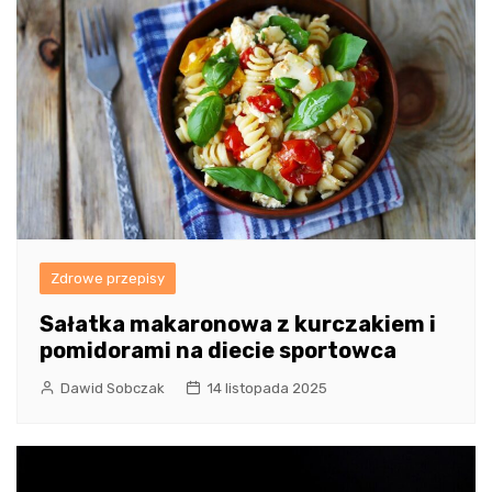
Zdrowe przepisy
Sałatka makaronowa z kurczakiem i
pomidorami na diecie sportowca
Dawid Sobczak
14 listopada 2025