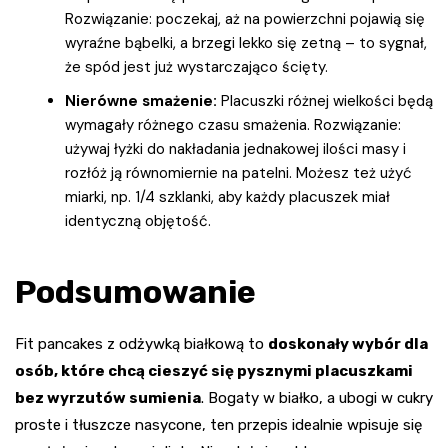
Rozwiązanie: poczekaj, aż na powierzchni pojawią się
wyraźne bąbelki, a brzegi lekko się zetną – to sygnał,
że spód jest już wystarczająco ścięty.
Nierówne smażenie:
Placuszki różnej wielkości będą
wymagały różnego czasu smażenia. Rozwiązanie:
używaj łyżki do nakładania jednakowej ilości masy i
rozłóż ją równomiernie na patelni. Możesz też użyć
miarki, np. 1/4 szklanki, aby każdy placuszek miał
identyczną objętość.
Podsumowanie
Fit pancakes z odżywką białkową to
doskonały wybór dla
osób, które chcą cieszyć się pysznymi placuszkami
bez wyrzutów sumienia
. Bogaty w białko, a ubogi w cukry
proste i tłuszcze nasycone, ten przepis idealnie wpisuje się