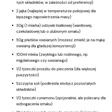
tych składników, w zależności od preferencji)
2 jajka (najlepiej w temperaturze pokojowej dla
lepszego napowietrzenia masy)
30g (1 miarka) odżywki białkowej (waniliowej,
czekoladowej lub o ulubionym smaku)
50g płatków owsianych (możesz zmielić je na mąkę
owsianą dla gładszej konsystencji)
100ml mleka (zwykłego lub roślinnego, np.
migdałowego czy owsianego)
1/2 łyżeczki proszku do pieczenia (dla większej
puszystości)
Szczypta soli (podkreśla słodycz pozostałych
składników)
1/2 łyżeczki cynamonu (opcjonalnie, ale polecany dla
wzbogacenia smaku)