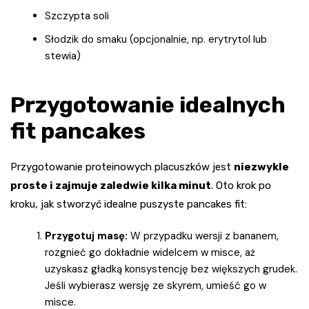
Szczypta soli
Słodzik do smaku (opcjonalnie, np. erytrytol lub
stewia)
Przygotowanie idealnych
fit pancakes
Przygotowanie proteinowych placuszków jest
niezwykle
proste i zajmuje zaledwie kilka minut
. Oto krok po
kroku, jak stworzyć idealne puszyste pancakes fit:
Przygotuj masę:
W przypadku wersji z bananem,
rozgnieć go dokładnie widelcem w misce, aż
uzyskasz gładką konsystencję bez większych grudek.
Jeśli wybierasz wersję ze skyrem, umieść go w
misce.