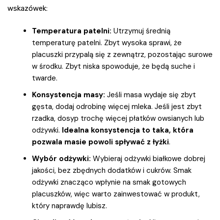
wskazówek:
Temperatura patelni:
Utrzymuj średnią
temperaturę patelni. Zbyt wysoka sprawi, że
placuszki przypalą się z zewnątrz, pozostając surowe
w środku. Zbyt niska spowoduje, że będą suche i
twarde.
Konsystencja masy:
Jeśli masa wydaje się zbyt
gęsta, dodaj odrobinę więcej mleka. Jeśli jest zbyt
rzadka, dosyp trochę więcej płatków owsianych lub
odżywki.
Idealna konsystencja to taka, która
pozwala masie powoli spływać z łyżki
.
Wybór odżywki:
Wybieraj odżywki białkowe dobrej
jakości, bez zbędnych dodatków i cukrów. Smak
odżywki znacząco wpłynie na smak gotowych
placuszków, więc warto zainwestować w produkt,
który naprawdę lubisz.