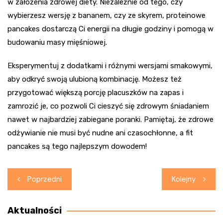
w założenia zdrowej diety. Niezależnie od tego, czy
wybierzesz wersję z bananem, czy ze skyrem, proteinowe
pancakes dostarczą Ci energii na długie godziny i pomogą w
budowaniu masy mięśniowej.
Eksperymentuj z dodatkami i różnymi wersjami smakowymi,
aby odkryć swoją ulubioną kombinację. Możesz też
przygotować większą porcję placuszków na zapas i
zamrozić je, co pozwoli Ci cieszyć się zdrowym śniadaniem
nawet w najbardziej zabiegane poranki. Pamiętaj, że zdrowe
odżywianie nie musi być nudne ani czasochłonne, a fit
pancakes są tego najlepszym dowodem!
Nawigacja
Poprzedni
Kolejny
wpisu
Aktualności