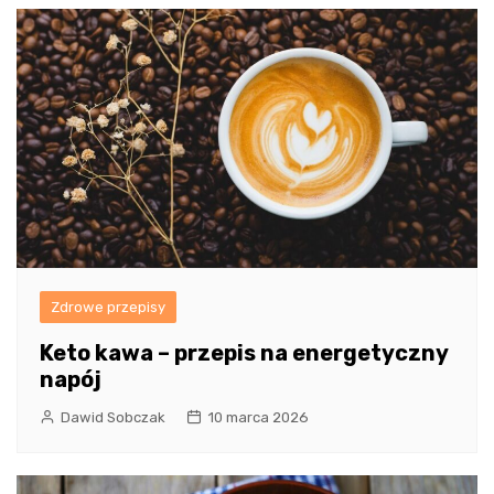
Zdrowe przepisy
Keto kawa – przepis na energetyczny
napój
Dawid Sobczak
10 marca 2026