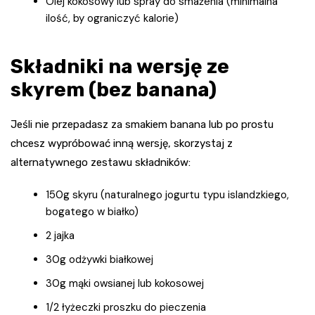
Olej kokosowy lub spray do smażenia (minimalna
ilość, by ograniczyć kalorie)
Składniki na wersję ze
skyrem (bez banana)
Jeśli nie przepadasz za smakiem banana lub po prostu
chcesz wypróbować inną wersję, skorzystaj z
alternatywnego zestawu składników:
150g skyru (naturalnego jogurtu typu islandzkiego,
bogatego w białko)
2 jajka
30g odżywki białkowej
30g mąki owsianej lub kokosowej
1/2 łyżeczki proszku do pieczenia