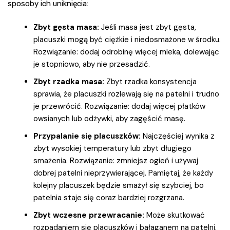
sposoby ich uniknięcia:
Zbyt gęsta masa:
Jeśli masa jest zbyt gęsta,
placuszki mogą być ciężkie i niedosmażone w środku.
Rozwiązanie: dodaj odrobinę więcej mleka, dolewając
je stopniowo, aby nie przesadzić.
Zbyt rzadka masa:
Zbyt rzadka konsystencja
sprawia, że placuszki rozlewają się na patelni i trudno
je przewrócić. Rozwiązanie: dodaj więcej płatków
owsianych lub odżywki, aby zagęścić masę.
Przypalanie się placuszków:
Najczęściej wynika z
zbyt wysokiej temperatury lub zbyt długiego
smażenia. Rozwiązanie: zmniejsz ogień i używaj
dobrej patelni nieprzywierającej. Pamiętaj, że każdy
kolejny placuszek będzie smażył się szybciej, bo
patelnia staje się coraz bardziej rozgrzana.
Zbyt wczesne przewracanie:
Może skutkować
rozpadaniem się placuszków i bałaganem na patelni.