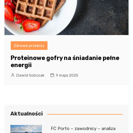
Zdrowe przepisy
Proteinowe gofry na śniadanie pełne
energii
Dawid Sobczak
9 maja 2025
Aktualności
FC Porto – zawodnicy – analiza