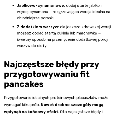
Jabłkowo-cynamonowe:
dodaj starte jabłko i
więcej cynamonu – rozgrzewająca wersja idealna na
chłodniejsze poranki
Z dodatkiem warzyw:
dla jeszcze zdrowszej wersji
możesz dodać startą cukinię lub marchewkę –
świetny sposób na przemycenie dodatkowej porcji
warzyw do diety
Najczęstsze błędy przy
przygotowywaniu fit
pancakes
Przygotowanie idealnych proteinowych placuszków może
wymagać kilku prób.
Nawet drobne szczegóły mogą
wpłynąć na końcowy efekt
. Oto najczęstsze błędy i