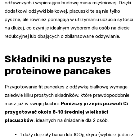
odżywczych i wspierająca budowę masy mięśniowej. Dzięki
dodatkowi odżywki białkowej, placuszki te są nie tylko
pyszne, ale również pomagają w utrzymaniu uczucia sytości
na dłużej, co czyni je idealnym wyborem dla osób na diecie
redukcyjnej lub dbających o zbilansowane odżywianie.
Składniki na puszyste
proteinowe pancakes
Przygotowanie fit pancakes z odżywką białkową wymaga
zaledwie kilku prostych składników, które prawdopodobnie
masz już w swojej kuchni.
Poniższy przepis pozwoli Ci
przygotować około 8-10 średniej wielkości
placuszków
, idealnych na śniadanie dla 2 osób.
1 duży dojrzały banan lub 100g skyru (wybierz jeden z