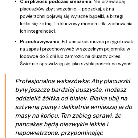
Cierpliwość podczas smażenia:
Nie przewracaj
placuszków zbyt wcześnie – poczekaj, aż na
powierzchni pojawią się wyraźne bąbelki, a brzegi
lekko się zetną. To kluczowy moment dla zachowania
ich integralności.
Przechowywanie:
Fit pancakes można przygotować
na zapas i przechowywać w szczelnym pojemniku w
lodówce do 2 dni lub zamrozić na dłuższy okres.
Świetnie sprawdzają się jako szybki posiłek na wynos!
Profesjonalna wskazówka: Aby placuszki
były jeszcze bardziej puszyste, możesz
oddzielić żółtka od białek. Białka ubij na
sztywną pianę i delikatnie wmieszaj je do
masy na końcu. Ten zabieg sprawi, że
pancakes będą niezwykle lekkie i
napowietrzone, przypominając