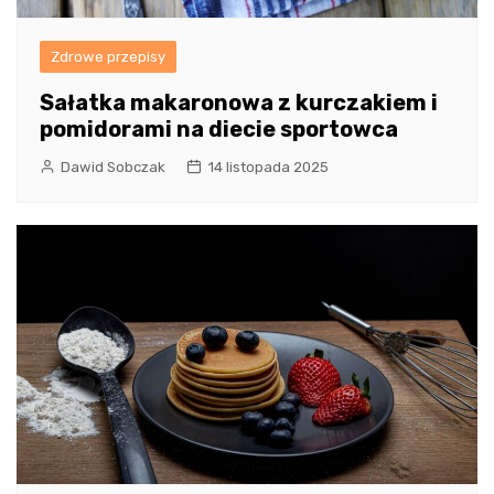
Zdrowe przepisy
Sałatka makaronowa z kurczakiem i
pomidorami na diecie sportowca
Dawid Sobczak
14 listopada 2025