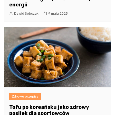
energii
Dawid Sobczak
9 maja 2025
Zdrowe przepisy
Tofu po koreańsku jako zdrowy
posiłek dla sportowców