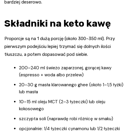
bardziej deserowo.
Składniki na keto kawę
Proporcje są na 1 dużą porcję (około 300–350 ml). Przy
pierwszym podejściu lepiej trzymać się dolnych ilości
tłuszczu, a potem dopasować pod siebie.
200–240 ml świeżo zaparzonej, gorącej kawy
(espresso + woda albo przelew)
20–30 g masła klarowanego ghee (około 1–1,5 łyżki)
lub masła
10–15 ml oleju MCT (2–3 łyżeczki) lub oleju
kokosowego
szczypta soli (naprawdę robi różnicę w smaku)
opcjonalnie: 1/4 łyżeczki cynamonu lub 1/2 łyżeczki