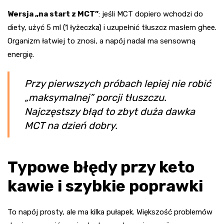
Wersja „na start z MCT”
: jeśli MCT dopiero wchodzi do
diety, użyć 5 ml (1 łyżeczka) i uzupełnić tłuszcz masłem ghee.
Organizm łatwiej to znosi, a napój nadal ma sensowną
energię.
Przy pierwszych próbach lepiej nie robić
„maksymalnej” porcji tłuszczu.
Najczęstszy błąd to zbyt duża dawka
MCT na dzień dobry.
Typowe błędy przy keto
kawie i szybkie poprawki
To napój prosty, ale ma kilka pułapek. Większość problemów