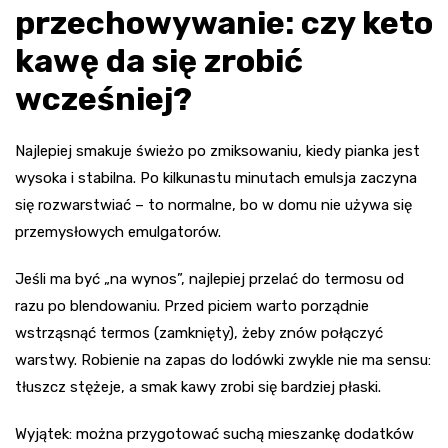
przechowywanie: czy keto
kawę da się zrobić
wcześniej?
Najlepiej smakuje świeżo po zmiksowaniu, kiedy pianka jest
wysoka i stabilna. Po kilkunastu minutach emulsja zaczyna
się rozwarstwiać – to normalne, bo w domu nie używa się
przemysłowych emulgatorów.
Jeśli ma być „na wynos”, najlepiej przelać do termosu od
razu po blendowaniu. Przed piciem warto porządnie
wstrząsnąć termos (zamknięty), żeby znów połączyć
warstwy. Robienie na zapas do lodówki zwykle nie ma sensu:
tłuszcz stężeje, a smak kawy zrobi się bardziej płaski.
Wyjątek: można przygotować suchą mieszankę dodatków