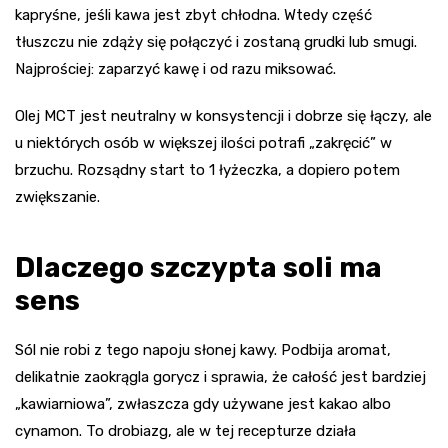
kapryśne, jeśli kawa jest zbyt chłodna. Wtedy część
tłuszczu nie zdąży się połączyć i zostaną grudki lub smugi.
Najprościej: zaparzyć kawę i od razu miksować.
Olej MCT jest neutralny w konsystencji i dobrze się łączy, ale
u niektórych osób w większej ilości potrafi „zakręcić” w
brzuchu. Rozsądny start to 1 łyżeczka, a dopiero potem
zwiększanie.
Dlaczego szczypta soli ma
sens
Sól nie robi z tego napoju słonej kawy. Podbija aromat,
delikatnie zaokrągla gorycz i sprawia, że całość jest bardziej
„kawiarniowa”, zwłaszcza gdy używane jest kakao albo
cynamon. To drobiazg, ale w tej recepturze działa