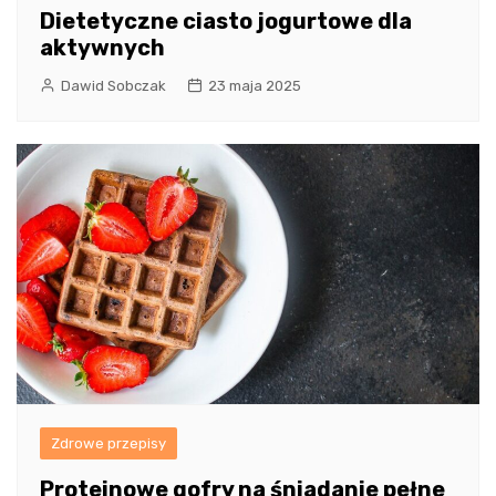
Dietetyczne ciasto jogurtowe dla
aktywnych
Dawid Sobczak
23 maja 2025
Zdrowe przepisy
Proteinowe gofry na śniadanie pełne