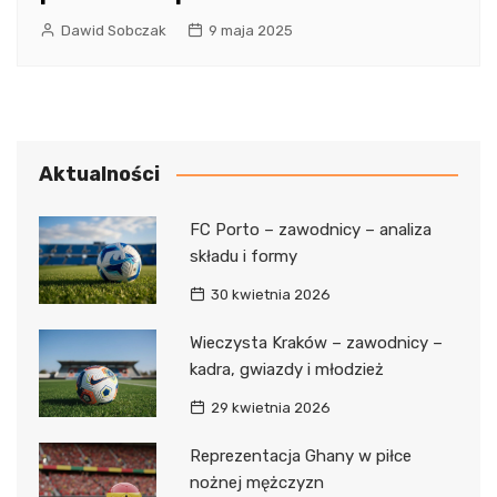
Dawid Sobczak
9 maja 2025
Aktualności
FC Porto – zawodnicy – analiza
składu i formy
30 kwietnia 2026
Wieczysta Kraków – zawodnicy –
kadra, gwiazdy i młodzież
29 kwietnia 2026
Reprezentacja Ghany w piłce
nożnej mężczyzn