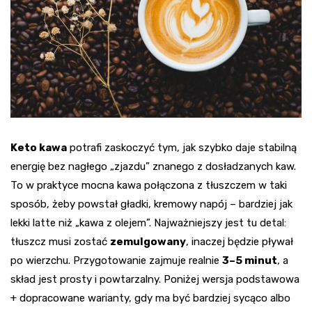
Keto kawa
potrafi zaskoczyć tym, jak szybko daje stabilną
energię bez nagłego „zjazdu” znanego z dosładzanych kaw.
To w praktyce mocna kawa połączona z tłuszczem w taki
sposób, żeby powstał gładki, kremowy napój – bardziej jak
lekki latte niż „kawa z olejem”. Najważniejszy jest tu detal:
tłuszcz musi zostać
zemulgowany
, inaczej będzie pływał
po wierzchu. Przygotowanie zajmuje realnie
3–5 minut
, a
skład jest prosty i powtarzalny. Poniżej wersja podstawowa
+ dopracowane warianty, gdy ma być bardziej sycąco albo