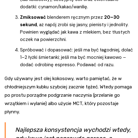
dodatki: cynamon/kakao/wanilię.
Zmiksować
blenderem ręcznym przez
20–30
sekund
, aż napój zrobi się jasny, pienisty i jednolity.
Powinien wyglądać jak kawa z mlekiem, bez tłustych
oczek na powierzchni.
Spróbować i dopasować: jeśli ma być łagodniej, dolać
1–2 łyżki śmietanki; jeśli ma być mocniej kawowo –
dodać odrobinę espresso. Podawać od razu.
Gdy używany jest olej kokosowy, warto pamiętać, że w
chłodniejszym kubku szybciej zacznie tężeć. Wtedy pomaga
po prostu porządne podgrzanie naczynia (przelanie go
wrzątkiem i wylanie) albo użycie MCT, który pozostaje
płynny.
Najlepsza konsystencja wychodzi wtedy,