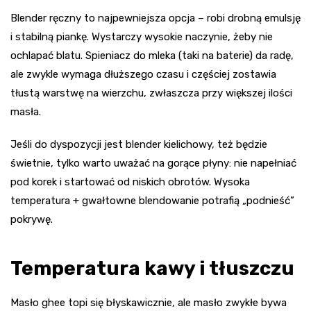
Blender ręczny to najpewniejsza opcja – robi drobną emulsję
i stabilną piankę. Wystarczy wysokie naczynie, żeby nie
ochlapać blatu. Spieniacz do mleka (taki na baterie) da radę,
ale zwykle wymaga dłuższego czasu i częściej zostawia
tłustą warstwę na wierzchu, zwłaszcza przy większej ilości
masła.
Jeśli do dyspozycji jest blender kielichowy, też będzie
świetnie, tylko warto uważać na gorące płyny: nie napełniać
pod korek i startować od niskich obrotów. Wysoka
temperatura + gwałtowne blendowanie potrafią „podnieść”
pokrywę.
Temperatura kawy i tłuszczu
Masło ghee topi się błyskawicznie, ale masło zwykłe bywa