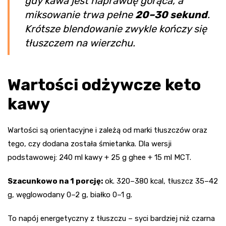
gdy kawa jest naprawdę gorąca, a
miksowanie trwa pełne
20–30 sekund
.
Krótsze blendowanie zwykle kończy się
tłuszczem na wierzchu.
Wartości odżywcze keto
kawy
Wartości są orientacyjne i zależą od marki tłuszczów oraz
tego, czy dodana została śmietanka. Dla wersji
podstawowej: 240 ml kawy + 25 g ghee + 15 ml MCT.
Szacunkowo na 1 porcję:
ok. 320–380 kcal, tłuszcz 35–42
g, węglowodany 0–2 g, białko 0–1 g.
To napój energetyczny z tłuszczu – syci bardziej niż czarna