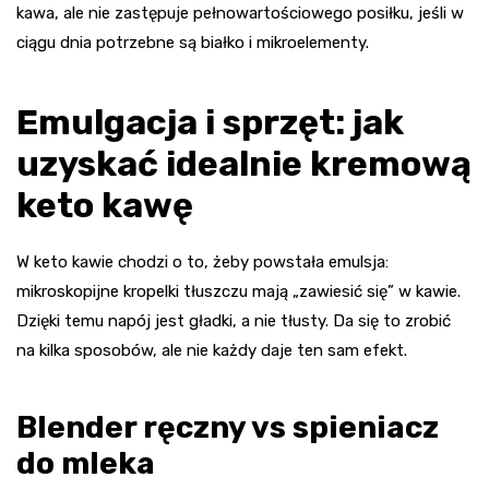
kawa, ale nie zastępuje pełnowartościowego posiłku, jeśli w
ciągu dnia potrzebne są białko i mikroelementy.
Emulgacja i sprzęt: jak
uzyskać idealnie kremową
keto kawę
W keto kawie chodzi o to, żeby powstała emulsja:
mikroskopijne kropelki tłuszczu mają „zawiesić się” w kawie.
Dzięki temu napój jest gładki, a nie tłusty. Da się to zrobić
na kilka sposobów, ale nie każdy daje ten sam efekt.
Blender ręczny vs spieniacz
do mleka