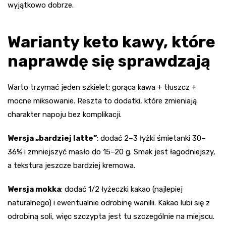
wyjątkowo dobrze.
Warianty keto kawy, które
naprawdę się sprawdzają
Warto trzymać jeden szkielet: gorąca kawa + tłuszcz +
mocne miksowanie. Reszta to dodatki, które zmieniają
charakter napoju bez komplikacji.
Wersja „bardziej latte”
: dodać 2–3 łyżki śmietanki 30–
36% i zmniejszyć masło do 15–20 g. Smak jest łagodniejszy,
a tekstura jeszcze bardziej kremowa.
Wersja mokka
: dodać 1/2 łyżeczki kakao (najlepiej
naturalnego) i ewentualnie odrobinę wanilii. Kakao lubi się z
odrobiną soli, więc szczypta jest tu szczególnie na miejscu.