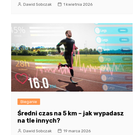
Dawid Sobczak
1 kwietnia 2026
Bieganie
Średni czas na 5 km – jak wypadasz
na tle innych?
Dawid Sobczak
19 marca 2026