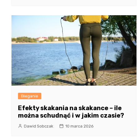
Bieganie
Efekty skakania na skakance – ile
można schudnąć i w jakim czasie?
Dawid Sobczak
10 marca 2026