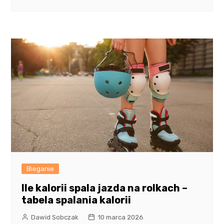
Bieganie
Ile kalorii spala jazda na rolkach –
tabela spalania kalorii
Dawid Sobczak
10 marca 2026