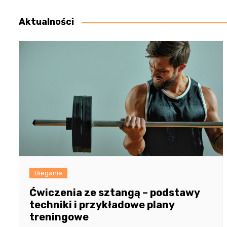
wpisu
Aktualności
Bieganie
Ćwiczenia ze sztangą – podstawy
techniki i przykładowe plany
treningowe