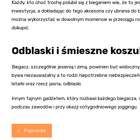
Każdy, kto choć trochę polubił się z bieganiem wie, że to je
inwestycja, a dokładając do tego akcesoria czy ubrania do 
można wykorzystać w dowolnym momencie w przeciągu rok
dokupić.
Odblaski i śmieszne koszu
Biegacz, szczególnie jesienią i zimą, powinien być widoczny
bywa niezauważalny a to rodzi niepotrzebne niebezpieczeń
latarki oraz rzecz jasna, odblaski.
Innym fajnym gadżetem, który rozbawi każdego biegacza, s
podczas zawodów i przy okazji cotygodniowego joggingu.
Nawigacja
Poprzedni