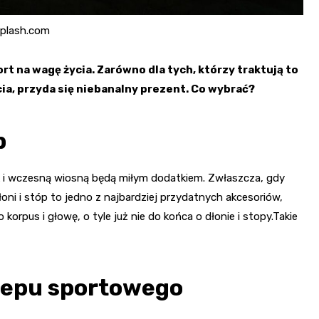
splash.com
ort na wagę życia. Zarówno dla tych, którzy traktują to
ycia, przyda się niebanalny prezent. Co wybrać?
p
ak i wczesną wiosną będą miłym dodatkiem. Zwłaszcza, gdy
oni i stóp to jedno z najbardziej przydatnych akcesoriów,
 korpus i głowę, o tyle już nie do końca o dłonie i stopy.Takie
lepu sportowego