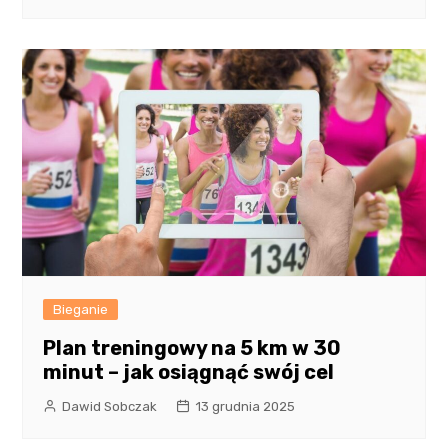
Bieganie
Plan treningowy na 5 km w 30
minut – jak osiągnąć swój cel
Dawid Sobczak
13 grudnia 2025