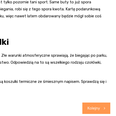
st tylko pozornie tani sport. Same buty to już spora
biegania, robi się z tego spora kwota. Kartę podarunkową
u, więc nawet latem obdarowany będzie mógł sobie coś
lki
. Złe warunki atmosferyczne sprawiają, że biegając po parku,
stwo. Odpowiedzią na to są wszelkiego rodzaju czołówki,
ą koszulki termiczne ze śmiesznym napisem. Sprawdzą się i
Kolejny