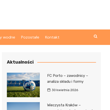
ty wodne
Pozostałe
Kontakt
Aktualności
FC Porto – zawodnicy –
analiza składu i formy
30 kwietnia 2026
Wieczysta Kraków –