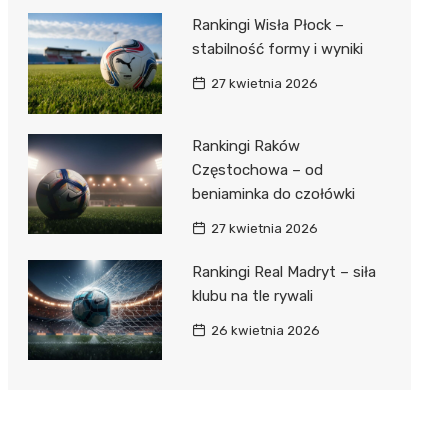
Rankingi Wisła Płock –
stabilność formy i wyniki
27 kwietnia 2026
Rankingi Raków
Częstochowa – od
beniaminka do czołówki
27 kwietnia 2026
Rankingi Real Madryt – siła
klubu na tle rywali
26 kwietnia 2026