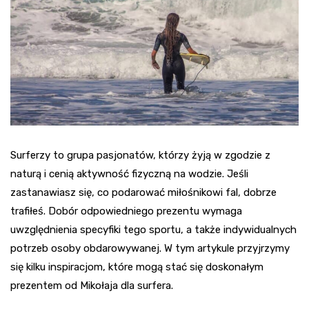
Surferzy to grupa pasjonatów, którzy żyją w zgodzie z
naturą i cenią aktywność fizyczną na wodzie. Jeśli
zastanawiasz się, co podarować miłośnikowi fal, dobrze
trafiłeś. Dobór odpowiedniego prezentu wymaga
uwzględnienia specyfiki tego sportu, a także indywidualnych
potrzeb osoby obdarowywanej. W tym artykule przyjrzymy
się kilku inspiracjom, które mogą stać się doskonałym
prezentem od Mikołaja dla surfera.