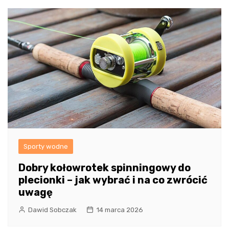
Sporty wodne
Dobry kołowrotek spinningowy do
plecionki – jak wybrać i na co zwrócić
uwagę
Dawid Sobczak
14 marca 2026