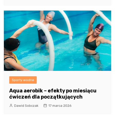
Sporty wodne
Aqua aerobik – efekty po miesiącu
ćwiczeń dla początkujących
Dawid Sobczak
17 marca 2026