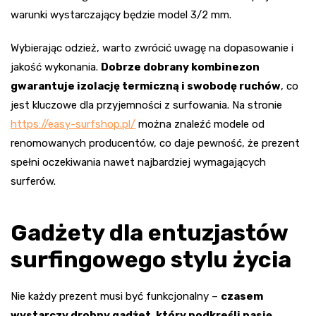
warunki wystarczający będzie model 3/2 mm.
Wybierając odzież, warto zwrócić uwagę na dopasowanie i
jakość wykonania.
Dobrze dobrany kombinezon
gwarantuje izolację termiczną i swobodę ruchów
, co
jest kluczowe dla przyjemności z surfowania. Na stronie
https://easy-surfshop.pl/
można znaleźć modele od
renomowanych producentów, co daje pewność, że prezent
spełni oczekiwania nawet najbardziej wymagających
surferów.
Gadżety dla entuzjastów
surfingowego stylu życia
Nie każdy prezent musi być funkcjonalny –
czasem
wystarczy drobny gadżet, który podkreśli pasję