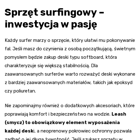
Sprzęt surfingowy –
inwestycja w pasję
Każdy surfer marzy o sprzęcie, który ułatwi mu pokonywanie
fal. Jeśli masz do czynienia z osobą początkującą, świetnym
pomysłem będzie zakup deski typu softboard, która
charakteryzuje się większą stabilnością. Dla
zaawansowanych surferów warto rozważyć deski wykonane
z bardziej zaawansowanych materiałów, takich jak epoksyd
czy poliuretan.
Nie zapominajmy również o dodatkowych akcesoriach, które
poprawiają komfort i bezpieczeństwo na wodzie.
Leash
(smycz) to obowiązkowy element wyposażenia
każdej desk
i, a neoprenowy pokrowiec ochronny pozwala
zadbać o jej długą żywotność. Jeśli szukasz sprzętu w