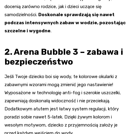
docenią zarówno rodzice, jak i dzieci uczące się
samodzielności.
Doskonale sprawdzają się nawet
podczas intensywnych zabaw w wodzie, pozostając
szczelne i wygodne
.
2. Arena Bubble 3 – zabawa i
bezpieczeństwo
Jeśli Twoje dziecko boi się wody, te kolorowe okularki z
zabawnymi wzorami mogą zmienić jego nastawienie!
Wyposażone w technologię anti-fog i szerokie uszczelki,
zapewniają doskonałą widoczność i nie przeciekają.
Dodatkowym atutem jest łatwy system regulacji, który
poradzi sobie nawet 5-latek. Dzięki żywym kolorom i
wesołym motywom, dziecko z przyjemnością założy je
przed każdym wejściem do wody.