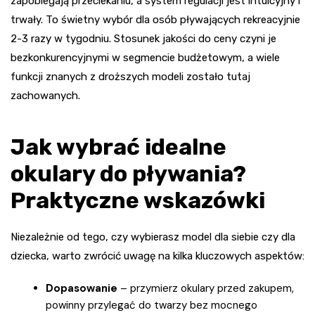
zapobiegają przeciekaniu, a system regulacji jest intuicyjny i
trwały. To świetny wybór dla osób pływających rekreacyjnie
2-3 razy w tygodniu. Stosunek jakości do ceny czyni je
bezkonkurencyjnymi w segmencie budżetowym, a wiele
funkcji znanych z droższych modeli zostało tutaj
zachowanych.
Jak wybrać idealne
okulary do pływania?
Praktyczne wskazówki
Niezależnie od tego, czy wybierasz model dla siebie czy dla
dziecka, warto zwrócić uwagę na kilka kluczowych aspektów:
Dopasowanie
– przymierz okulary przed zakupem,
powinny przylegać do twarzy bez mocnego