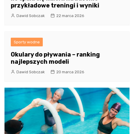
przykładowe treningi i wyniki
Dawid Sobczak
22 marca 2026
Sporty wodne
Okulary do pływania – ranking
najlepszych modeli
Dawid Sobczak
20 marca 2026