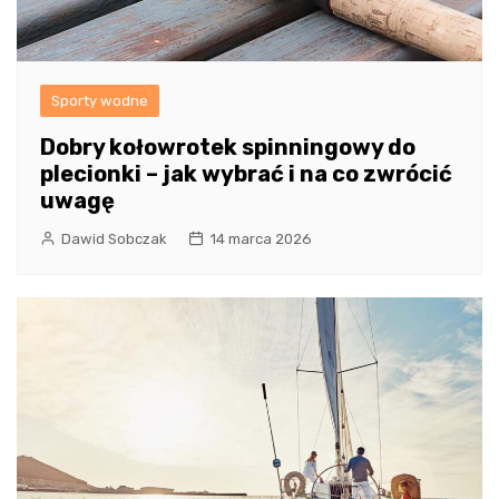
Sporty wodne
Dobry kołowrotek spinningowy do
plecionki – jak wybrać i na co zwrócić
uwagę
Dawid Sobczak
14 marca 2026