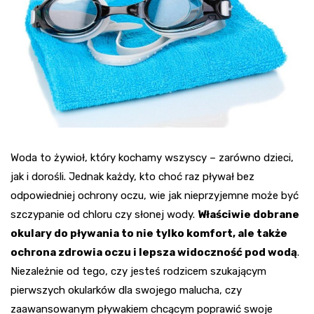
Woda to żywioł, który kochamy wszyscy – zarówno dzieci,
jak i dorośli. Jednak każdy, kto choć raz pływał bez
odpowiedniej ochrony oczu, wie jak nieprzyjemne może być
szczypanie od chloru czy słonej wody.
Właściwie dobrane
okulary do pływania to nie tylko komfort, ale także
ochrona zdrowia oczu i lepsza widoczność pod wodą
.
Niezależnie od tego, czy jesteś rodzicem szukającym
pierwszych okularków dla swojego malucha, czy
zaawansowanym pływakiem chcącym poprawić swoje