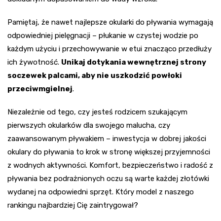
Pamiętaj, że nawet najlepsze okularki do pływania wymagają
odpowiedniej pielęgnacji – płukanie w czystej wodzie po
każdym użyciu i przechowywanie w etui znacząco przedłuży
ich żywotność.
Unikaj dotykania wewnętrznej strony
soczewek palcami, aby nie uszkodzić powłoki
przeciwmgielnej
.
Niezależnie od tego, czy jesteś rodzicem szukającym
pierwszych okularków dla swojego malucha, czy
zaawansowanym pływakiem – inwestycja w dobrej jakości
okulary do pływania to krok w stronę większej przyjemności
z wodnych aktywności. Komfort, bezpieczeństwo i radość z
pływania bez podrażnionych oczu są warte każdej złotówki
wydanej na odpowiedni sprzęt. Który model z naszego
rankingu najbardziej Cię zaintrygował?