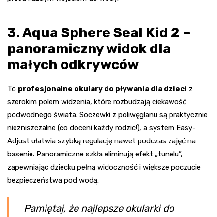
3. Aqua Sphere Seal Kid 2 –
panoramiczny widok dla
małych odkrywców
To
profesjonalne okulary do pływania dla dzieci
z
szerokim polem widzenia, które rozbudzają ciekawość
podwodnego świata. Soczewki z poliwęglanu są praktycznie
niezniszczalne (co doceni każdy rodzic!), a system Easy-
Adjust ułatwia szybką regulację nawet podczas zajęć na
basenie. Panoramiczne szkła eliminują efekt „tunelu”,
zapewniając dziecku pełną widoczność i większe poczucie
bezpieczeństwa pod wodą.
Pamiętaj, że najlepsze okularki do