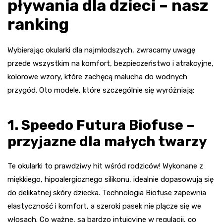
pływania dla dzieci – nasz
ranking
Wybierając okularki dla najmłodszych, zwracamy uwagę
przede wszystkim na komfort, bezpieczeństwo i atrakcyjne,
kolorowe wzory, które zachęcą malucha do wodnych
przygód. Oto modele, które szczególnie się wyróżniają:
1. Speedo Futura Biofuse –
przyjazne dla małych twarzy
Te okularki to prawdziwy hit wśród rodziców! Wykonane z
miękkiego, hipoalergicznego silikonu, idealnie dopasowują się
do delikatnej skóry dziecka. Technologia Biofuse zapewnia
elastyczność i komfort, a szeroki pasek nie plącze się we
włosach. Co ważne, są bardzo intuicyjne w regulacji, co