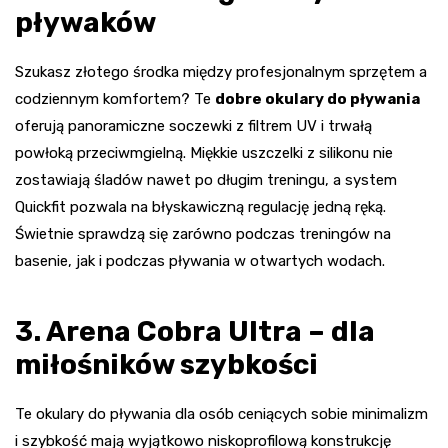
pływaków
Szukasz złotego środka między profesjonalnym sprzętem a
codziennym komfortem? Te
dobre okulary do pływania
oferują panoramiczne soczewki z filtrem UV i trwałą
powłoką przeciwmgielną. Miękkie uszczelki z silikonu nie
zostawiają śladów nawet po długim treningu, a system
Quickfit pozwala na błyskawiczną regulację jedną ręką.
Świetnie sprawdzą się zarówno podczas treningów na
basenie, jak i podczas pływania w otwartych wodach.
3. Arena Cobra Ultra – dla
miłośników szybkości
Te okulary do pływania dla osób ceniących sobie minimalizm
i szybkość mają wyjątkowo niskoprofilową konstrukcję