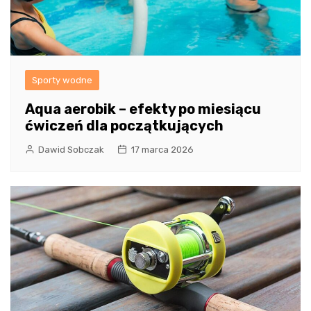
Sporty wodne
Aqua aerobik – efekty po miesiącu
ćwiczeń dla początkujących
Dawid Sobczak
17 marca 2026