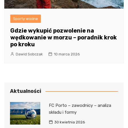
Sporty wodne
Gdzie wykupić pozwolenie na
wędkowanie w morzu – poradnik krok
po kroku
Dawid Sobczak
10 marca 2026
Aktualności
FC Porto – zawodnicy – analiza
składu i formy
30 kwietnia 2026