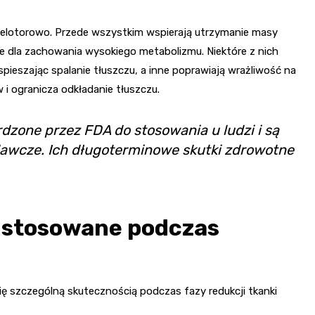
wielotorowo. Przede wszystkim wspierają utrzymanie masy
e dla zachowania wysokiego metabolizmu. Niektóre z nich
ieszając spalanie tłuszczu, a inne poprawiają wrażliwość na
i ogranicza odkładanie tłuszczu.
dzone przez FDA do stosowania u ludzi i są
dawcze. Ich długoterminowe skutki zdrowotne
 stosowane podczas
ę szczególną skutecznością podczas fazy redukcji tkanki