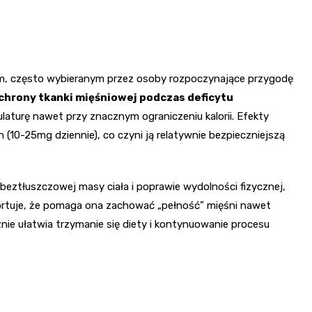
m, często wybieranym przez osoby rozpoczynające przygodę
ochrony tkanki mięśniowej podczas deficytu
turę nawet przy znacznym ograniczeniu kalorii. Efekty
(10-25mg dziennie), co czyni ją relatywnie bezpieczniejszą
eztłuszczowej masy ciała i poprawie wydolności fizycznej,
portuje, że pomaga ona zachować „pełność” mięśni nawet
nie ułatwia trzymanie się diety i kontynuowanie procesu