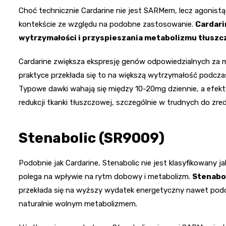
Choć technicznie Cardarine nie jest SARMem, lecz agonis
kontekście ze względu na podobne zastosowanie.
Cardari
wytrzymałości i przyspieszania metabolizmu tłusz
Cardarine zwiększa ekspresję genów odpowiedzialnych za 
praktyce przekłada się to na większą wytrzymałość podczas
Typowe dawki wahają się między 10-20mg dziennie, a efek
redukcji tkanki tłuszczowej, szczególnie w trudnych do zre
Stenabolic (SR9009)
Podobnie jak Cardarine, Stenabolic nie jest klasyfikowany 
polega na wpływie na rytm dobowy i metabolizm.
Stenabo
przekłada się na wyższy wydatek energetyczny nawet pod
naturalnie wolnym metabolizmem.