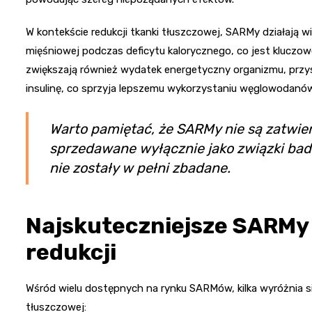
W kontekście redukcji tkanki tłuszczowej, SARMy działają 
mięśniowej podczas deficytu kalorycznego, co jest kluczow
zwiększają również wydatek energetyczny organizmu, przysp
insulinę, co sprzyja lepszemu wykorzystaniu węglowodanów 
Warto pamiętać, że SARMy nie są zatwier
sprzedawane wyłącznie jako związki ba
nie zostały w pełni zbadane.
Najskuteczniejsze SARMy
redukcji
Wśród wielu dostępnych na rynku SARMów, kilka wyróżnia si
tłuszczowej: