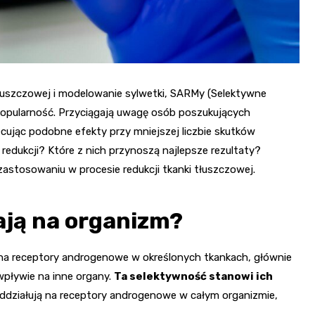
uszczowej i modelowanie sylwetki, SARMy (Selektywne
pularność. Przyciągają uwagę osób poszukujących
cując podobne efekty przy mniejszej liczbie skutków
edukcji? Które z nich przynoszą najlepsze rezultaty?
zastosowaniu w procesie redukcji tkanki tłuszczowej.
ają na organizm?
 na receptory androgenowe w określonych tkankach, głównie
wpływie na inne organy.
Ta selektywność stanowi ich
oddziałują na receptory androgenowe w całym organizmie,