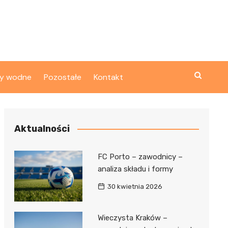
ty wodne
Pozostałe
Kontakt
Aktualności
FC Porto – zawodnicy –
analiza składu i formy
30 kwietnia 2026
Wieczysta Kraków –