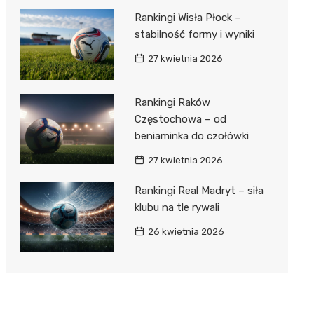
Rankingi Wisła Płock –
stabilność formy i wyniki
27 kwietnia 2026
Rankingi Raków
Częstochowa – od
beniaminka do czołówki
27 kwietnia 2026
Rankingi Real Madryt – siła
klubu na tle rywali
26 kwietnia 2026