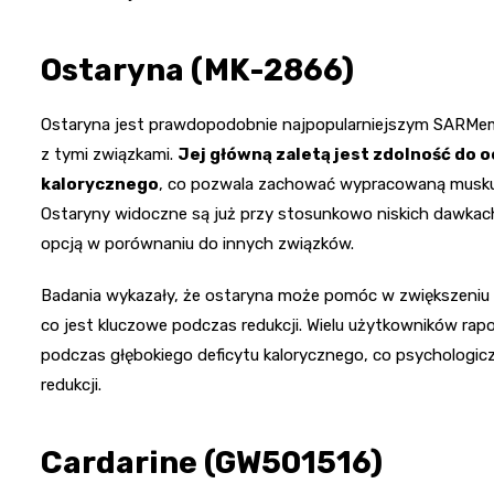
Ostaryna (MK-2866)
Ostaryna jest prawdopodobnie najpopularniejszym SARMe
z tymi związkami.
Jej główną zaletą jest zdolność do 
kalorycznego
, co pozwala zachować wypracowaną muskula
Ostaryny widoczne są już przy stosunkowo niskich dawkach 
opcją w porównaniu do innych związków.
Badania wykazały, że ostaryna może pomóc w zwiększeniu b
co jest kluczowe podczas redukcji. Wielu użytkowników ra
podczas głębokiego deficytu kalorycznego, co psychologicz
redukcji.
Cardarine (GW501516)