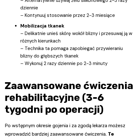
– Alternatywnie używaj żelu silikonowego 2-3 razy
dziennie
– Kontynuuj stosowanie przez 2-3 miesiące
Mobilizacja tkanek
– Delikatnie unieś skórę wokół blizny i przesuwaj ją w
różnych kierunkach
– Technika ta pomaga zapobiegać przywieraniu
blizny do głębszych tkanek
– Wykonuj 2 razy dziennie po 2-3 minuty
Zaawansowane ćwiczenia
rehabilitacyjne (3-6
tygodni po operacji)
Po wstępnym okresie gojenia i za zgodą lekarza możesz
wprowadzić bardziej zaawansowane ćwiczenia.
Te