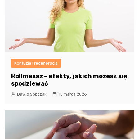
Kontuzje i regeneracja
Rollmasaż – efekty, jakich możesz się
spodziewać
Dawid Sobczak
10 marca 2026