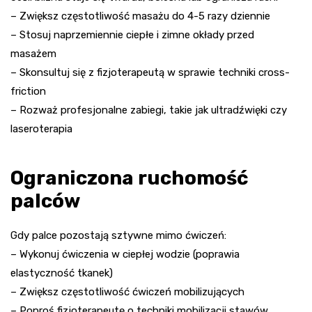
– Zwiększ częstotliwość masażu do 4-5 razy dziennie
– Stosuj naprzemiennie ciepłe i zimne okłady przed
masażem
– Skonsultuj się z fizjoterapeutą w sprawie techniki cross-
friction
– Rozważ profesjonalne zabiegi, takie jak ultradźwięki czy
laseroterapia
Ograniczona ruchomość
palców
Gdy palce pozostają sztywne mimo ćwiczeń:
– Wykonuj ćwiczenia w ciepłej wodzie (poprawia
elastyczność tkanek)
– Zwiększ częstotliwość ćwiczeń mobilizujących
– Poproś fizjoterapeutę o techniki mobilizacji stawów