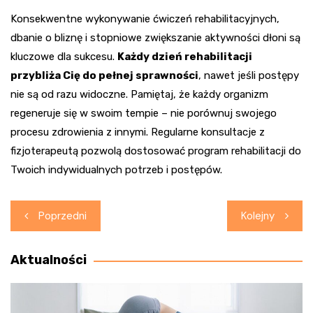
Konsekwentne wykonywanie ćwiczeń rehabilitacyjnych,
dbanie o bliznę i stopniowe zwiększanie aktywności dłoni są
kluczowe dla sukcesu.
Każdy dzień rehabilitacji
przybliża Cię do pełnej sprawności
, nawet jeśli postępy
nie są od razu widoczne. Pamiętaj, że każdy organizm
regeneruje się w swoim tempie – nie porównuj swojego
procesu zdrowienia z innymi. Regularne konsultacje z
fizjoterapeutą pozwolą dostosować program rehabilitacji do
Twoich indywidualnych potrzeb i postępów.
Nawigacja
Poprzedni
Kolejny
wpisu
Aktualności