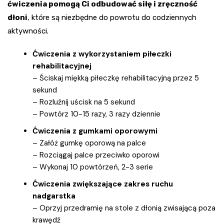
ćwiczenia pomogą Ci odbudować siłę i zręczność
dłoni
, które są niezbędne do powrotu do codziennych
aktywności.
Ćwiczenia z wykorzystaniem piłeczki
rehabilitacyjnej
– Ściskaj miękką piłeczkę rehabilitacyjną przez 5
sekund
– Rozluźnij uścisk na 5 sekund
– Powtórz 10-15 razy, 3 razy dziennie
Ćwiczenia z gumkami oporowymi
– Załóż gumkę oporową na palce
– Rozciągaj palce przeciwko oporowi
– Wykonaj 10 powtórzeń, 2-3 serie
Ćwiczenia zwiększające zakres ruchu
nadgarstka
– Oprzyj przedramię na stole z dłonią zwisającą poza
krawędź