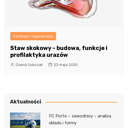
Kontuzje i regeneracja
Staw skokowy – budowa, funkcje i
profilaktyka urazów
Dawid Sobczak
23 maja 2025
Aktualności
FC Porto – zawodnicy – analiza
składu i formy