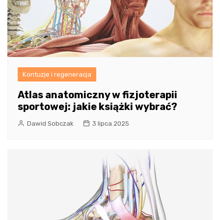
Kontuzje i regeneracja
Atlas anatomiczny w fizjoterapii
sportowej: jakie książki wybrać?
Dawid Sobczak
3 lipca 2025