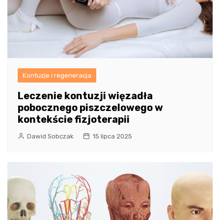
Kontuzje i regeneracja
Leczenie kontuzji więzadła
pobocznego piszczelowego w
kontekście fizjoterapii
Dawid Sobczak
15 lipca 2025