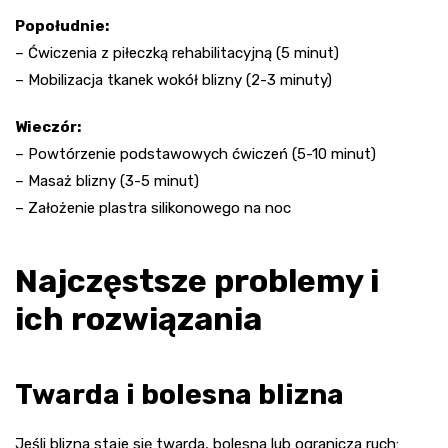
Popołudnie:
– Ćwiczenia z piłeczką rehabilitacyjną (5 minut)
– Mobilizacja tkanek wokół blizny (2-3 minuty)
Wieczór:
– Powtórzenie podstawowych ćwiczeń (5-10 minut)
– Masaż blizny (3-5 minut)
– Założenie plastra silikonowego na noc
Najczęstsze problemy i
ich rozwiązania
Twarda i bolesna blizna
Jeśli blizna staje się twarda, bolesna lub ogranicza ruch: