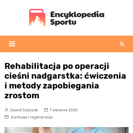
Skip
to
content
Rehabilitacja po operacji
cieśni nadgarstka: ćwiczenia
i metody zapobiegania
zrostom
Dawid Sobczak
7 sierpnia 2025
Kontuzje i regeneracja