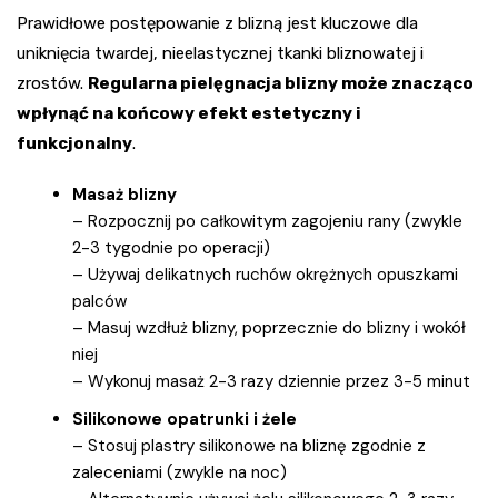
Prawidłowe postępowanie z blizną jest kluczowe dla
uniknięcia twardej, nieelastycznej tkanki bliznowatej i
zrostów.
Regularna pielęgnacja blizny może znacząco
wpłynąć na końcowy efekt estetyczny i
funkcjonalny
.
Masaż blizny
– Rozpocznij po całkowitym zagojeniu rany (zwykle
2-3 tygodnie po operacji)
– Używaj delikatnych ruchów okrężnych opuszkami
palców
– Masuj wzdłuż blizny, poprzecznie do blizny i wokół
niej
– Wykonuj masaż 2-3 razy dziennie przez 3-5 minut
Silikonowe opatrunki i żele
– Stosuj plastry silikonowe na bliznę zgodnie z
zaleceniami (zwykle na noc)