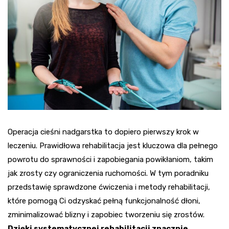
Operacja cieśni nadgarstka to dopiero pierwszy krok w
leczeniu. Prawidłowa rehabilitacja jest kluczowa dla pełnego
powrotu do sprawności i zapobiegania powikłaniom, takim
jak zrosty czy ograniczenia ruchomości. W tym poradniku
przedstawię sprawdzone ćwiczenia i metody rehabilitacji,
które pomogą Ci odzyskać pełną funkcjonalność dłoni,
zminimalizować blizny i zapobiec tworzeniu się zrostów.
Dzięki systematycznej rehabilitacji znacznie