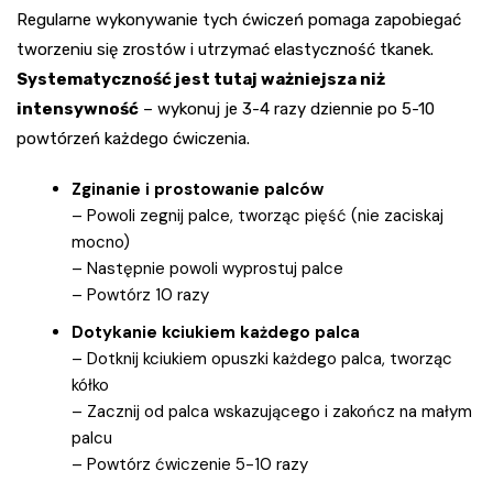
Regularne wykonywanie tych ćwiczeń pomaga zapobiegać
tworzeniu się zrostów i utrzymać elastyczność tkanek.
Systematyczność jest tutaj ważniejsza niż
intensywność
– wykonuj je 3-4 razy dziennie po 5-10
powtórzeń każdego ćwiczenia.
Zginanie i prostowanie palców
– Powoli zegnij palce, tworząc pięść (nie zaciskaj
mocno)
– Następnie powoli wyprostuj palce
– Powtórz 10 razy
Dotykanie kciukiem każdego palca
– Dotknij kciukiem opuszki każdego palca, tworząc
kółko
– Zacznij od palca wskazującego i zakończ na małym
palcu
– Powtórz ćwiczenie 5-10 razy