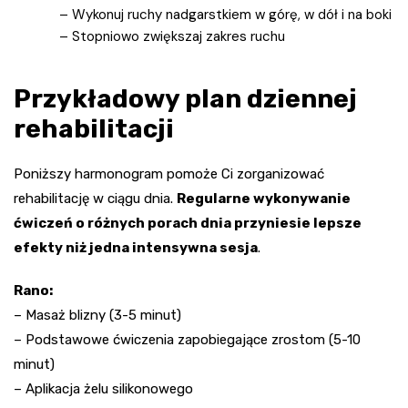
– Wykonuj ruchy nadgarstkiem w górę, w dół i na boki
– Stopniowo zwiększaj zakres ruchu
Przykładowy plan dziennej
rehabilitacji
Poniższy harmonogram pomoże Ci zorganizować
rehabilitację w ciągu dnia.
Regularne wykonywanie
ćwiczeń o różnych porach dnia przyniesie lepsze
efekty niż jedna intensywna sesja
.
Rano:
– Masaż blizny (3-5 minut)
– Podstawowe ćwiczenia zapobiegające zrostom (5-10
minut)
– Aplikacja żelu silikonowego