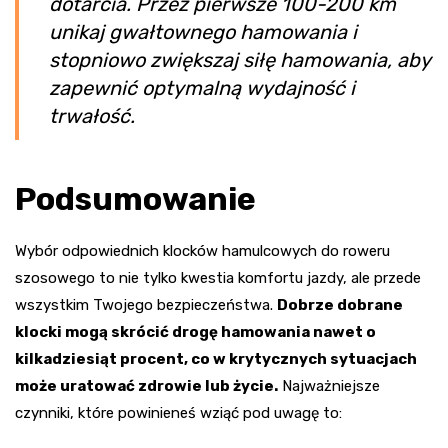
dotarcia. Przez pierwsze 100-200 km
unikaj gwałtownego hamowania i
stopniowo zwiększaj siłę hamowania, aby
zapewnić optymalną wydajność i
trwałość.
Podsumowanie
Wybór odpowiednich klocków hamulcowych do roweru
szosowego to nie tylko kwestia komfortu jazdy, ale przede
wszystkim Twojego bezpieczeństwa.
Dobrze dobrane
klocki mogą skrócić drogę hamowania nawet o
kilkadziesiąt procent, co w krytycznych sytuacjach
może uratować zdrowie lub życie.
Najważniejsze
czynniki, które powinieneś wziąć pod uwagę to: