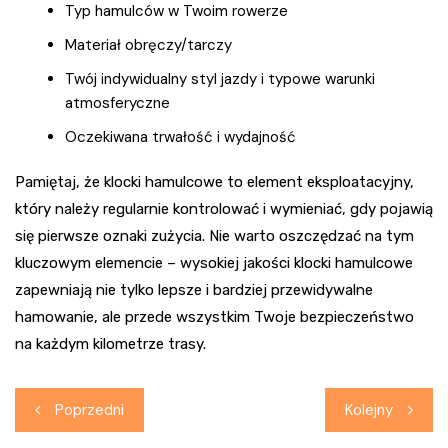
Typ hamulców w Twoim rowerze
Materiał obręczy/tarczy
Twój indywidualny styl jazdy i typowe warunki
atmosferyczne
Oczekiwana trwałość i wydajność
Pamiętaj, że klocki hamulcowe to element eksploatacyjny,
który należy regularnie kontrolować i wymieniać, gdy pojawią
się pierwsze oznaki zużycia. Nie warto oszczędzać na tym
kluczowym elemencie – wysokiej jakości klocki hamulcowe
zapewniają nie tylko lepsze i bardziej przewidywalne
hamowanie, ale przede wszystkim Twoje bezpieczeństwo
na każdym kilometrze trasy.
Nawigacja
Poprzedni
Kolejny
wpisu