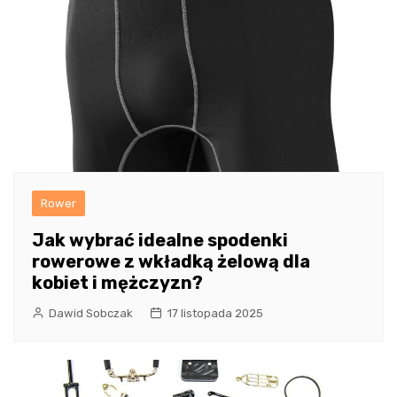
Rower
Jak wybrać idealne spodenki
rowerowe z wkładką żelową dla
kobiet i mężczyzn?
Dawid Sobczak
17 listopada 2025