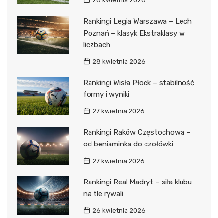
28 kwietnia 2026
Rankingi Legia Warszawa – Lech
Poznań – klasyk Ekstraklasy w
liczbach
28 kwietnia 2026
Rankingi Wisła Płock – stabilność
formy i wyniki
27 kwietnia 2026
Rankingi Raków Częstochowa –
od beniaminka do czołówki
27 kwietnia 2026
Rankingi Real Madryt – siła klubu
na tle rywali
26 kwietnia 2026