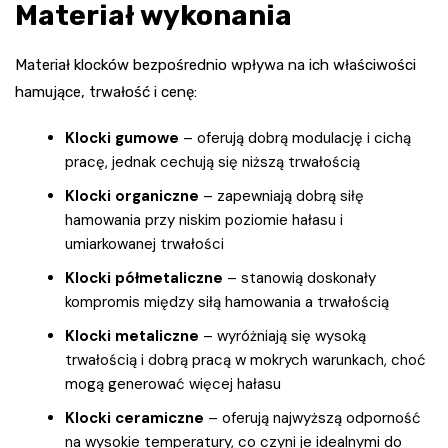
Materiał wykonania
Materiał klocków bezpośrednio wpływa na ich właściwości
hamujące, trwałość i cenę:
Klocki gumowe
– oferują dobrą modulację i cichą
pracę, jednak cechują się niższą trwałością
Klocki organiczne
– zapewniają dobrą siłę
hamowania przy niskim poziomie hałasu i
umiarkowanej trwałości
Klocki półmetaliczne
– stanowią doskonały
kompromis między siłą hamowania a trwałością
Klocki metaliczne
– wyróżniają się wysoką
trwałością i dobrą pracą w mokrych warunkach, choć
mogą generować więcej hałasu
Klocki ceramiczne
– oferują najwyższą odporność
na wysokie temperatury, co czyni je idealnymi do