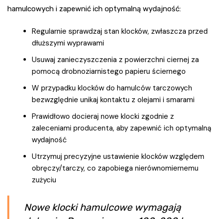
hamulcowych i zapewnić ich optymalną wydajność:
Regularnie sprawdzaj stan klocków, zwłaszcza przed
dłuższymi wyprawami
Usuwaj zanieczyszczenia z powierzchni ciernej za
pomocą drobnoziarnistego papieru ściernego
W przypadku klocków do hamulców tarczowych
bezwzględnie unikaj kontaktu z olejami i smarami
Prawidłowo docieraj nowe klocki zgodnie z
zaleceniami producenta, aby zapewnić ich optymalną
wydajność
Utrzymuj precyzyjne ustawienie klocków względem
obręczy/tarczy, co zapobiega nierównomiernemu
zużyciu
Nowe klocki hamulcowe wymagają