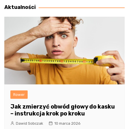
Aktualności
Rower
Jak zmierzyć obwód głowy do kasku
– instrukcja krok po kroku
Dawid Sobczak
10 marca 2026