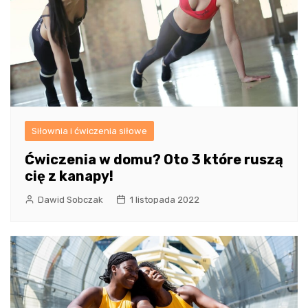
Siłownia i ćwiczenia siłowe
Ćwiczenia w domu? Oto 3 które ruszą
cię z kanapy!
Dawid Sobczak
1 listopada 2022