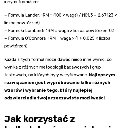
innymi formułami:
– Formuła Lander: 1RM = (100 × waga) / (101,3 – 2,67123 ×
liczba powtórzeń)
– Formuła Lombardi: 1RM = waga × liczba powtórzeń^0,1
– Formuła O’Connora: 1RM = waga × (1 + 0,025 × liczba
powtórzeń)
Każda z tych formuł może dawać nieco inne wyniki, co
wynika z różnych metodologii badawczych i grup
testowych, na których były weryfikowane.
Najlepszym
rozwiązaniem jest wypróbowanie kilku różnych
wzorów i wybranie tego, który najlepiej
odzwierciedla twoje rzeczywiste możliwości
.
Jak korzystać z