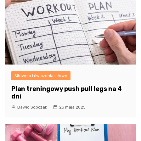
Siłownia i ćwiczenia siłowe
Plan treningowy push pull legs na 4
dni
Dawid Sobczak
23 maja 2025