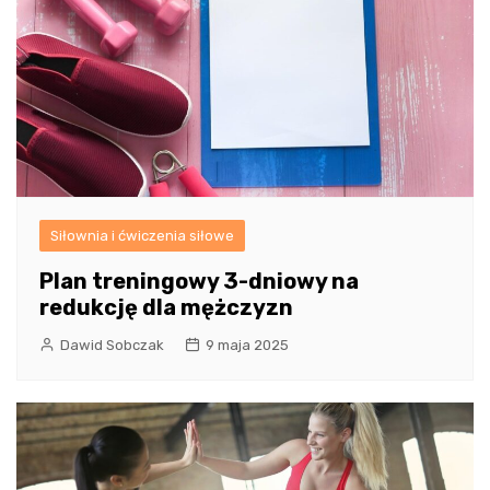
Siłownia i ćwiczenia siłowe
Plan treningowy 3-dniowy na
redukcję dla mężczyzn
Dawid Sobczak
9 maja 2025