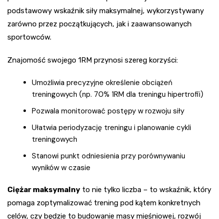
podstawowy wskaźnik siły maksymalnej, wykorzystywany
zarówno przez początkujących, jak i zaawansowanych
sportowców.
Znajomość swojego 1RM przynosi szereg korzyści:
Umożliwia precyzyjne określenie obciążeń
treningowych (np. 70% 1RM dla treningu hipertrofii)
Pozwala monitorować postępy w rozwoju siły
Ułatwia periodyzację treningu i planowanie cykli
treningowych
Stanowi punkt odniesienia przy porównywaniu
wyników w czasie
Ciężar maksymalny
to nie tylko liczba – to wskaźnik, który
pomaga zoptymalizować trening pod kątem konkretnych
celów, czy będzie to budowanie masy mięśniowej, rozwój