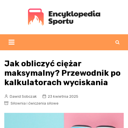
Skip
to
content
Jak obliczyć ciężar
maksymalny? Przewodnik po
kalkulatorach wyciskania
Dawid Sobczak
23 kwietnia 2025
Siłownia i ćwiczenia siłowe