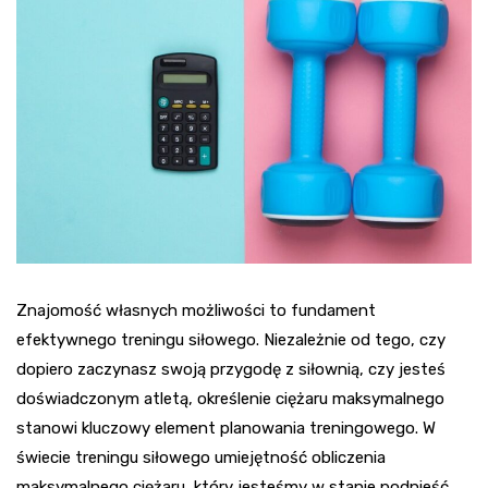
Znajomość własnych możliwości to fundament
efektywnego treningu siłowego. Niezależnie od tego, czy
dopiero zaczynasz swoją przygodę z siłownią, czy jesteś
doświadczonym atletą, określenie ciężaru maksymalnego
stanowi kluczowy element planowania treningowego. W
świecie treningu siłowego umiejętność obliczenia
maksymalnego ciężaru, który jesteśmy w stanie podnieść,