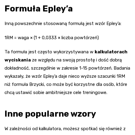
Formuła Epley’a
Inną powszechnie stosowaną formułą jest wzór Epley’a:
1RM = waga × (1 + 0,0333 × liczba powtórzeń)
Ta formuła jest często wykorzystywana w
kalkulatorach
wyciskania
ze względu na swoją prostotę i dość dobrą
dokładność, szczególnie w zakresie 1-15 powtórzeń. Badania
wykazały, że wzór Epley’a daje nieco wyższe szacunki 1RM
niż formuła Brzycki, co może być korzystne dla osób, które
chcą ustawić sobie ambitniejsze cele treningowe.
Inne popularne wzory
W zależności od kalkulatora, możesz spotkać się również z