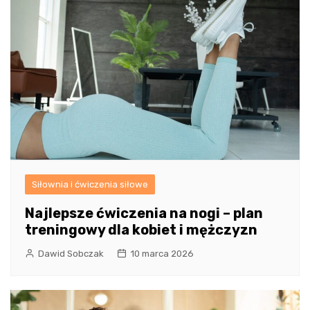
Siłownia i ćwiczenia siłowe
Najlepsze ćwiczenia na nogi – plan
treningowy dla kobiet i mężczyzn
Dawid Sobczak
10 marca 2026