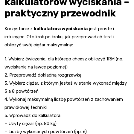
kalkulatorów wyciskania –
praktyczny przewodnik
Korzystanie z
kalkulatora wyciskania
jest proste i
intuicyjne. Oto krok po kroku, jak przeprowadzić test i
obliczyć swój ciężar maksymalny:
1. Wybierz ćwiczenie, dla którego chcesz obliczyć 1RM (np.
wyciskanie na ławce poziomej)
2. Przeprowadź dokładną rozgrzewkę
3. Wybierz ciężar, z którym jesteś w stanie wykonać między
3 a 8 powtórzeń
4. Wykonaj maksymalną liczbę powtórzeń z zachowaniem
prawidłowej techniki
5. Wprowadź do kalkulatora:
– Użyty ciężar (np. 80 kg)
– Liczbę wykonanych powtórzeń (np. 6)