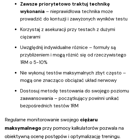
Zawsze priorytetowo traktuj technikę
wykonania
– nieprawidłowa technika może
prowadzić do kontuzji i zawyżonych wyników testu
Korzystaj z asekuracji przy testach z dużymi
ciężarami
Uwzględnij indywidualne różnice – formuły są
przybliżeniem i mogą różnić się od rzeczywistego
1RM o 5-10%
Nie wykonuj testów maksymalnych zbyt często –
mogą one znacząco obciążać układ nerwowy
Dostosuj metodę testowania do swojego poziomu
zaawansowania – początkujący powinni unikać
bezpośrednich testów 1RM
Regularne monitorowanie swojego
ciężaru
maksymalnego
przy pomocy kalkulatorów pozwala na
obiektywną ocenę postępów i optymalizację treningu.