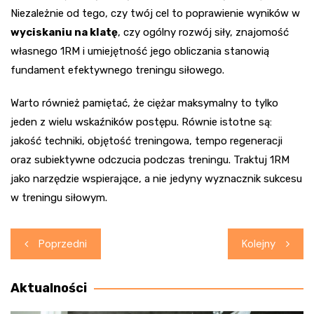
Niezależnie od tego, czy twój cel to poprawienie wyników w
wyciskaniu na klatę
, czy ogólny rozwój siły, znajomość
własnego 1RM i umiejętność jego obliczania stanowią
fundament efektywnego treningu siłowego.
Warto również pamiętać, że ciężar maksymalny to tylko
jeden z wielu wskaźników postępu. Równie istotne są:
jakość techniki, objętość treningowa, tempo regeneracji
oraz subiektywne odczucia podczas treningu. Traktuj 1RM
jako narzędzie wspierające, a nie jedyny wyznacznik sukcesu
w treningu siłowym.
Nawigacja
Poprzedni
Kolejny
wpisu
Aktualności