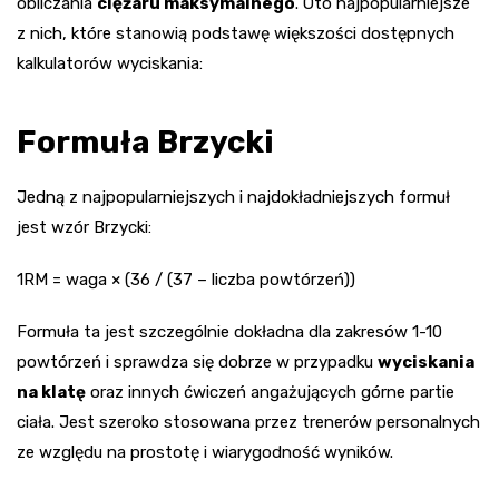
obliczania
ciężaru maksymalnego
. Oto najpopularniejsze
z nich, które stanowią podstawę większości dostępnych
kalkulatorów wyciskania:
Formuła Brzycki
Jedną z najpopularniejszych i najdokładniejszych formuł
jest wzór Brzycki:
1RM = waga × (36 / (37 – liczba powtórzeń))
Formuła ta jest szczególnie dokładna dla zakresów 1-10
powtórzeń i sprawdza się dobrze w przypadku
wyciskania
na klatę
oraz innych ćwiczeń angażujących górne partie
ciała. Jest szeroko stosowana przez trenerów personalnych
ze względu na prostotę i wiarygodność wyników.