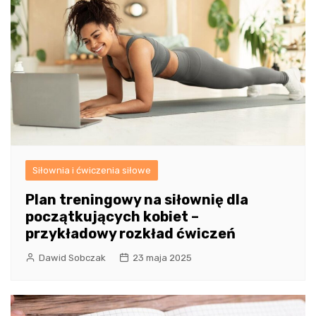
Siłownia i ćwiczenia siłowe
Plan treningowy na siłownię dla
początkujących kobiet –
przykładowy rozkład ćwiczeń
Dawid Sobczak
23 maja 2025