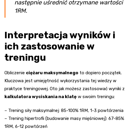
następnie uśrednić otrzymane wartości
1RM.
Interpretacja wyników i
ich zastosowanie w
treningu
Obliczenie
ciężaru maksymalnego
to dopiero początek.
Kluczowa jest umiejętność wykorzystania tej wiedzy w
praktyce treningowej. Oto jak możesz zastosować wyniki z
kalkulatora wyciskania na klatę
w swoim treningu:
– Trening siły maksymalnej: 85-100% 1RM, 1-3 powtórzenia
– Trening hipertrofii (budowanie masy mięśniowej): 67-85%
1RM, 6-12 powtórzeń