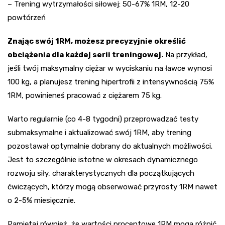
– Trening wytrzymałości siłowej: 50-67% 1RM, 12-20
powtórzeń
Znając swój 1RM, możesz precyzyjnie określić
obciążenia dla każdej serii treningowej.
Na przykład,
jeśli twój maksymalny ciężar w wyciskaniu na ławce wynosi
100 kg, a planujesz trening hipertrofii z intensywnością 75%
1RM, powinieneś pracować z ciężarem 75 kg.
Warto regularnie (co 4-8 tygodni) przeprowadzać testy
submaksymalne i aktualizować swój 1RM, aby trening
pozostawał optymalnie dobrany do aktualnych możliwości.
Jest to szczególnie istotne w okresach dynamicznego
rozwoju siły, charakterystycznych dla początkujących
ćwiczących, którzy mogą obserwować przyrosty 1RM nawet
o 2-5% miesięcznie.
Pamiętaj również, że wartości procentowe 1RM mogą różnić