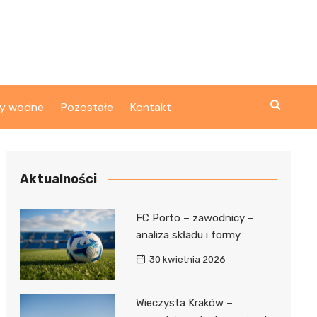
ty wodne
Pozostałe
Kontakt
Aktualności
FC Porto – zawodnicy –
analiza składu i formy
30 kwietnia 2026
Wieczysta Kraków –