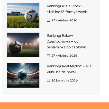
Rankingi Wisła Płock –
stabilność formy i wyniki
27 kwietnia 2026
Rankingi Raków
Częstochowa – od
beniaminka do czołówki
27 kwietnia 2026
Rankingi Real Madryt – siła
klubu na tle rywali
26 kwietnia 2026